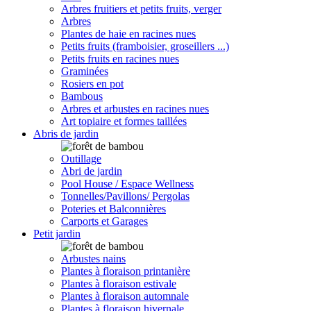
Arbres fruitiers et petits fruits, verger
Arbres
Plantes de haie en racines nues
Petits fruits (framboisier, groseillers ...)
Petits fruits en racines nues
Graminées
Rosiers en pot
Bambous
Arbres et arbustes en racines nues
Art topiaire et formes taillées
Abris de jardin
Outillage
Abri de jardin
Pool House / Espace Wellness
Tonnelles/Pavillons/ Pergolas
Poteries et Balconnières
Carports et Garages
Petit jardin
Arbustes nains
Plantes à floraison printanière
Plantes à floraison estivale
Plantes à floraison automnale
Plantes à floraison hivernale