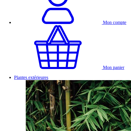
Mon compte
Mon panier
Plantes extérieures