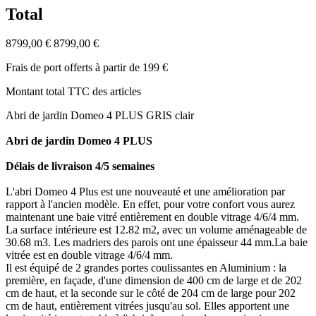
Total
8799,00 €
8799,00 €
Frais de port offerts à partir de 199 €
Montant total TTC des articles
Abri de jardin Domeo 4 PLUS GRIS clair
Abri de jardin Domeo 4 PLUS
Délais de livraison 4/5 semaines
L'abri Domeo 4 Plus est une nouveauté et une amélioration par
rapport à l'ancien modèle. En effet, pour votre confort vous aurez
maintenant une baie vitré entièrement en double vitrage 4/6/4 mm.
La surface intérieure est 12.82 m2, avec un volume aménageable de
30.68 m3. Les madriers des parois ont une épaisseur 44 mm.La baie
vitrée est en double vitrage 4/6/4 mm.
Il est équipé de 2 grandes portes coulissantes en Aluminium : la
première, en façade, d'une dimension de 400 cm de large et de 202
cm de haut, et la seconde sur le côté de 204 cm de large pour 202
cm de haut, entièrement vitrées jusqu'au sol. Elles apportent une