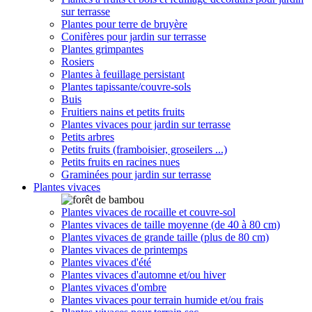
sur terrasse
Plantes pour terre de bruyère
Conifères pour jardin sur terrasse
Plantes grimpantes
Rosiers
Plantes à feuillage persistant
Plantes tapissante/couvre-sols
Buis
Fruitiers nains et petits fruits
Plantes vivaces pour jardin sur terrasse
Petits arbres
Petits fruits (framboisier, groseilers ...)
Petits fruits en racines nues
Graminées pour jardin sur terrasse
Plantes vivaces
Plantes vivaces de rocaille et couvre-sol
Plantes vivaces de taille moyenne (de 40 à 80 cm)
Plantes vivaces de grande taille (plus de 80 cm)
Plantes vivaces de printemps
Plantes vivaces d'été
Plantes vivaces d'automne et/ou hiver
Plantes vivaces d'ombre
Plantes vivaces pour terrain humide et/ou frais