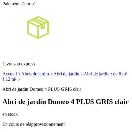
Paiement sécurisé
Livraison express
Accueil
Abris de jardin
Abri de jardin
Abri de jardin : de 6 m²
à 12 m²
Abri de jardin Domeo 4 PLUS GRIS clair
Abri de jardin Domeo 4 PLUS GRIS clair
en stock
En cours de réapprovisionnement