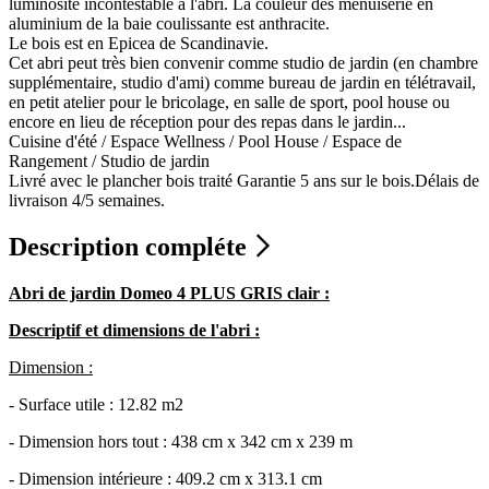
luminosité incontestable à l'abri. La couleur des menuiserie en
aluminium de la baie coulissante est anthracite.
Le bois est en Epicea de Scandinavie.
Cet abri peut très bien convenir comme studio de jardin (en chambre
supplémentaire, studio d'ami) comme bureau de jardin en télétravail,
en petit atelier pour le bricolage, en salle de sport, pool house ou
encore en lieu de réception pour des repas dans le jardin...
Cuisine d'été / Espace Wellness / Pool House / Espace de
Rangement / Studio de jardin
Livré avec le plancher bois traité Garantie 5 ans sur le bois.Délais de
livraison 4/5 semaines.
Description compléte
Abri de jardin Domeo 4 PLUS GRIS clair :
Descriptif et dimensions de l'abri :
Dimension :
- Surface utile : 12.82 m2
- Dimension hors tout : 438 cm x 342 cm x 239 m
- Dimension intérieure : 409.2 cm x 313.1 cm