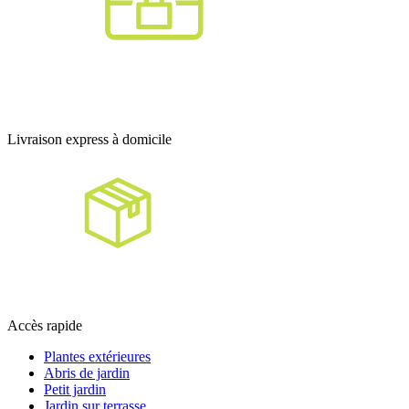
Livraison express à domicile
Accès rapide
Plantes extérieures
Abris de jardin
Petit jardin
Jardin sur terrasse