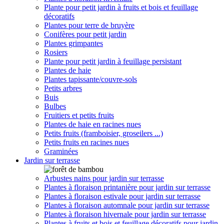
Plante pour petit jardin à fruits et bois et feuillage
décoratifs
Plantes pour terre de bruyère
Conifères pour petit jardin
Plantes grimpantes
Rosiers
Plante pour petit jardin à feuillage persistant
Plantes de haie
Plantes tapissante/couvre-sols
Petits arbres
Buis
Bulbes
Fruitiers et petits fruits
Plantes de haie en racines nues
Petits fruits (framboisier, groseilers ...)
Petits fruits en racines nues
Graminées
Jardin sur terrasse
Arbustes nains pour jardin sur terrasse
Plantes à floraison printanière pour jardin sur terrasse
Plantes à floraison estivale pour jardin sur terrasse
Plantes à floraison automnale pour jardin sur terrasse
Plantes à floraison hivernale pour jardin sur terrasse
Plantes à fruits et bois et feuillage décoratifs pour jardin