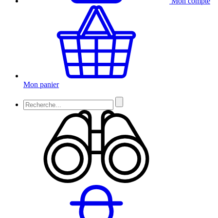
Mon compte
Mon panier