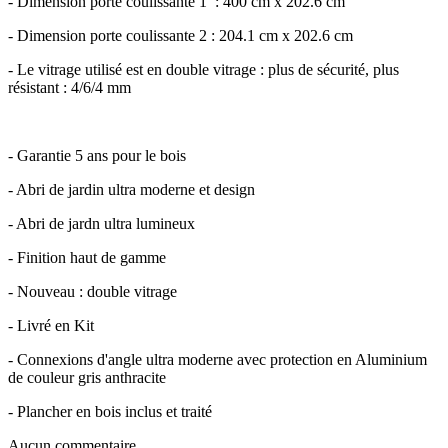
- Dimension porte coulissante 1 : 400 cm x 202.6 cm
- Dimension porte coulissante 2 : 204.1 cm x 202.6 cm
- Le vitrage utilisé est en double vitrage : plus de sécurité, plus
résistant : 4/6/4 mm
- Garantie 5 ans pour le bois
- Abri de jardin ultra moderne et design
- Abri de jardn ultra lumineux
- Finition haut de gamme
- Nouveau : double vitrage
- Livré en Kit
- Connexions d'angle ultra moderne avec protection en Aluminium
de couleur gris anthracite
- Plancher en bois inclus et traité
Aucun commentaire