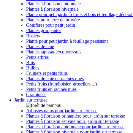
Plantes à floraison automnale
Plantes à floraison hivernale
Plante pour petit jardin à fruits et bois et feuillage décorat
Plantes pour terre de bruyère
Conifères pour petit jardin
Plantes grimpantes
Rosiers
Plante pour petit jardin à feuillage persistant
Plantes de haie
Plantes tapissante/couvre-sols
Petits arbres
Buis
Bulbes
Fruitiers et petits fruits
Plantes de haie en racines nues
Petits fruits (framboisier, groseilers ...)
Petits fruits en racines nues
Graminées
Jardin sur terrasse
Arbustes nains pour jardin sur terrasse
Plantes à floraison printanière pour jardin sur terrasse
Plantes à floraison estivale pour jardin sur terrasse
Plantes à floraison automnale pour jardin sur terrasse
Plantes à floraison hivernale pour jardin sur terrasse