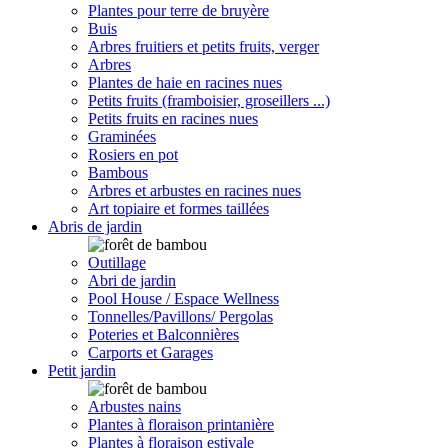
Plantes pour terre de bruyère
Buis
Arbres fruitiers et petits fruits, verger
Arbres
Plantes de haie en racines nues
Petits fruits (framboisier, groseillers ...)
Petits fruits en racines nues
Graminées
Rosiers en pot
Bambous
Arbres et arbustes en racines nues
Art topiaire et formes taillées
Abris de jardin
Outillage
Abri de jardin
Pool House / Espace Wellness
Tonnelles/Pavillons/ Pergolas
Poteries et Balconnières
Carports et Garages
Petit jardin
Arbustes nains
Plantes à floraison printanière
Plantes à floraison estivale