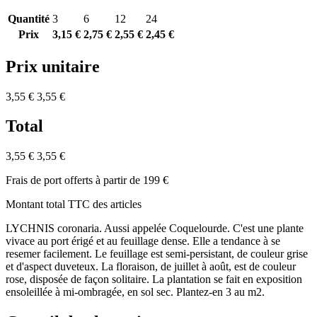
Quantité
3
6
12
24
Prix
3,15 €
2,75 €
2,55 €
2,45 €
Prix unitaire
3,55 €
3,55 €
Total
3,55 €
3,55 €
Frais de port offerts à partir de 199 €
Montant total TTC des articles
LYCHNIS coronaria. Aussi appelée Coquelourde. C'est une plante
vivace au port érigé et au feuillage dense. Elle a tendance à se
resemer facilement. Le feuillage est semi-persistant, de couleur grise
et d'aspect duveteux. La floraison, de juillet à août, est de couleur
rose, disposée de façon solitaire. La plantation se fait en exposition
ensoleillée à mi-ombragée, en sol sec. Plantez-en 3 au m2.