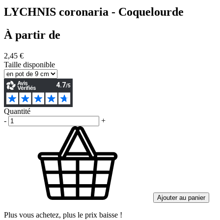
LYCHNIS coronaria - Coquelourde
À partir de
2,45 €
Taille disponible
Quantité
-
+
Ajouter au panier
Plus vous achetez, plus le prix baisse !