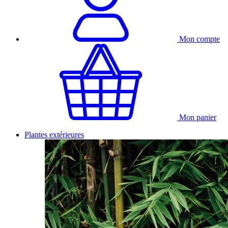
Mon compte
Mon panier
Plantes extérieures