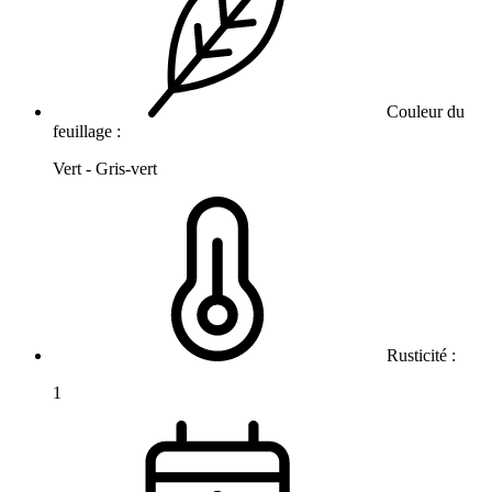
Couleur du
feuillage :
Vert - Gris-vert
Rusticité :
1