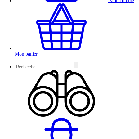
Mon compte
Mon panier