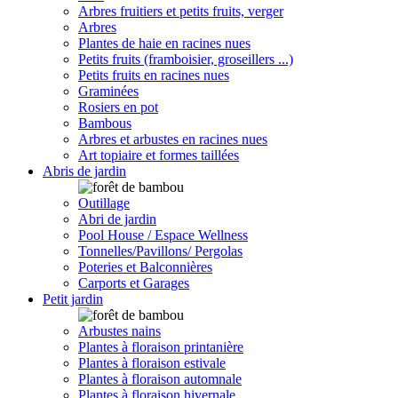
Arbres fruitiers et petits fruits, verger
Arbres
Plantes de haie en racines nues
Petits fruits (framboisier, groseillers ...)
Petits fruits en racines nues
Graminées
Rosiers en pot
Bambous
Arbres et arbustes en racines nues
Art topiaire et formes taillées
Abris de jardin
Outillage
Abri de jardin
Pool House / Espace Wellness
Tonnelles/Pavillons/ Pergolas
Poteries et Balconnières
Carports et Garages
Petit jardin
Arbustes nains
Plantes à floraison printanière
Plantes à floraison estivale
Plantes à floraison automnale
Plantes à floraison hivernale