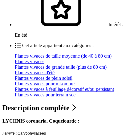
Intérêt :
En été
Cet article appartient aux catégories :
Plantes vivaces de taille moyenne (de 40 à 80 cm)
Plantes vivaces
Plantes vivaces de grande taille (plus de 80 cm)
Plantes vivaces d'été
Plantes vivaces de plein soleil
Plantes vivaces pour mi-ombre
Plantes vivaces à feuillage décoratif et/ou persistant
Plantes vivaces pour terrain sec
Description compléte
LYCHNIS coronaria, Coquelourde :
Famille
: Caryophyllacées