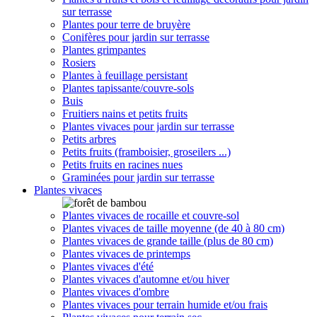
sur terrasse
Plantes pour terre de bruyère
Conifères pour jardin sur terrasse
Plantes grimpantes
Rosiers
Plantes à feuillage persistant
Plantes tapissante/couvre-sols
Buis
Fruitiers nains et petits fruits
Plantes vivaces pour jardin sur terrasse
Petits arbres
Petits fruits (framboisier, groseilers ...)
Petits fruits en racines nues
Graminées pour jardin sur terrasse
Plantes vivaces
Plantes vivaces de rocaille et couvre-sol
Plantes vivaces de taille moyenne (de 40 à 80 cm)
Plantes vivaces de grande taille (plus de 80 cm)
Plantes vivaces de printemps
Plantes vivaces d'été
Plantes vivaces d'automne et/ou hiver
Plantes vivaces d'ombre
Plantes vivaces pour terrain humide et/ou frais