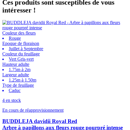
Ces produits sont susceptibles de vous
intéresser !
Couleur des fleurs
Rouge
Epoque de floraison
Juillet à Septembre
Couleur du feuillage
Vert Gris-vert
Hauteur adulte
1.75m à 2m
Largeur adulte
1.25m à 1.50m
Type de feuillage
Caduc
4 en stock
En cours de réapprovisionnement
BUDDLEJA davidii Royal Red
Arbre à papillons aux fleurs rouge pourpré intense