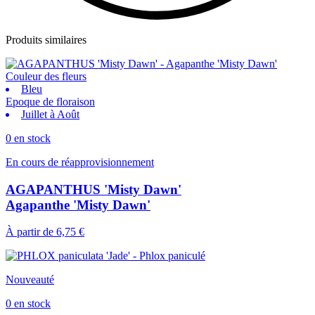
Produits similaires
Couleur des fleurs
Bleu
Epoque de floraison
Juillet à Août
0 en stock
En cours de réapprovisionnement
AGAPANTHUS 'Misty Dawn'
Agapanthe 'Misty Dawn'
À partir de
6,75 €
Nouveauté
0 en stock