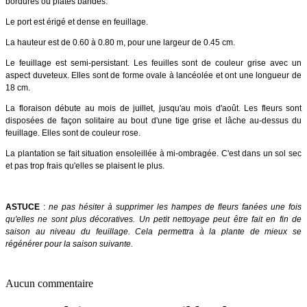
bordures ou plates bandes.
Le port est érigé et dense en feuillage.
La hauteur est de 0.60 à 0.80 m, pour une largeur de 0.45 cm.
Le feuillage est semi-persistant. Les feuilles sont de couleur grise avec un
aspect duveteux. Elles sont de forme ovale à lancéolée et ont une longueur de
18 cm.
La floraison débute au mois de juillet, jusqu'au mois d'août. Les fleurs sont
disposées de façon solitaire au bout d'une tige grise et lâche au-dessus du
feuillage. Elles sont de couleur rose.
La plantation se fait situation ensoleillée à mi-ombragée. C'est dans un sol sec
et pas trop frais qu'elles se plaisent le plus.
ASTUCE
:
ne pas hésiter à supprimer les hampes de fleurs fanées une fois
qu'elles ne sont plus décoratives. Un petit nettoyage peut être fait en fin de
saison au niveau du feuillage. Cela permettra à la plante de mieux se
régénérer pour la saison suivante.
Aucun commentaire