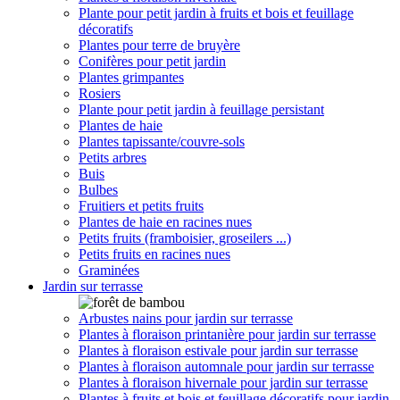
Plante pour petit jardin à fruits et bois et feuillage
décoratifs
Plantes pour terre de bruyère
Conifères pour petit jardin
Plantes grimpantes
Rosiers
Plante pour petit jardin à feuillage persistant
Plantes de haie
Plantes tapissante/couvre-sols
Petits arbres
Buis
Bulbes
Fruitiers et petits fruits
Plantes de haie en racines nues
Petits fruits (framboisier, groseilers ...)
Petits fruits en racines nues
Graminées
Jardin sur terrasse
Arbustes nains pour jardin sur terrasse
Plantes à floraison printanière pour jardin sur terrasse
Plantes à floraison estivale pour jardin sur terrasse
Plantes à floraison automnale pour jardin sur terrasse
Plantes à floraison hivernale pour jardin sur terrasse
Plantes à fruits et bois et feuillage décoratifs pour jardin