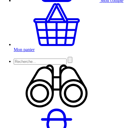
Mon compte
Mon panier