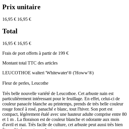
Prix unitaire
16,95 €
16,95 €
Total
16,95 €
16,95 €
Frais de port offerts à partir de 199 €
Montant total TTC des articles
LEUCOTHOE walteri 'Whitewater'® ('Howw'®)
Fleur de perles, Leucothe
Très belle nouvelle variété de Leucothoe. Cet arbuste nain est
particulièrement intéressant pour le feuillage. En effet, celui-ci de
couleur panacée blanche au printemps, prends de très belle couleur
rouge foncé à rosé, panaché e blanc, tout l'hiver. Son port est
compact, légèrement étalé avec une hauteur adulte comprise entre 80
et 1 m . La floraison est de couleur blanche et odorante aux mois
d'avril et mai. Très facile de culture, cet arbuste peut aussi très bien