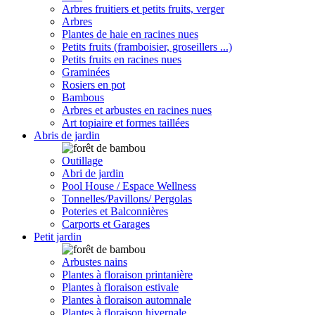
Arbres fruitiers et petits fruits, verger
Arbres
Plantes de haie en racines nues
Petits fruits (framboisier, groseillers ...)
Petits fruits en racines nues
Graminées
Rosiers en pot
Bambous
Arbres et arbustes en racines nues
Art topiaire et formes taillées
Abris de jardin
Outillage
Abri de jardin
Pool House / Espace Wellness
Tonnelles/Pavillons/ Pergolas
Poteries et Balconnières
Carports et Garages
Petit jardin
Arbustes nains
Plantes à floraison printanière
Plantes à floraison estivale
Plantes à floraison automnale
Plantes à floraison hivernale