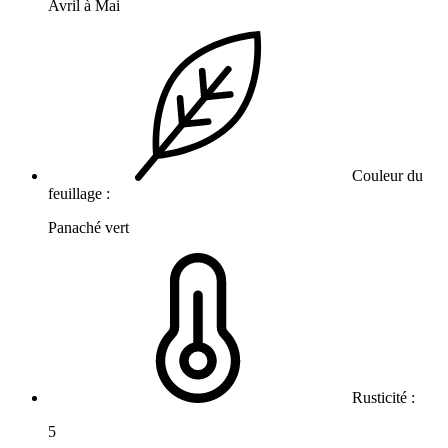
Avril à Mai
Couleur du
feuillage :
Panaché vert
Rusticité :
5