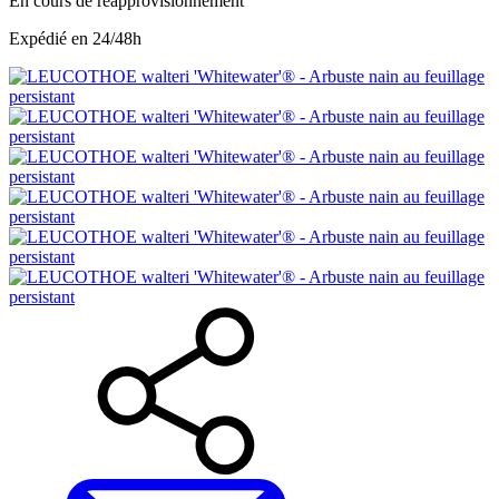
En cours de réapprovisionnement
Expédié en 24/48h