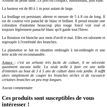
Arbuste de petite taille. Le port est compact, buissonnant, puis étalé.
La hauteur est de 80 à 1 m pour autant de large.
La feuillage est persistant, alterne et mesure de 5 à 8 cm de long. Il
est de couleur vert panaché de blanc et brillant. Il prend ensuite une
coloration d'automne beaucoup plus rouge foncé voir rosé et
toujours légèrement panaché blanc qu'il garde tout l'hiver.
La floraison est blanche aux mois d'avril et mai. Elles est odorante et
regroupée à l'extrémité des branches.
La plantation se fait en situation ombragée à mi-ombragée et une
terre acide est recommandée.
Astuce
:
c'est un arbuste très facile de culture, il ne nécessite
quasiment aucune taille. La seule taille à faire est une taille
d'entretien au bout de 3 à 5 ans de culture dans vote jardin. Il suffit
alors simplement de couper les branches sèches et de racourcir
certaines branches un peu trop longues.
Aucun commentaire
Ces produits sont susceptibles de vous
intéresser !