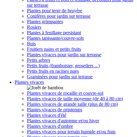
sur terrasse
Plantes pour terre de bruyère
Conifères pour jardin sur terrasse
Plantes grimpantes
Rosiers
Plantes à feuillage persistant
Plantes tapissante/couvre-sols
Buis
Fruitiers nains et petits fruits
Plantes vivaces pour jardin sur terrasse
Petits arbres
Petits fruits (framboisier, groseilers ...)
Petits fruits en racines nues
Graminées pour jardin sur terrasse
Plantes vivaces
Plantes vivaces de rocaille et couvre-sol
Plantes vivaces de taille moyenne (de 40 à 80 cm)
Plantes vivaces de grande taille (plus de 80 cm)
Plantes vivaces de printemps
Plantes vivaces d'été
Plantes vivaces d'automne et/ou hiver
Plantes vivaces d'ombre
Plantes vivaces pour terrain humide et/ou frais