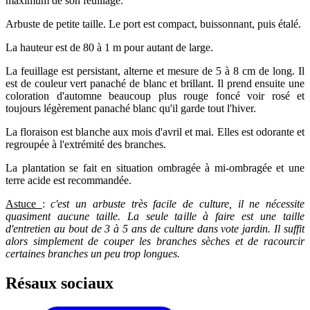
maximum de son feuillage.
Arbuste de petite taille. Le port est compact, buissonnant, puis étalé.
La hauteur est de 80 à 1 m pour autant de large.
La feuillage est persistant, alterne et mesure de 5 à 8 cm de long. Il
est de couleur vert panaché de blanc et brillant. Il prend ensuite une
coloration d'automne beaucoup plus rouge foncé voir rosé et
toujours légèrement panaché blanc qu'il garde tout l'hiver.
La floraison est blanche aux mois d'avril et mai. Elles est odorante et
regroupée à l'extrémité des branches.
La plantation se fait en situation ombragée à mi-ombragée et une
terre acide est recommandée.
Astuce
:
c'est un arbuste très facile de culture, il ne nécessite
quasiment aucune taille. La seule taille à faire est une taille
d'entretien au bout de 3 à 5 ans de culture dans vote jardin. Il suffit
alors simplement de couper les branches sèches et de racourcir
certaines branches un peu trop longues.
Résaux sociaux