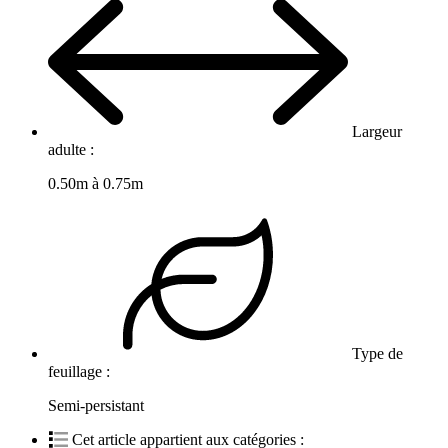
Largeur
adulte :
0.50m à 0.75m
Type de
feuillage :
Semi-persistant
Cet article appartient aux catégories :