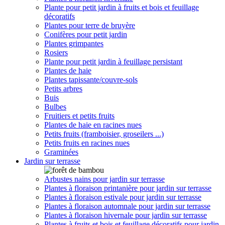
Plante pour petit jardin à fruits et bois et feuillage
décoratifs
Plantes pour terre de bruyère
Conifères pour petit jardin
Plantes grimpantes
Rosiers
Plante pour petit jardin à feuillage persistant
Plantes de haie
Plantes tapissante/couvre-sols
Petits arbres
Buis
Bulbes
Fruitiers et petits fruits
Plantes de haie en racines nues
Petits fruits (framboisier, groseilers ...)
Petits fruits en racines nues
Graminées
Jardin sur terrasse
Arbustes nains pour jardin sur terrasse
Plantes à floraison printanière pour jardin sur terrasse
Plantes à floraison estivale pour jardin sur terrasse
Plantes à floraison automnale pour jardin sur terrasse
Plantes à floraison hivernale pour jardin sur terrasse
Plantes à fruits et bois et feuillage décoratifs pour jardin