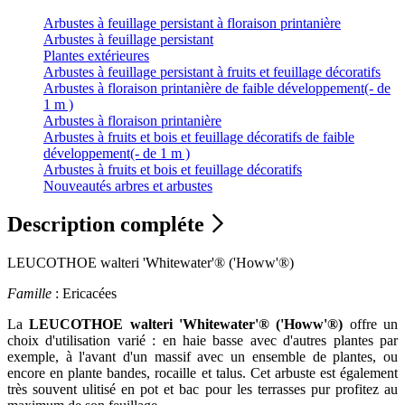
Arbustes à feuillage persistant à floraison printanière
Arbustes à feuillage persistant
Plantes extérieures
Arbustes à feuillage persistant à fruits et feuillage décoratifs
Arbustes à floraison printanière de faible développement(- de
1 m )
Arbustes à floraison printanière
Arbustes à fruits et bois et feuillage décoratifs de faible
développement(- de 1 m )
Arbustes à fruits et bois et feuillage décoratifs
Nouveautés arbres et arbustes
Description compléte
LEUCOTHOE walteri 'Whitewater'® ('Howw'®)
Famille
: Ericacées
La
LEUCOTHOE walteri 'Whitewater'® ('Howw'®)
offre un
choix d'utilisation varié : en haie basse avec d'autres plantes par
exemple, à l'avant d'un massif avec un ensemble de plantes, ou
encore en plante bandes, rocaille et talus. Cet arbuste est également
très souvent ulitisé en pot et bac pour les terrasses pur profitez au