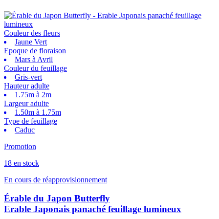
Couleur des fleurs
Jaune Vert
Epoque de floraison
Mars à Avril
Couleur du feuillage
Gris-vert
Hauteur adulte
1.75m à 2m
Largeur adulte
1.50m à 1.75m
Type de feuillage
Caduc
Promotion
18 en stock
En cours de réapprovisionnement
Érable du Japon Butterfly
Erable Japonais panaché feuillage lumineux