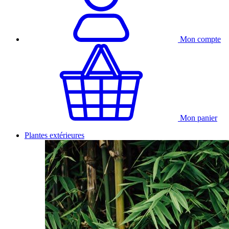
Mon compte
Mon panier
Plantes extérieures