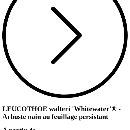
LEUCOTHOE walteri 'Whitewater'® -
Arbuste nain au feuillage persistant