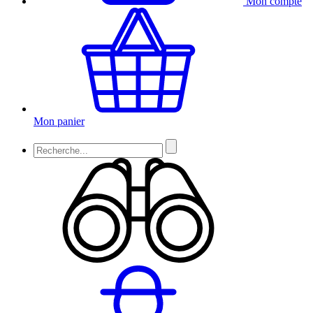
Mon compte
Mon panier