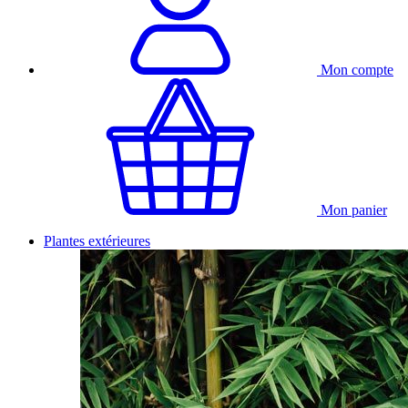
Mon compte
Mon panier
Plantes extérieures