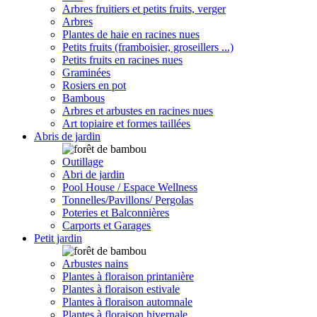
Arbres fruitiers et petits fruits, verger
Arbres
Plantes de haie en racines nues
Petits fruits (framboisier, groseillers ...)
Petits fruits en racines nues
Graminées
Rosiers en pot
Bambous
Arbres et arbustes en racines nues
Art topiaire et formes taillées
Abris de jardin
Outillage
Abri de jardin
Pool House / Espace Wellness
Tonnelles/Pavillons/ Pergolas
Poteries et Balconnières
Carports et Garages
Petit jardin
Arbustes nains
Plantes à floraison printanière
Plantes à floraison estivale
Plantes à floraison automnale
Plantes à floraison hivernale