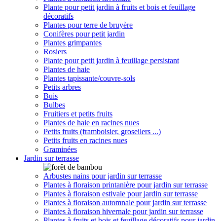
Plante pour petit jardin à fruits et bois et feuillage
décoratifs
Plantes pour terre de bruyère
Conifères pour petit jardin
Plantes grimpantes
Rosiers
Plante pour petit jardin à feuillage persistant
Plantes de haie
Plantes tapissante/couvre-sols
Petits arbres
Buis
Bulbes
Fruitiers et petits fruits
Plantes de haie en racines nues
Petits fruits (framboisier, groseilers ...)
Petits fruits en racines nues
Graminées
Jardin sur terrasse
Arbustes nains pour jardin sur terrasse
Plantes à floraison printanière pour jardin sur terrasse
Plantes à floraison estivale pour jardin sur terrasse
Plantes à floraison automnale pour jardin sur terrasse
Plantes à floraison hivernale pour jardin sur terrasse
Plantes à fruits et bois et feuillage décoratifs pour jardin