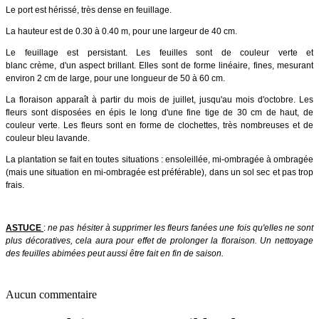
Le port est hérissé, très dense en feuillage.
La hauteur est de 0.30 à 0.40 m, pour une largeur de 40 cm.
Le feuillage est persistant. Les feuilles sont de couleur verte et
blanc crème, d'un aspect brillant. Elles sont de forme linéaire, fines, mesurant
environ 2 cm de large, pour une longueur de 50 à 60 cm.
La floraison apparaît à partir du mois de juillet, jusqu'au mois d'octobre. Les
fleurs sont disposées en épis le long d'une fine tige de 30 cm de haut, de
couleur verte. Les fleurs sont en forme de clochettes, très nombreuses et de
couleur bleu lavande.
La plantation se fait en toutes situations : ensoleillée, mi-ombragée à ombragée
(mais une situation en mi-ombragée est préférable), dans un sol sec et pas trop
frais.
ASTUCE
:
ne pas hésiter à supprimer les fleurs fanées une fois qu'elles ne sont
plus décoratives, cela aura pour effet de prolonger la floraison. Un nettoyage
des feuilles abimées peut aussi être fait en fin de saison.
Aucun commentaire