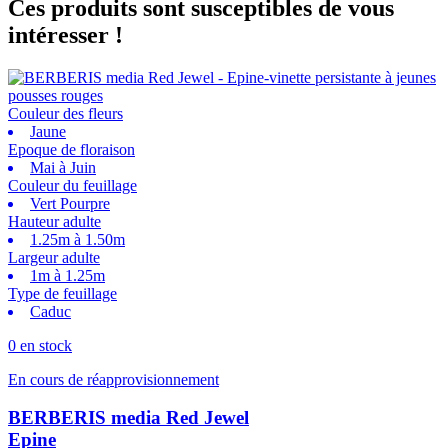
Ces produits sont susceptibles de vous
intéresser !
Couleur des fleurs
Jaune
Epoque de floraison
Mai à Juin
Couleur du feuillage
Vert Pourpre
Hauteur adulte
1.25m à 1.50m
Largeur adulte
1m à 1.25m
Type de feuillage
Caduc
0 en stock
En cours de réapprovisionnement
BERBERIS media Red Jewel
Epine