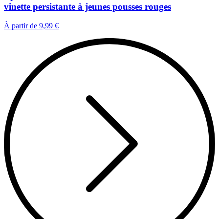
vinette persistante à jeunes pousses rouges
À partir de
9,99 €