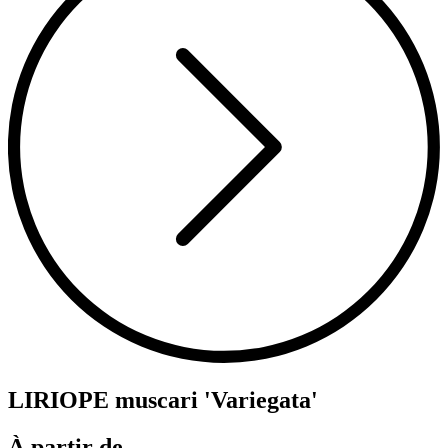
LIRIOPE muscari 'Variegata'
À partir de