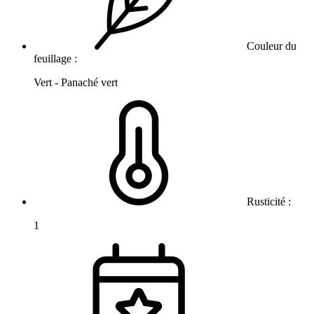
Couleur du
feuillage :
Vert - Panaché vert
Rusticité :
1