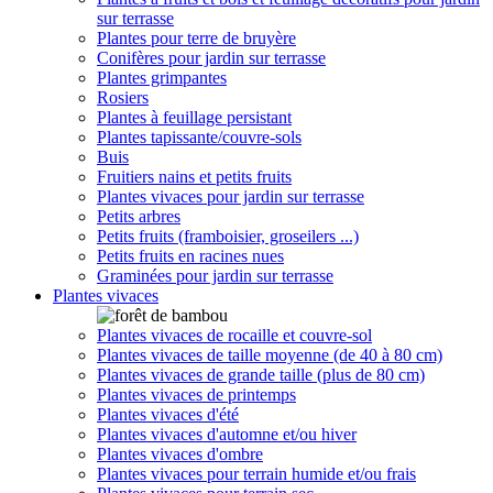
sur terrasse
Plantes pour terre de bruyère
Conifères pour jardin sur terrasse
Plantes grimpantes
Rosiers
Plantes à feuillage persistant
Plantes tapissante/couvre-sols
Buis
Fruitiers nains et petits fruits
Plantes vivaces pour jardin sur terrasse
Petits arbres
Petits fruits (framboisier, groseilers ...)
Petits fruits en racines nues
Graminées pour jardin sur terrasse
Plantes vivaces
Plantes vivaces de rocaille et couvre-sol
Plantes vivaces de taille moyenne (de 40 à 80 cm)
Plantes vivaces de grande taille (plus de 80 cm)
Plantes vivaces de printemps
Plantes vivaces d'été
Plantes vivaces d'automne et/ou hiver
Plantes vivaces d'ombre
Plantes vivaces pour terrain humide et/ou frais