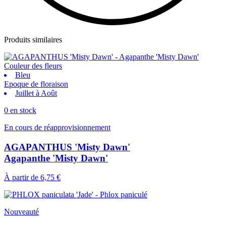
Produits similaires
Couleur des fleurs
Bleu
Epoque de floraison
Juillet à Août
0 en stock
En cours de réapprovisionnement
AGAPANTHUS 'Misty Dawn'
Agapanthe 'Misty Dawn'
À partir de
6,75 €
Nouveauté