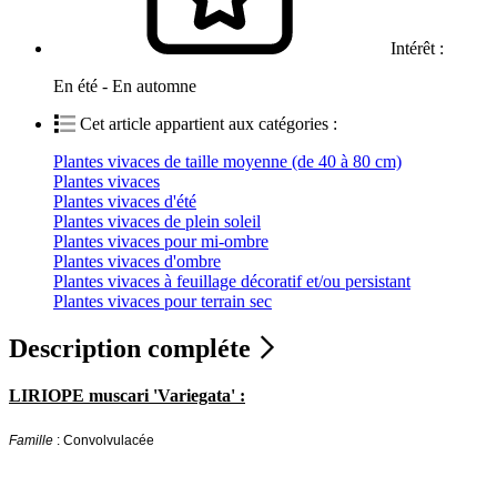
Intérêt :
En été - En automne
Cet article appartient aux catégories :
Plantes vivaces de taille moyenne (de 40 à 80 cm)
Plantes vivaces
Plantes vivaces d'été
Plantes vivaces de plein soleil
Plantes vivaces pour mi-ombre
Plantes vivaces d'ombre
Plantes vivaces à feuillage décoratif et/ou persistant
Plantes vivaces pour terrain sec
Description compléte
LIRIOPE muscari 'Variegata' :
Famille
: Convolvulacée