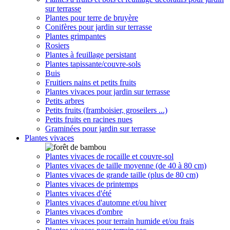
sur terrasse
Plantes pour terre de bruyère
Conifères pour jardin sur terrasse
Plantes grimpantes
Rosiers
Plantes à feuillage persistant
Plantes tapissante/couvre-sols
Buis
Fruitiers nains et petits fruits
Plantes vivaces pour jardin sur terrasse
Petits arbres
Petits fruits (framboisier, groseilers ...)
Petits fruits en racines nues
Graminées pour jardin sur terrasse
Plantes vivaces
Plantes vivaces de rocaille et couvre-sol
Plantes vivaces de taille moyenne (de 40 à 80 cm)
Plantes vivaces de grande taille (plus de 80 cm)
Plantes vivaces de printemps
Plantes vivaces d'été
Plantes vivaces d'automne et/ou hiver
Plantes vivaces d'ombre
Plantes vivaces pour terrain humide et/ou frais