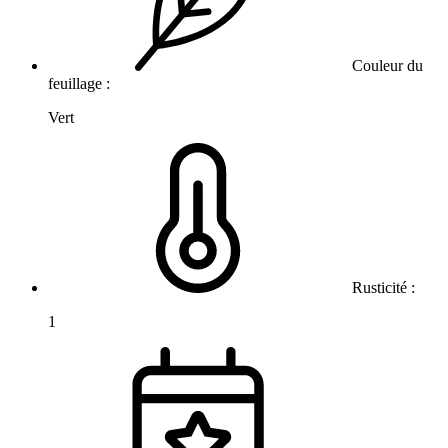
Couleur du
feuillage :
Vert
Rusticité :
1