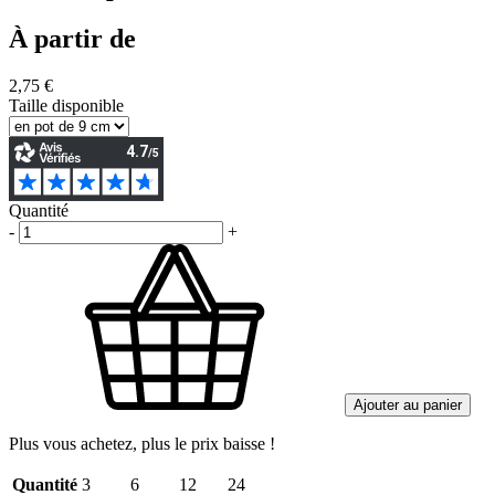
À partir de
2,75 €
Taille disponible
Quantité
-
+
Ajouter au panier
Plus vous achetez, plus le prix baisse !
Quantité
3
6
12
24