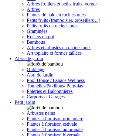
Arbres fruitiers et petits fruits, verger
Arbres
Plantes de haie en racines nues
Petits fruits (framboisier, groseillers ...)
Petits fruits en racines nues
Graminées
Rosiers en pot
Bambous
Arbres et arbustes en racines nues
Art topiaire et formes taillées
Abris de jardin
Outillage
Abri de jardin
Pool House / Espace Wellness
Tonnelles/Pavillons/ Pergolas
Poteries et Balconnières
Carports et Garages
Petit jardin
Arbustes nains
Plantes à floraison printanière
Plantes à floraison estivale
Plantes à floraison automnale
Plantes à floraison hivernale