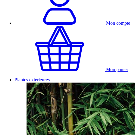
Mon compte
Mon panier
Plantes extérieures