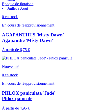
Epoque de floraison
Juillet à Août
0 en stock
En cours de réapprovisionnement
AGAPANTHUS 'Misty Dawn'
Agapanthe 'Misty Dawn'
À partir de
6,75 €
Nouveauté
0 en stock
En cours de réapprovisionnement
PHLOX paniculata 'Jade'
Phlox paniculé
À partir de
4,95 €