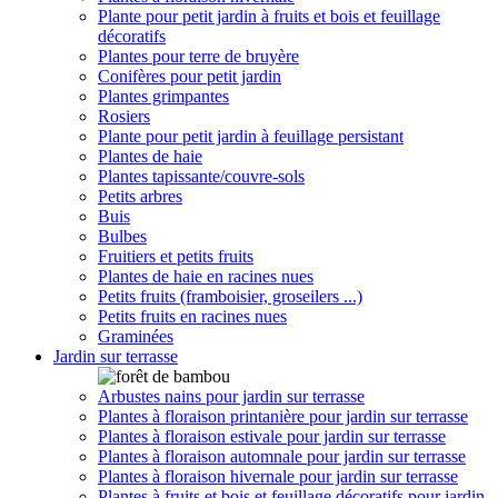
Plante pour petit jardin à fruits et bois et feuillage
décoratifs
Plantes pour terre de bruyère
Conifères pour petit jardin
Plantes grimpantes
Rosiers
Plante pour petit jardin à feuillage persistant
Plantes de haie
Plantes tapissante/couvre-sols
Petits arbres
Buis
Bulbes
Fruitiers et petits fruits
Plantes de haie en racines nues
Petits fruits (framboisier, groseilers ...)
Petits fruits en racines nues
Graminées
Jardin sur terrasse
Arbustes nains pour jardin sur terrasse
Plantes à floraison printanière pour jardin sur terrasse
Plantes à floraison estivale pour jardin sur terrasse
Plantes à floraison automnale pour jardin sur terrasse
Plantes à floraison hivernale pour jardin sur terrasse
Plantes à fruits et bois et feuillage décoratifs pour jardin