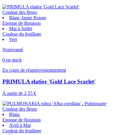
Couleur des fleurs
Blanc Jaune Rouge
Epoque de floraison
Mai à Juillet
Couleur du feuillage
Vert
Nouveauté
0 en stock
En cours de réapprovisionnement
PRIMULA elatior 'Gold Lace Scarlet'
À partir de
2,55 €
Couleur des fleurs
Blanc
Epoque de floraison
Avril à Mai
Couleur du feuillage