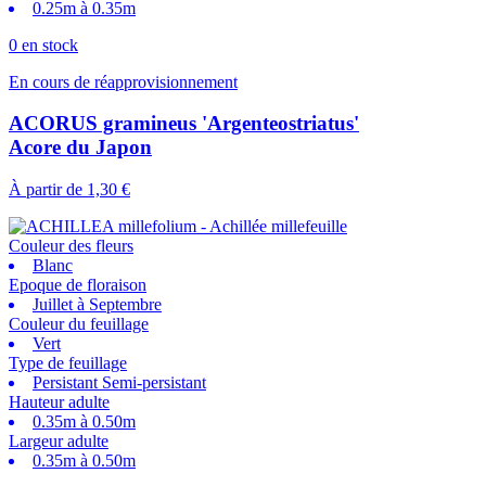
0.25m à 0.35m
0 en stock
En cours de réapprovisionnement
ACORUS gramineus 'Argenteostriatus'
Acore du Japon
À partir de
1,30 €
Couleur des fleurs
Blanc
Epoque de floraison
Juillet à Septembre
Couleur du feuillage
Vert
Type de feuillage
Persistant Semi-persistant
Hauteur adulte
0.35m à 0.50m
Largeur adulte
0.35m à 0.50m