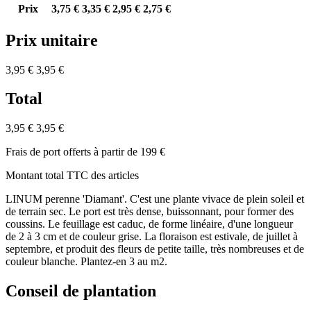
Prix
3,75 €
3,35 €
2,95 €
2,75 €
Prix unitaire
3,95 €
3,95 €
Total
3,95 €
3,95 €
Frais de port offerts à partir de 199 €
Montant total TTC des articles
LINUM perenne 'Diamant'. C'est une plante vivace de plein soleil et
de terrain sec. Le port est très dense, buissonnant, pour former des
coussins. Le feuillage est caduc, de forme linéaire, d'une longueur
de 2 à 3 cm et de couleur grise. La floraison est estivale, de juillet à
septembre, et produit des fleurs de petite taille, très nombreuses et de
couleur blanche. Plantez-en 3 au m2.
Conseil de plantation