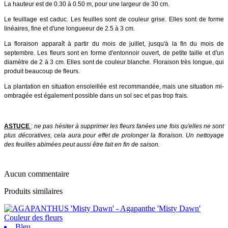
La hauteur est de 0.30 à 0.50 m, pour une largeur de 30 cm.
Le feuillage est caduc. Les feuilles sont de couleur grise. Elles sont de forme
linéaires, fine et d'une longueeur de 2.5 à 3 cm.
La floraison apparaît à partir du mois de juillet, jusqu'à la fin du mois de
septembre. Les fleurs sont en forme d'entonnoir ouvert, de petite taille et d'un
diamètre de 2 à 3 cm. Elles sont de couleur blanche. Floraison très longue, qui
produit beaucoup de fleurs.
La plantation en situation ensoleillée est recommandée, mais une situation mi-
ombragée est également possible dans un sol sec et pas trop frais.
ASTUCE
:
ne pas hésiter à supprimer les fleurs fanées une fois qu'elles ne sont
plus décoratives, cela aura pour effet de prolonger la floraison. Un nettoyage
des feuilles abimées peut aussi être fait en fin de saison.
Aucun commentaire
Produits similaires
Couleur des fleurs
Bleu