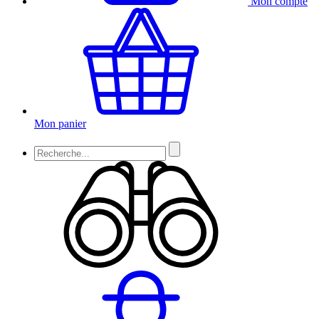
Mon compte
Mon panier