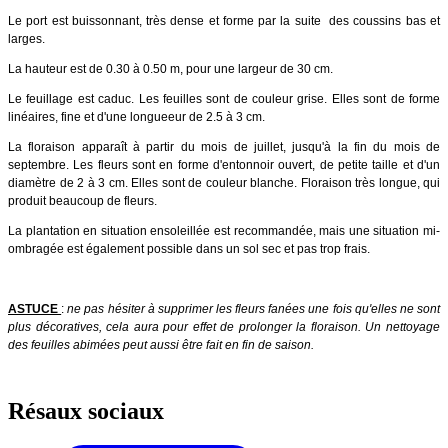
Le port est buissonnant, très dense et forme par la suite des coussins bas et
larges.
La hauteur est de 0.30 à 0.50 m, pour une largeur de 30 cm.
Le feuillage est caduc. Les feuilles sont de couleur grise. Elles sont de forme
linéaires, fine et d'une longueeur de 2.5 à 3 cm.
La floraison apparaît à partir du mois de juillet, jusqu'à la fin du mois de
septembre. Les fleurs sont en forme d'entonnoir ouvert, de petite taille et d'un
diamètre de 2 à 3 cm. Elles sont de couleur blanche. Floraison très longue, qui
produit beaucoup de fleurs.
La plantation en situation ensoleillée est recommandée, mais une situation mi-
ombragée est également possible dans un sol sec et pas trop frais.
ASTUCE
:
ne pas hésiter à supprimer les fleurs fanées une fois qu'elles ne sont
plus décoratives, cela aura pour effet de prolonger la floraison. Un nettoyage
des feuilles abimées peut aussi être fait en fin de saison.
Résaux sociaux