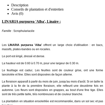
Description
Conseils de plantation et d'entretien
Avis (0)
LINARIA purpurea 'Alba', Linaire :
Famille
: Scrophulariacée
Les
LINARIA purpurea 'Alba'
offrent un large choix d'utilisation : en bacs,
massifs, plates-bandes ou en rocailes.
Le port est érigé, dressé et dense.
La hauteur est de 0.60 à 0.70 m, pour une largeur de 0.30 m.
Le feuillage est caduc. Les feuilles sont de couleur grise, ont une forme
lancéolée et fine. Elles sont disposées de façon alterne.
La floraison apparaît à partir du mois de juin, jusqu'au mois d'août. Si on taille la
plante à la fin de la première floraison, elle refleurit une deuxième fois en
automne. Les fleurs sont disposées en grappes, au bout d'une fine tige. Elles
sont de très petite taille, très nombreuses et de couleur blanche.
La plantation en situation ensoleillée est recommandée, dans un sol sec et pas