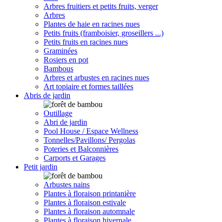
Arbres fruitiers et petits fruits, verger
Arbres
Plantes de haie en racines nues
Petits fruits (framboisier, groseillers ...)
Petits fruits en racines nues
Graminées
Rosiers en pot
Bambous
Arbres et arbustes en racines nues
Art topiaire et formes taillées
Abris de jardin
Outillage
Abri de jardin
Pool House / Espace Wellness
Tonnelles/Pavillons/ Pergolas
Poteries et Balconnières
Carports et Garages
Petit jardin
Arbustes nains
Plantes à floraison printanière
Plantes à floraison estivale
Plantes à floraison automnale
Plantes à floraison hivernale