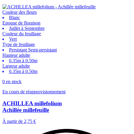
Couleur des fleurs
Blanc
Epoque de floraison
Juillet à Septembre
Couleur du feuillage
Vert
Type de feuillage
Persistant Semi-persistant
Hauteur adulte
0.35m à 0.50m
Largeur adulte
0.35m à 0.50m
0 en stock
En cours de réapprovisionnement
ACHILLEA millefolium
Achillée millefeuille
À partir de
2,75 €