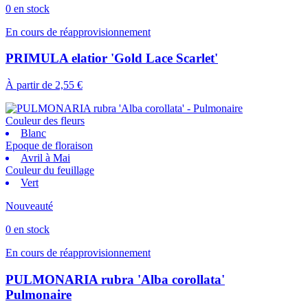
0 en stock
En cours de réapprovisionnement
PRIMULA elatior 'Gold Lace Scarlet'
À partir de
2,55 €
Couleur des fleurs
Blanc
Epoque de floraison
Avril à Mai
Couleur du feuillage
Vert
Nouveauté
0 en stock
En cours de réapprovisionnement
PULMONARIA rubra 'Alba corollata'
Pulmonaire