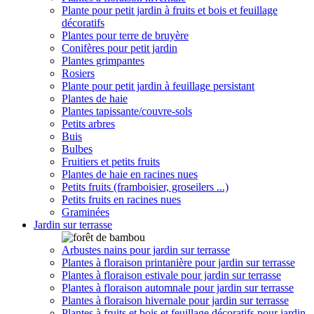
Plante pour petit jardin à fruits et bois et feuillage
décoratifs
Plantes pour terre de bruyère
Conifères pour petit jardin
Plantes grimpantes
Rosiers
Plante pour petit jardin à feuillage persistant
Plantes de haie
Plantes tapissante/couvre-sols
Petits arbres
Buis
Bulbes
Fruitiers et petits fruits
Plantes de haie en racines nues
Petits fruits (framboisier, groseilers ...)
Petits fruits en racines nues
Graminées
Jardin sur terrasse
Arbustes nains pour jardin sur terrasse
Plantes à floraison printanière pour jardin sur terrasse
Plantes à floraison estivale pour jardin sur terrasse
Plantes à floraison automnale pour jardin sur terrasse
Plantes à floraison hivernale pour jardin sur terrasse
Plantes à fruits et bois et feuillage décoratifs pour jardin