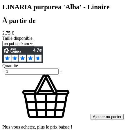
LINARIA purpurea 'Alba' - Linaire
À partir de
2,75 €
Taille disponible
Quantité
-
+
Ajouter au panier
Plus vous achetez, plus le prix baisse !