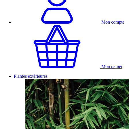
Mon compte
Mon panier
Plantes extérieures