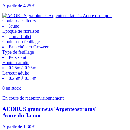
À partir de
4,25 €
Couleur des fleurs
Jaune
Epoque de floraison
Juin à Juillet
Couleur du feuillage
Panaché vert Gris-vert
Type de feuillage
Persistant
Hauteur adulte
0.25m à 0.35m
Largeur adulte
0.25m à 0.35m
0 en stock
En cours de réapprovisionnement
ACORUS gramineus 'Argenteostriatus'
Acore du Japon
À partir de
1,30 €