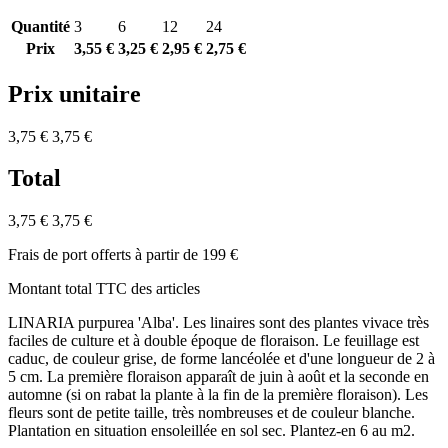
Quantité
3
6
12
24
Prix
3,55 €
3,25 €
2,95 €
2,75 €
Prix unitaire
3,75 €
3,75 €
Total
3,75 €
3,75 €
Frais de port offerts à partir de 199 €
Montant total TTC des articles
LINARIA purpurea 'Alba'. Les linaires sont des plantes vivace très
faciles de culture et à double époque de floraison. Le feuillage est
caduc, de couleur grise, de forme lancéolée et d'une longueur de 2 à
5 cm. La première floraison apparaît de juin à août et la seconde en
automne (si on rabat la plante à la fin de la première floraison). Les
fleurs sont de petite taille, très nombreuses et de couleur blanche.
Plantation en situation ensoleillée en sol sec. Plantez-en 6 au m2.