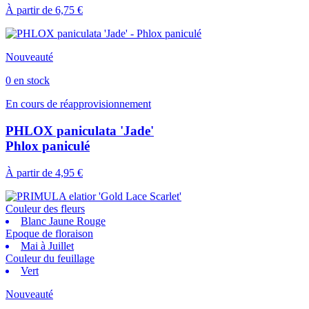
À partir de
6,75 €
Nouveauté
0 en stock
En cours de réapprovisionnement
PHLOX paniculata 'Jade'
Phlox paniculé
À partir de
4,95 €
Couleur des fleurs
Blanc Jaune Rouge
Epoque de floraison
Mai à Juillet
Couleur du feuillage
Vert
Nouveauté