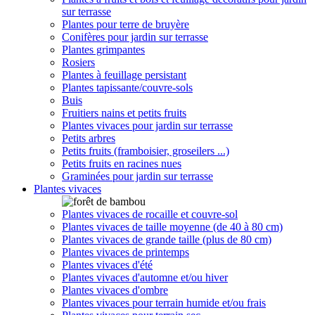
sur terrasse
Plantes pour terre de bruyère
Conifères pour jardin sur terrasse
Plantes grimpantes
Rosiers
Plantes à feuillage persistant
Plantes tapissante/couvre-sols
Buis
Fruitiers nains et petits fruits
Plantes vivaces pour jardin sur terrasse
Petits arbres
Petits fruits (framboisier, groseilers ...)
Petits fruits en racines nues
Graminées pour jardin sur terrasse
Plantes vivaces
Plantes vivaces de rocaille et couvre-sol
Plantes vivaces de taille moyenne (de 40 à 80 cm)
Plantes vivaces de grande taille (plus de 80 cm)
Plantes vivaces de printemps
Plantes vivaces d'été
Plantes vivaces d'automne et/ou hiver
Plantes vivaces d'ombre
Plantes vivaces pour terrain humide et/ou frais