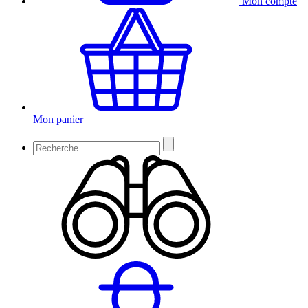
Mon compte
Mon panier