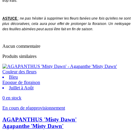
trop frais.
ASTUCE
:
ne pas hésiter à supprimer les fleurs fanées une fois qu'elles ne sont
plus décoratives, cela aura pour effet de prolonger la floraison. Un nettoyage
des feuilles abimées peut aussi être fait en fin de saison.
Aucun commentaire
Produits similaires
Couleur des fleurs
Bleu
Epoque de floraison
Juillet à Août
0 en stock
En cours de réapprovisionnement
AGAPANTHUS 'Misty Dawn'
Agapanthe 'Misty Dawn'