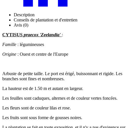
Description
Conseils de plantation et d'entretien
Avis (0)
CYTISUS
praecox 'Zeelandia'
:
Famille
: légumineuses
Origine
: Ouest et centre de l'Europe
Arbuste de petite taille. Le port est érigé, buissonnant et rigide. Les
branches sont fines et nombreuses.
La hauteur est de 1.50 m et autant en largeur.
Les feuilles sont caduques, alternes et de couleur vertes foncées.
Les fleurs sont de couleur lilas et rose.
Les fruits sont sous forme de gousses noires.
La plantation se fait en toute exposition, et il n'y a pas d'exigence sur