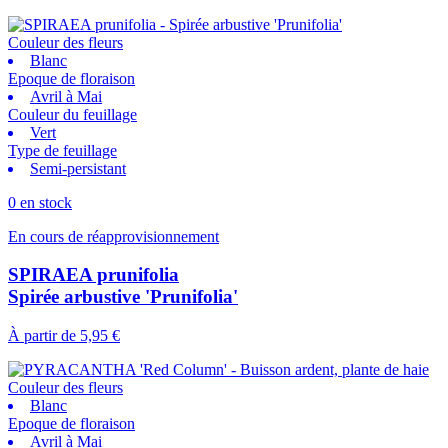
Couleur des fleurs
Blanc
Epoque de floraison
Avril à Mai
Couleur du feuillage
Vert
Type de feuillage
Semi-persistant
0 en stock
En cours de réapprovisionnement
SPIRAEA prunifolia
Spirée arbustive 'Prunifolia'
À partir de
5,95 €
Couleur des fleurs
Blanc
Epoque de floraison
Avril à Mai