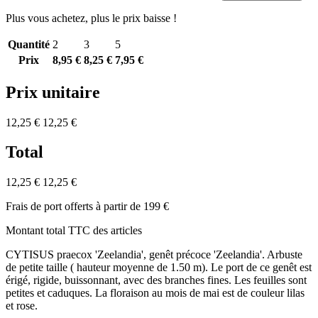
Plus vous achetez, plus le prix baisse !
Quantité
2
3
5
Prix
8,95 €
8,25 €
7,95 €
Prix unitaire
12,25 €
12,25 €
Total
12,25 €
12,25 €
Frais de port offerts à partir de 199 €
Montant total TTC des articles
CYTISUS praecox 'Zeelandia', genêt précoce 'Zeelandia'. Arbuste
de petite taille ( hauteur moyenne de 1.50 m). Le port de ce genêt est
érigé, rigide, buissonnant, avec des branches fines. Les feuilles sont
petites et caduques. La floraison au mois de mai est de couleur lilas
et rose.