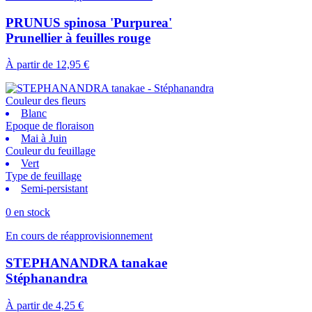
PRUNUS spinosa 'Purpurea'
Prunellier à feuilles rouge
À partir de
12,95 €
Couleur des fleurs
Blanc
Epoque de floraison
Mai à Juin
Couleur du feuillage
Vert
Type de feuillage
Semi-persistant
0 en stock
En cours de réapprovisionnement
STEPHANANDRA tanakae
Stéphanandra
À partir de
4,25 €