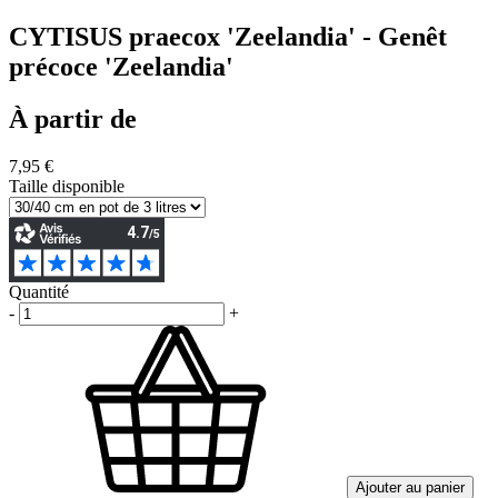
CYTISUS praecox 'Zeelandia' - Genêt
précoce 'Zeelandia'
À partir de
7,95 €
Taille disponible
Quantité
-
+
Ajouter au panier