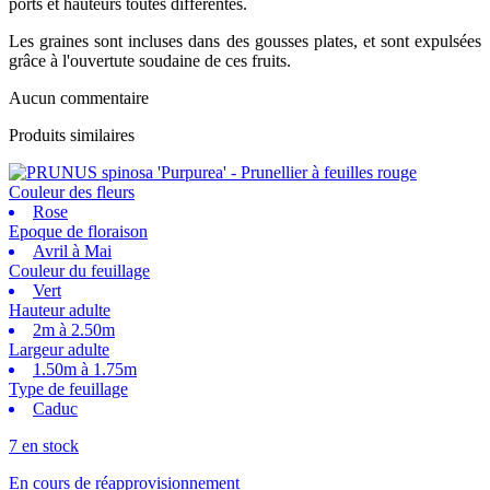
ports et hauteurs toutes différentes.
Les graines sont incluses dans des gousses plates, et sont expulsées
grâce à l'ouvertute soudaine de ces fruits.
Aucun commentaire
Produits similaires
Couleur des fleurs
Rose
Epoque de floraison
Avril à Mai
Couleur du feuillage
Vert
Hauteur adulte
2m à 2.50m
Largeur adulte
1.50m à 1.75m
Type de feuillage
Caduc
7 en stock
En cours de réapprovisionnement