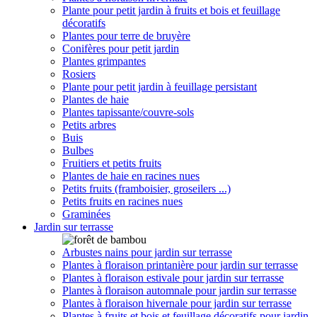
Plante pour petit jardin à fruits et bois et feuillage
décoratifs
Plantes pour terre de bruyère
Conifères pour petit jardin
Plantes grimpantes
Rosiers
Plante pour petit jardin à feuillage persistant
Plantes de haie
Plantes tapissante/couvre-sols
Petits arbres
Buis
Bulbes
Fruitiers et petits fruits
Plantes de haie en racines nues
Petits fruits (framboisier, groseilers ...)
Petits fruits en racines nues
Graminées
Jardin sur terrasse
Arbustes nains pour jardin sur terrasse
Plantes à floraison printanière pour jardin sur terrasse
Plantes à floraison estivale pour jardin sur terrasse
Plantes à floraison automnale pour jardin sur terrasse
Plantes à floraison hivernale pour jardin sur terrasse
Plantes à fruits et bois et feuillage décoratifs pour jardin