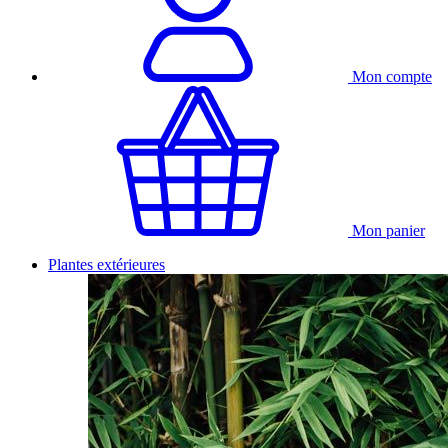
Mon compte
Mon panier
Plantes extérieures