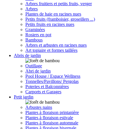
Arbres fruitiers et petits fruits, verger
Arbres
Plantes de haie en racines nues
Petits fruits (framboisier, groseillers ...)
Petits fruits en racines nues
Graminées
Rosiers en pot
Bambous
Arbres et arbustes en racines nues
Art topiaire et formes taillées
Abris de jardin
Outillage
Abri de jardin
Pool House / Espace Wellness
Tonnelles/Pavillons/ Pergolas
Poteries et Balconnières
Carports et Garages
Petit jardin
Arbustes nains
Plantes à floraison printanière
Plantes à floraison estivale
Plantes à floraison automnale
Plantes à floraison hivernale