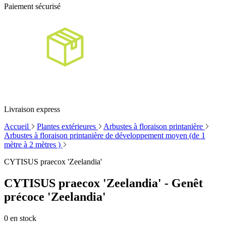
Paiement sécurisé
Livraison express
Accueil
Plantes extérieures
Arbustes à floraison printanière
Arbustes à floraison printanière de développement moyen (de 1
mètre à 2 mètres )
CYTISUS praecox 'Zeelandia'
CYTISUS praecox 'Zeelandia' - Genêt
précoce 'Zeelandia'
0
en stock