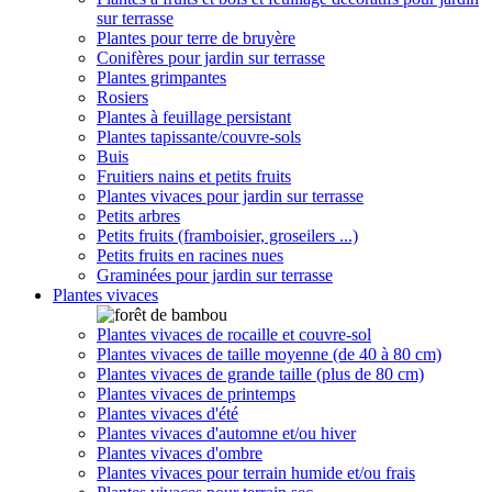
sur terrasse
Plantes pour terre de bruyère
Conifères pour jardin sur terrasse
Plantes grimpantes
Rosiers
Plantes à feuillage persistant
Plantes tapissante/couvre-sols
Buis
Fruitiers nains et petits fruits
Plantes vivaces pour jardin sur terrasse
Petits arbres
Petits fruits (framboisier, groseilers ...)
Petits fruits en racines nues
Graminées pour jardin sur terrasse
Plantes vivaces
Plantes vivaces de rocaille et couvre-sol
Plantes vivaces de taille moyenne (de 40 à 80 cm)
Plantes vivaces de grande taille (plus de 80 cm)
Plantes vivaces de printemps
Plantes vivaces d'été
Plantes vivaces d'automne et/ou hiver
Plantes vivaces d'ombre
Plantes vivaces pour terrain humide et/ou frais