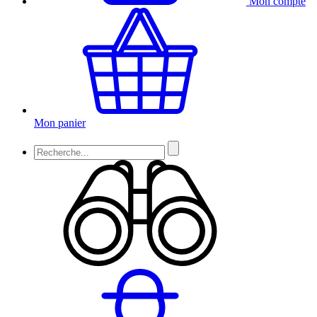
Mon compte
Mon panier