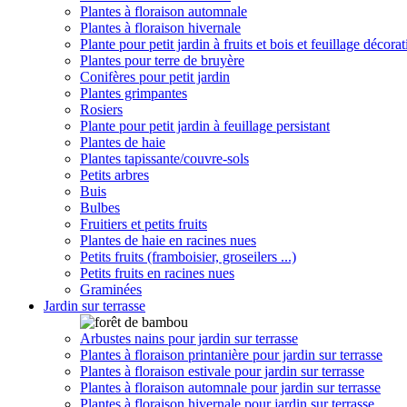
Plantes à floraison automnale
Plantes à floraison hivernale
Plante pour petit jardin à fruits et bois et feuillage décorat
Plantes pour terre de bruyère
Conifères pour petit jardin
Plantes grimpantes
Rosiers
Plante pour petit jardin à feuillage persistant
Plantes de haie
Plantes tapissante/couvre-sols
Petits arbres
Buis
Bulbes
Fruitiers et petits fruits
Plantes de haie en racines nues
Petits fruits (framboisier, groseilers ...)
Petits fruits en racines nues
Graminées
Jardin sur terrasse
Arbustes nains pour jardin sur terrasse
Plantes à floraison printanière pour jardin sur terrasse
Plantes à floraison estivale pour jardin sur terrasse
Plantes à floraison automnale pour jardin sur terrasse
Plantes à floraison hivernale pour jardin sur terrasse