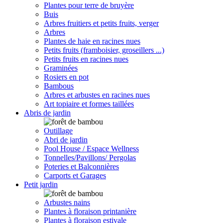
Plantes pour terre de bruyère
Buis
Arbres fruitiers et petits fruits, verger
Arbres
Plantes de haie en racines nues
Petits fruits (framboisier, groseillers ...)
Petits fruits en racines nues
Graminées
Rosiers en pot
Bambous
Arbres et arbustes en racines nues
Art topiaire et formes taillées
Abris de jardin
Outillage
Abri de jardin
Pool House / Espace Wellness
Tonnelles/Pavillons/ Pergolas
Poteries et Balconnières
Carports et Garages
Petit jardin
Arbustes nains
Plantes à floraison printanière
Plantes à floraison estivale