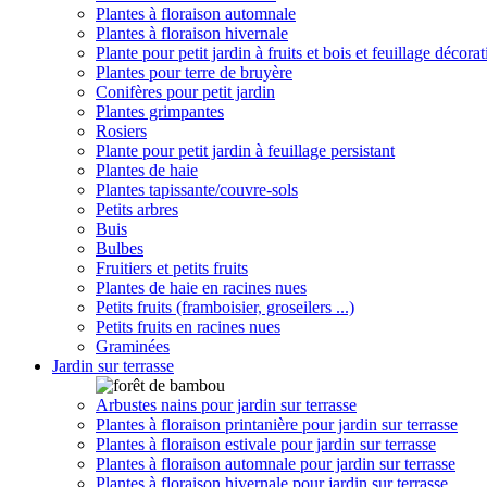
Plantes à floraison automnale
Plantes à floraison hivernale
Plante pour petit jardin à fruits et bois et feuillage décorat
Plantes pour terre de bruyère
Conifères pour petit jardin
Plantes grimpantes
Rosiers
Plante pour petit jardin à feuillage persistant
Plantes de haie
Plantes tapissante/couvre-sols
Petits arbres
Buis
Bulbes
Fruitiers et petits fruits
Plantes de haie en racines nues
Petits fruits (framboisier, groseilers ...)
Petits fruits en racines nues
Graminées
Jardin sur terrasse
Arbustes nains pour jardin sur terrasse
Plantes à floraison printanière pour jardin sur terrasse
Plantes à floraison estivale pour jardin sur terrasse
Plantes à floraison automnale pour jardin sur terrasse
Plantes à floraison hivernale pour jardin sur terrasse