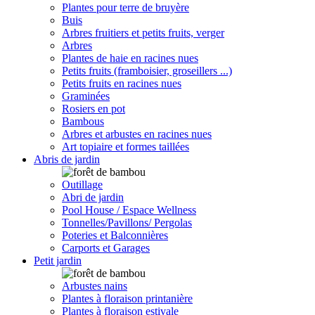
Plantes pour terre de bruyère
Buis
Arbres fruitiers et petits fruits, verger
Arbres
Plantes de haie en racines nues
Petits fruits (framboisier, groseillers ...)
Petits fruits en racines nues
Graminées
Rosiers en pot
Bambous
Arbres et arbustes en racines nues
Art topiaire et formes taillées
Abris de jardin
Outillage
Abri de jardin
Pool House / Espace Wellness
Tonnelles/Pavillons/ Pergolas
Poteries et Balconnières
Carports et Garages
Petit jardin
Arbustes nains
Plantes à floraison printanière
Plantes à floraison estivale