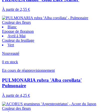
À partir de
2,55 €
Couleur des fleurs
Blanc
Epoque de floraison
Avril à Mai
Couleur du feuillage
Vert
Nouveauté
0 en stock
En cours de réapprovisionnement
PULMONARIA rubra 'Alba corollata'
Pulmonaire
À partir de
4,25 €
Couleur des fleurs