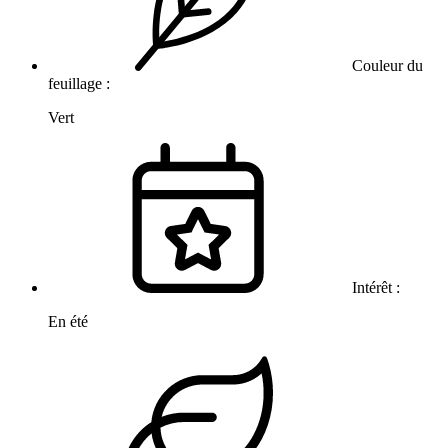
Couleur du
feuillage :
Vert
Intérêt :
En été