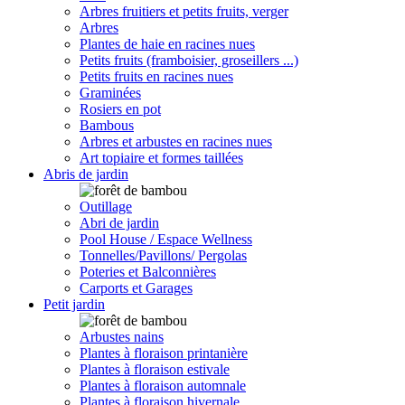
Arbres fruitiers et petits fruits, verger
Arbres
Plantes de haie en racines nues
Petits fruits (framboisier, groseillers ...)
Petits fruits en racines nues
Graminées
Rosiers en pot
Bambous
Arbres et arbustes en racines nues
Art topiaire et formes taillées
Abris de jardin
Outillage
Abri de jardin
Pool House / Espace Wellness
Tonnelles/Pavillons/ Pergolas
Poteries et Balconnières
Carports et Garages
Petit jardin
Arbustes nains
Plantes à floraison printanière
Plantes à floraison estivale
Plantes à floraison automnale
Plantes à floraison hivernale