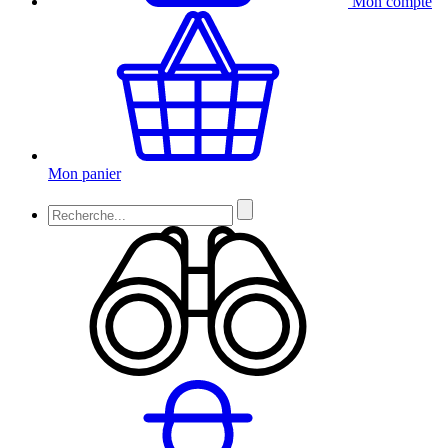
Mon compte
Mon panier