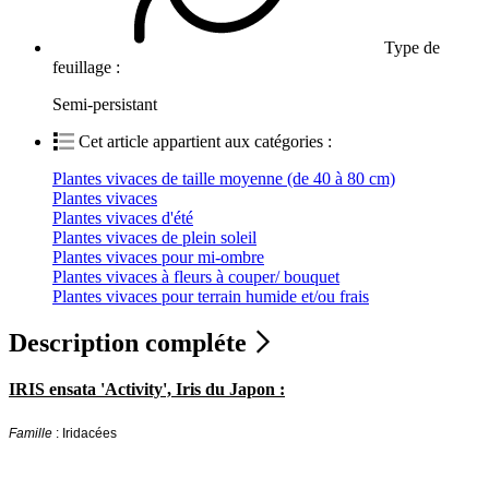
Type de
feuillage :
Semi-persistant
Cet article appartient aux catégories :
Plantes vivaces de taille moyenne (de 40 à 80 cm)
Plantes vivaces
Plantes vivaces d'été
Plantes vivaces de plein soleil
Plantes vivaces pour mi-ombre
Plantes vivaces à fleurs à couper/ bouquet
Plantes vivaces pour terrain humide et/ou frais
Description compléte
IRIS ensata 'Activity', Iris du Japon :
Famille
: Iridacées