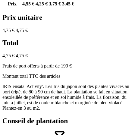
Prix
4,55 €
4,25 €
3,75 €
3,45 €
Prix unitaire
4,75 €
4,75 €
Total
4,75 €
4,75 €
Frais de port offerts à partir de 199 €
Montant total TTC des articles
IRIS ensata 'Activity'. Les Iris du japon sont des plantes vivaces au
port érigé, de 80 à 90 cm de haut. La plantation se fait en situation
ensoleillée de préférence et en sol humide à frais. La floraison, du
juin à juillet, est de couleur blanche et marginée de bleu violacé.
Plantez-en 3 au m2.
Conseil de plantation