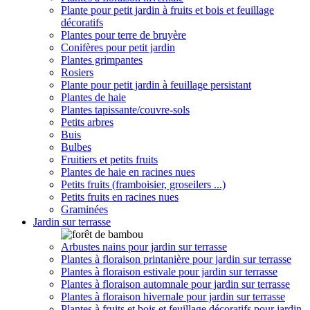
Plante pour petit jardin à fruits et bois et feuillage
décoratifs
Plantes pour terre de bruyère
Conifères pour petit jardin
Plantes grimpantes
Rosiers
Plante pour petit jardin à feuillage persistant
Plantes de haie
Plantes tapissante/couvre-sols
Petits arbres
Buis
Bulbes
Fruitiers et petits fruits
Plantes de haie en racines nues
Petits fruits (framboisier, groseilers ...)
Petits fruits en racines nues
Graminées
Jardin sur terrasse
Arbustes nains pour jardin sur terrasse
Plantes à floraison printanière pour jardin sur terrasse
Plantes à floraison estivale pour jardin sur terrasse
Plantes à floraison automnale pour jardin sur terrasse
Plantes à floraison hivernale pour jardin sur terrasse
Plantes à fruits et bois et feuillage décoratifs pour jardin