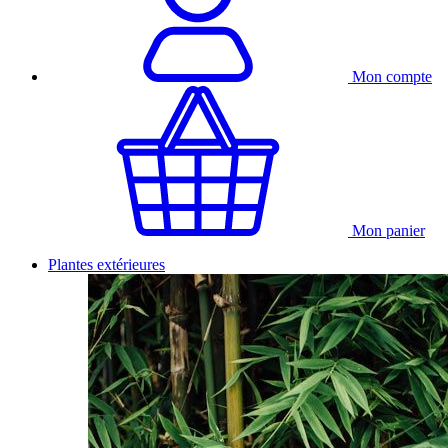
Mon compte
Mon panier
Plantes extérieures