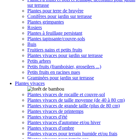
sur terrasse
Plantes pour terre de bruyère
Conifères pour jardin sur terrasse
Plantes grimpantes
Rosiers
Plantes à feuillage persistant
Plantes tapissante/couvre-sols
Buis
Fruitiers nains et petits fruits
Plantes vivaces pour jardin sur terrasse
Petits arbres
Petits fruits (framboisier, groseilers ...)
Petits fruits en racines nues
Graminées pour jardin sur terrasse
Plantes vivaces
Plantes vivaces de rocaille et couvre-sol
Plantes vivaces de taille moyenne (de 40 à 80 cm)
Plantes vivaces de grande taille (plus de 80 cm)
Plantes vivaces de printemps
Plantes vivaces d'été
Plantes vivaces d'automne et/ou hiver
Plantes vivaces d'ombre
Plantes vivaces pour terrain humide et/ou frais