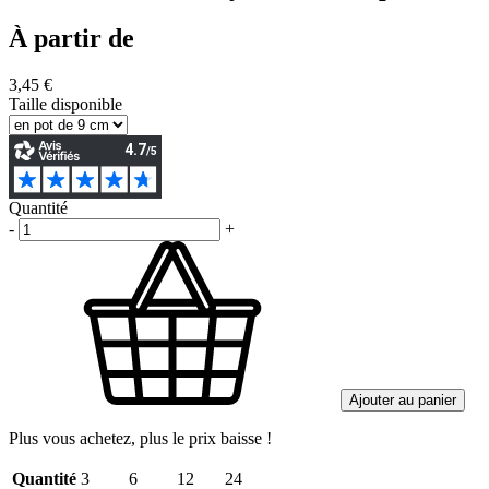
À partir de
3,45 €
Taille disponible
Quantité
-
+
Ajouter au panier
Plus vous achetez, plus le prix baisse !
Quantité
3
6
12
24