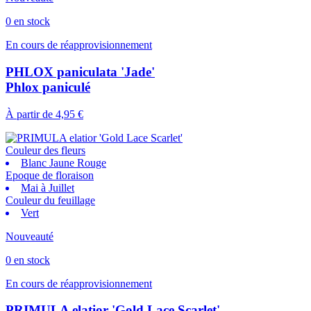
0 en stock
En cours de réapprovisionnement
PHLOX paniculata 'Jade'
Phlox paniculé
À partir de
4,95 €
Couleur des fleurs
Blanc Jaune Rouge
Epoque de floraison
Mai à Juillet
Couleur du feuillage
Vert
Nouveauté
0 en stock
En cours de réapprovisionnement
PRIMULA elatior 'Gold Lace Scarlet'