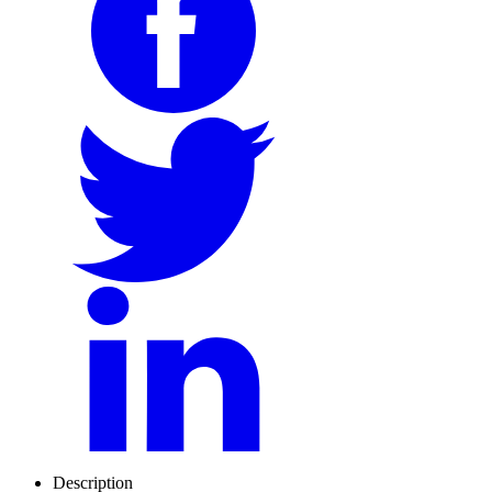
Description