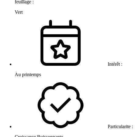
feuillage :
Vert
Intérêt :
Au printemps
Particularite :
Croissance Buissonnante