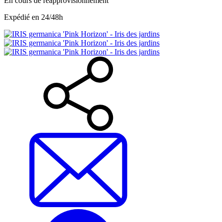
En cours de réapprovisionnement
Expédié en 24/48h