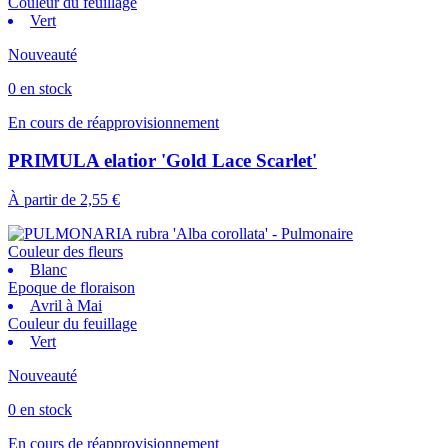
Couleur du feuillage
Vert
Nouveauté
0 en stock
En cours de réapprovisionnement
PRIMULA elatior 'Gold Lace Scarlet'
À partir de
2,55 €
Couleur des fleurs
Blanc
Epoque de floraison
Avril à Mai
Couleur du feuillage
Vert
Nouveauté
0 en stock
En cours de réapprovisionnement