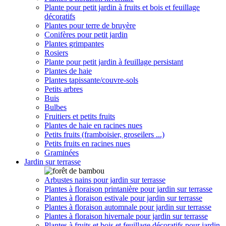
Plante pour petit jardin à fruits et bois et feuillage
décoratifs
Plantes pour terre de bruyère
Conifères pour petit jardin
Plantes grimpantes
Rosiers
Plante pour petit jardin à feuillage persistant
Plantes de haie
Plantes tapissante/couvre-sols
Petits arbres
Buis
Bulbes
Fruitiers et petits fruits
Plantes de haie en racines nues
Petits fruits (framboisier, groseilers ...)
Petits fruits en racines nues
Graminées
Jardin sur terrasse
Arbustes nains pour jardin sur terrasse
Plantes à floraison printanière pour jardin sur terrasse
Plantes à floraison estivale pour jardin sur terrasse
Plantes à floraison automnale pour jardin sur terrasse
Plantes à floraison hivernale pour jardin sur terrasse
Plantes à fruits et bois et feuillage décoratifs pour jardin