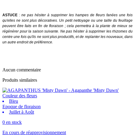
ASTUCE
:
ne pas hésiter à supprimer les hampes de fleurs fanées une fois
qu'elles ne sont plus décoratives. Un petit nettoyage ou une taille du feuillage
peuvent être faits en fin de floraison ; cela permettra à la plante de mieux se
régénérer pour la saison suivante. Ne pas hésiter à supprimer les rhizomes du
centre une fois qu'ils ne sont plus productifs, et de replanter les nouveaux, dans
un autre endroit de préférence.
Aucun commentaire
Produits similaires
Couleur des fleurs
Bleu
Epoque de floraison
Juillet à Août
0 en stock
En cours de réapprovisionnement