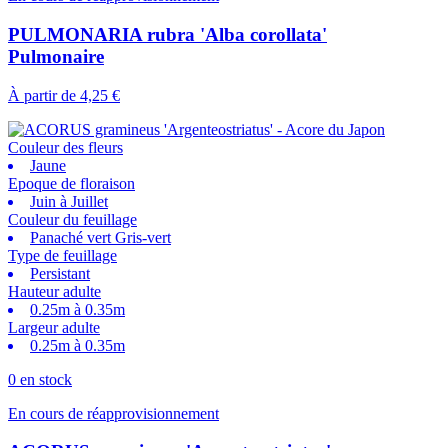
PULMONARIA rubra 'Alba corollata'
Pulmonaire
À partir de
4,25 €
Couleur des fleurs
Jaune
Epoque de floraison
Juin à Juillet
Couleur du feuillage
Panaché vert Gris-vert
Type de feuillage
Persistant
Hauteur adulte
0.25m à 0.35m
Largeur adulte
0.25m à 0.35m
0 en stock
En cours de réapprovisionnement