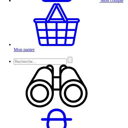
Mon compte
Mon panier