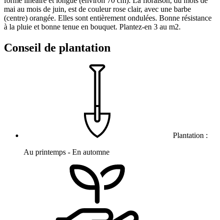
forme linéaire et longue (environ 70 cm). La floraison, du mois de
mai au mois de juin, est de couleur rose clair, avec une barbe
(centre) orangée. Elles sont entièrement ondulées. Bonne résistance
à la pluie et bonne tenue en bouquet. Plantez-en 3 au m2.
Conseil de plantation
Plantation :
Au printemps - En automne