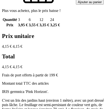
Ajouter au panier
Plus vous achetez, plus le prix baisse !
Quantité
3
6
12
24
Prix
3,95 €
3,55 €
3,35 €
3,25 €
Prix unitaire
4,15 €
4,15 €
Total
4,15 €
4,15 €
Frais de port offerts à partir de 199 €
Montant total TTC des articles
IRIS germnica 'Pink Horizon'.
C'est un Iris des jardins haut (environ 1 mètre), avec un port dressé
puis lâche. Le feuillage est semi-persistant de couleur vert gris, de