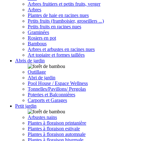
Arbres fruitiers et petits fruits, verger
Arbres
Plantes de haie en racines nues
Petits fruits (framboisier, groseillers ...)
Petits fruits en racines nues
Graminées
Rosiers en pot
Bambous
Arbres et arbustes en racines nues
Art topiaire et formes taillées
Abris de jardin
Outillage
Abri de jardin
Pool House / Espace Wellness
Tonnelles/Pavillons/ Pergolas
Poteries et Balconnières
Carports et Garages
Petit jardin
Arbustes nains
Plantes à floraison printanière
Plantes à floraison estivale
Plantes à floraison automnale
Plantes à floraison hivernale