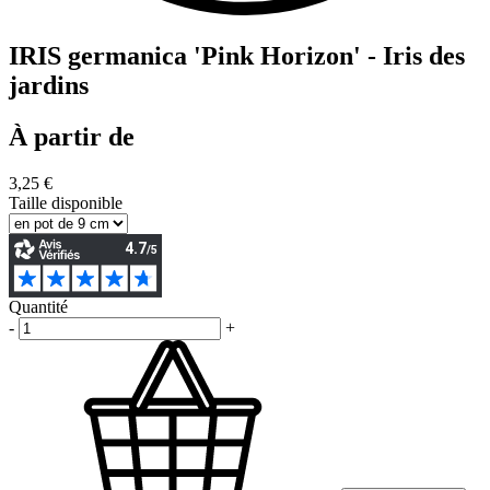
IRIS germanica 'Pink Horizon' - Iris des
jardins
À partir de
3,25 €
Taille disponible
Quantité
-
+