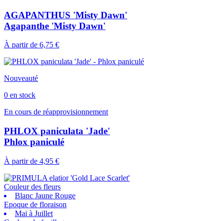
AGAPANTHUS 'Misty Dawn'
Agapanthe 'Misty Dawn'
À partir de
6,75 €
Nouveauté
0 en stock
En cours de réapprovisionnement
PHLOX paniculata 'Jade'
Phlox paniculé
À partir de
4,95 €
Couleur des fleurs
Blanc Jaune Rouge
Epoque de floraison
Mai à Juillet