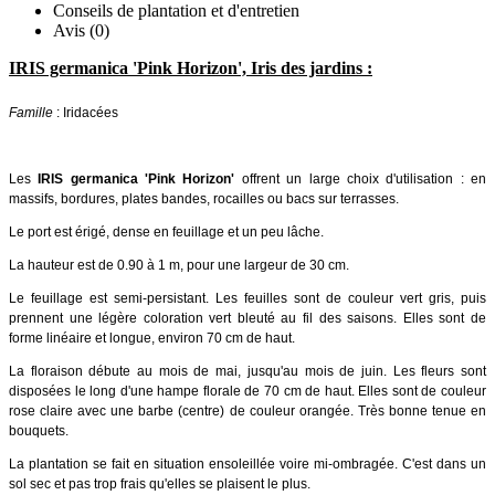
Conseils de plantation et d'entretien
Avis (0)
IRIS germanica 'Pink Horizon', Iris des jardins :
Famille
: Iridacées
Les
IRIS germanica 'Pink Horizon'
offrent un large choix d'utilisation : en
massifs, bordures, plates bandes, rocailles ou bacs sur terrasses.
Le port est érigé, dense en feuillage et un peu lâche.
La hauteur est de 0.90 à 1 m, pour une largeur de 30 cm.
Le feuillage est semi-persistant. Les feuilles sont de couleur vert gris, puis
prennent une légère coloration vert bleuté au fil des saisons. Elles sont de
forme linéaire et longue, environ 70 cm de haut.
La floraison débute au mois de mai, jusqu'au mois de juin. Les fleurs sont
disposées le long d'une hampe florale de 70 cm de haut. Elles sont de couleur
rose claire avec une barbe (centre) de couleur orangée. Très bonne tenue en
bouquets.
La plantation se fait en situation ensoleillée voire mi-ombragée. C'est dans un
sol sec et pas trop frais qu'elles se plaisent le plus.