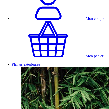
Mon compte
Mon panier
Plantes extérieures