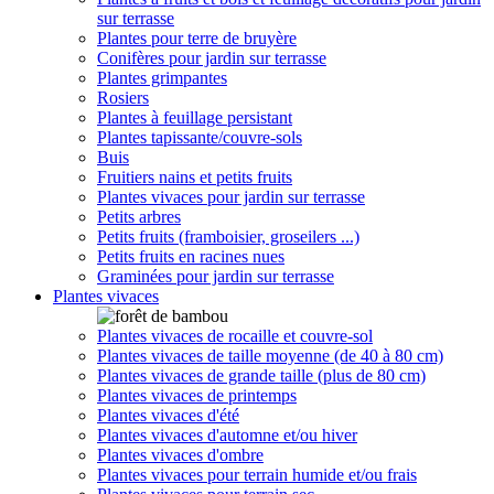
sur terrasse
Plantes pour terre de bruyère
Conifères pour jardin sur terrasse
Plantes grimpantes
Rosiers
Plantes à feuillage persistant
Plantes tapissante/couvre-sols
Buis
Fruitiers nains et petits fruits
Plantes vivaces pour jardin sur terrasse
Petits arbres
Petits fruits (framboisier, groseilers ...)
Petits fruits en racines nues
Graminées pour jardin sur terrasse
Plantes vivaces
Plantes vivaces de rocaille et couvre-sol
Plantes vivaces de taille moyenne (de 40 à 80 cm)
Plantes vivaces de grande taille (plus de 80 cm)
Plantes vivaces de printemps
Plantes vivaces d'été
Plantes vivaces d'automne et/ou hiver
Plantes vivaces d'ombre
Plantes vivaces pour terrain humide et/ou frais