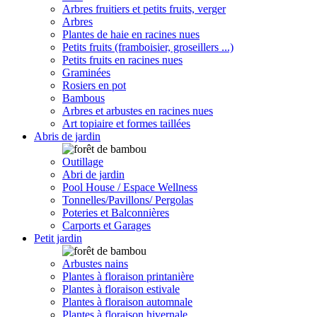
Arbres fruitiers et petits fruits, verger
Arbres
Plantes de haie en racines nues
Petits fruits (framboisier, groseillers ...)
Petits fruits en racines nues
Graminées
Rosiers en pot
Bambous
Arbres et arbustes en racines nues
Art topiaire et formes taillées
Abris de jardin
Outillage
Abri de jardin
Pool House / Espace Wellness
Tonnelles/Pavillons/ Pergolas
Poteries et Balconnières
Carports et Garages
Petit jardin
Arbustes nains
Plantes à floraison printanière
Plantes à floraison estivale
Plantes à floraison automnale
Plantes à floraison hivernale