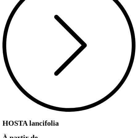
HOSTA lancifolia
À partir de