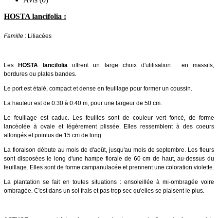
HOSTA lancifolia :
Famille
: Liliacées
Les
HOSTA lancifolia
offrent un large choix d'utilisation : en massifs,
bordures ou plates bandes.
Le port est étalé, compact et dense en feuillage pour former un coussin.
La hauteur est de 0.30 à 0.40 m, pour une largeur de 50 cm.
Le feuillage est caduc. Les feuilles sont de couleur vert foncé, de forme
lancéolée à ovale et légèrement plissée. Elles ressemblent à des coeurs
allongés et pointus de 15 cm de long.
La floraison débute au mois de d'août, jusqu'au mois de septembre. Les fleurs
sont disposées le long d'une hampe florale de 60 cm de haut, au-dessus du
feuillage. Elles sont de forme campanulacée et prennent une coloration violette.
La plantation se fait en toutes situations : ensoleillée à mi-ombragée voire
ombragée. C'est dans un sol frais et pas trop sec qu'elles se plaisent le plus.