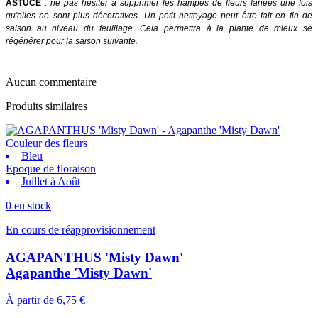
ASTUCE
:
ne pas hésiter à supprimer les hampes de fleurs fanées une fois
qu'elles ne sont plus décoratives. Un petit nettoyage peut être fait en fin de
saison au niveau du feuillage. Cela permettra à la plante de mieux se
régénérer pour la saison suivante.
Aucun commentaire
Produits similaires
Couleur des fleurs
Bleu
Epoque de floraison
Juillet à Août
0 en stock
En cours de réapprovisionnement
AGAPANTHUS 'Misty Dawn'
Agapanthe 'Misty Dawn'
À partir de
6,75 €