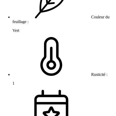
Couleur du
feuillage :
Vert
Rusticité :
1