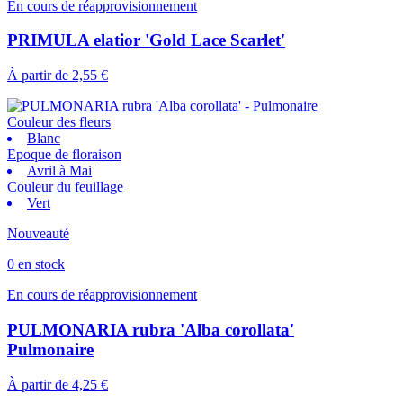
En cours de réapprovisionnement
PRIMULA elatior 'Gold Lace Scarlet'
À partir de
2,55 €
Couleur des fleurs
Blanc
Epoque de floraison
Avril à Mai
Couleur du feuillage
Vert
Nouveauté
0 en stock
En cours de réapprovisionnement
PULMONARIA rubra 'Alba corollata'
Pulmonaire
À partir de
4,25 €