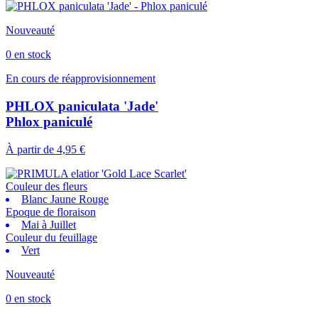
Nouveauté
0 en stock
En cours de réapprovisionnement
PHLOX paniculata 'Jade'
Phlox paniculé
À partir de
4,95 €
Couleur des fleurs
Blanc Jaune Rouge
Epoque de floraison
Mai à Juillet
Couleur du feuillage
Vert
Nouveauté
0 en stock