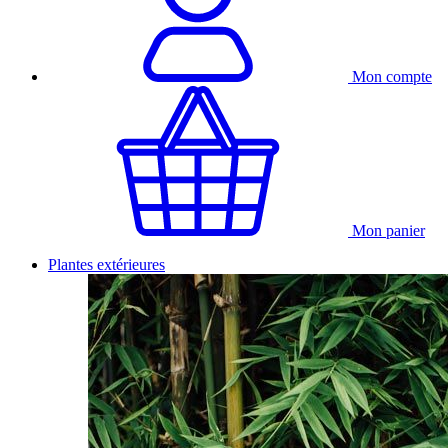
Mon compte
Mon panier
Plantes extérieures