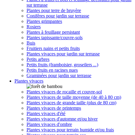
sur terrasse
Plantes pour terre de bruyère
Conifères pour jardin sur terrasse
Plantes grimpantes
Rosiers
Plantes à feuillage persistant
Plantes tapissante/couvre-sols
Buis
Fruitiers nains et petits fruits
Plantes vivaces pour jardin sur terrasse
Petits arbres
Petits fruits (framboisier, groseilers ...)
Petits fruits en racines nues
Graminées pour jardin sur terrasse
Plantes vivaces
Plantes vivaces de rocaille et couvre-sol
Plantes vivaces de taille moyenne (de 40 à 80 cm)
Plantes vivaces de grande taille (plus de 80 cm)
Plantes vivaces de printemps
Plantes vivaces d'été
Plantes vivaces d'automne et/ou hiver
Plantes vivaces d'ombre
Plantes vivaces pour terrain humide et/ou frais