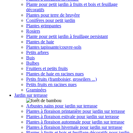
Plante pour petit jardin à fruits et bois et feuillage
décoratifs
Plantes pour terre de bruyère
Conifères pour petit jardin
Plantes grimpantes
Rosiers
Plante pour petit jardin à feuillage persistant
Plantes de haie
Plantes tapissante/couvre-sols
Petits arbres
Buis
Bulbes
Fruitiers et petits fruits
Plantes de haie en racines nues
Petits fruits (framboisier, groseilers ...)
Petits fruits en racines nues
Graminées
Jardin sur terrasse
Arbustes nains pour jardin sur terrasse
Plantes à floraison printanière pour jardin sur terrasse
Plantes à floraison estivale pour jardin sur terrasse
Plantes à floraison automnale pour jardin sur terrasse
Plantes à floraison hivernale pour jardin sur terrasse
Plantes à fruits et bois et feuillage décoratifs pour jardin