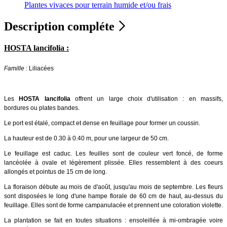
Plantes vivaces pour terrain humide et/ou frais
Description compléte
HOSTA lancifolia :
Famille
: Liliacées
Les
HOSTA lancifolia
offrent un large choix d'utilisation : en massifs,
bordures ou plates bandes.
Le port est étalé, compact et dense en feuillage pour former un coussin.
La hauteur est de 0.30 à 0.40 m, pour une largeur de 50 cm.
Le feuillage est caduc. Les feuilles sont de couleur vert foncé, de forme
lancéolée à ovale et légèrement plissée. Elles ressemblent à des coeurs
allongés et pointus de 15 cm de long.
La floraison débute au mois de d'août, jusqu'au mois de septembre. Les fleurs
sont disposées le long d'une hampe florale de 60 cm de haut, au-dessus du
feuillage. Elles sont de forme campanulacée et prennent une coloration violette.
La plantation se fait en toutes situations : ensoleillée à mi-ombragée voire