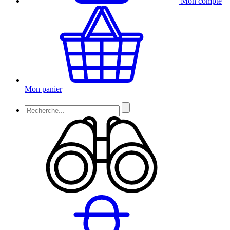
Mon compte
Mon panier