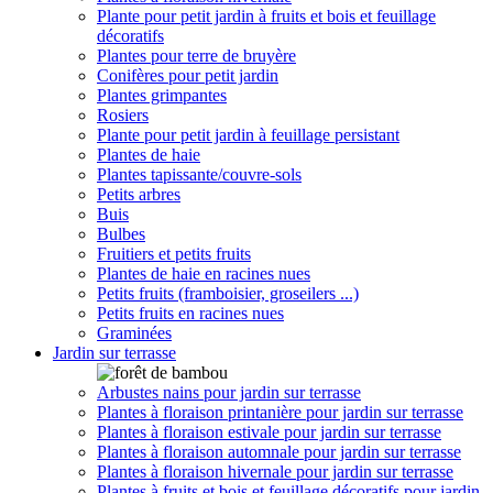
Plante pour petit jardin à fruits et bois et feuillage
décoratifs
Plantes pour terre de bruyère
Conifères pour petit jardin
Plantes grimpantes
Rosiers
Plante pour petit jardin à feuillage persistant
Plantes de haie
Plantes tapissante/couvre-sols
Petits arbres
Buis
Bulbes
Fruitiers et petits fruits
Plantes de haie en racines nues
Petits fruits (framboisier, groseilers ...)
Petits fruits en racines nues
Graminées
Jardin sur terrasse
Arbustes nains pour jardin sur terrasse
Plantes à floraison printanière pour jardin sur terrasse
Plantes à floraison estivale pour jardin sur terrasse
Plantes à floraison automnale pour jardin sur terrasse
Plantes à floraison hivernale pour jardin sur terrasse
Plantes à fruits et bois et feuillage décoratifs pour jardin