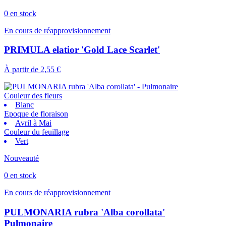
0 en stock
En cours de réapprovisionnement
PRIMULA elatior 'Gold Lace Scarlet'
À partir de
2,55 €
Couleur des fleurs
Blanc
Epoque de floraison
Avril à Mai
Couleur du feuillage
Vert
Nouveauté
0 en stock
En cours de réapprovisionnement
PULMONARIA rubra 'Alba corollata'
Pulmonaire