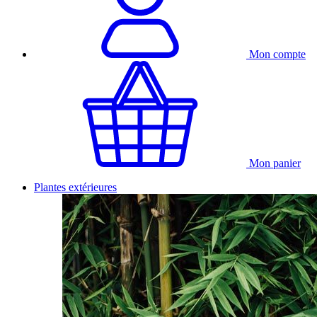
Mon compte
Mon panier
Plantes extérieures