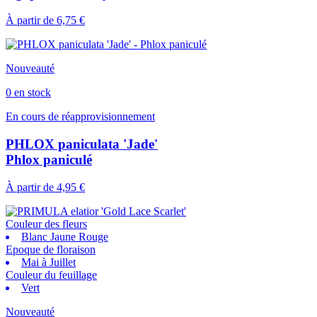
À partir de
6,75 €
Nouveauté
0 en stock
En cours de réapprovisionnement
PHLOX paniculata 'Jade'
Phlox paniculé
À partir de
4,95 €
Couleur des fleurs
Blanc Jaune Rouge
Epoque de floraison
Mai à Juillet
Couleur du feuillage
Vert
Nouveauté