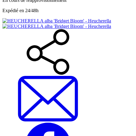
En cours de réapprovisionnement
Expédié en 24/48h