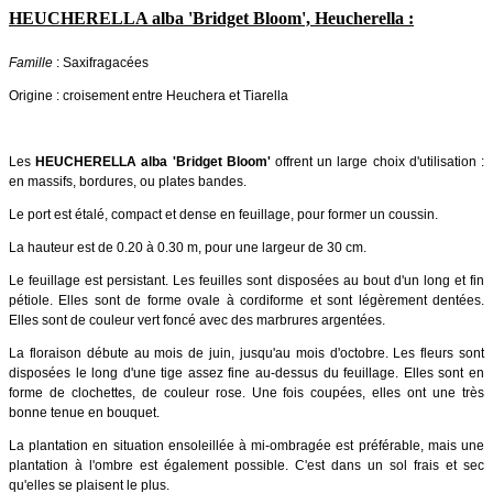
HEUCHERELLA alba 'Bridget Bloom', Heucherella :
Famille
: Saxifragacées
Origine : croisement entre Heuchera et Tiarella
Les
HEUCHERELLA alba 'Bridget Bloom'
offrent un large choix d'utilisation :
en massifs, bordures, ou plates bandes.
Le port est étalé, compact et dense en feuillage, pour former un coussin.
La hauteur est de 0.20 à 0.30 m, pour une largeur de 30 cm.
Le feuillage est persistant. Les feuilles sont disposées au bout d'un long et fin
pétiole. Elles sont de forme ovale à cordiforme et sont légèrement dentées.
Elles sont de couleur vert foncé avec des marbrures argentées.
La floraison débute au mois de juin, jusqu'au mois d'octobre. Les fleurs sont
disposées le long d'une tige assez fine au-dessus du feuillage. Elles sont en
forme de clochettes, de couleur rose. Une fois coupées, elles ont une très
bonne tenue en bouquet.
La plantation en situation ensoleillée à mi-ombragée est préférable, mais une
plantation à l'ombre est également possible. C'est dans un sol frais et sec
qu'elles se plaisent le plus.