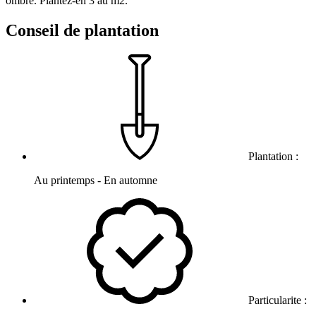
ombre. Plantez-en 3 au m2.
Conseil de plantation
Plantation :
Au printemps - En automne
Particularite :