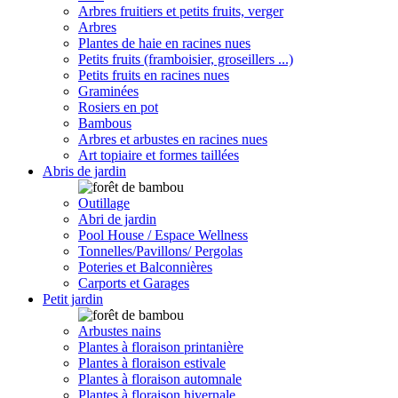
Arbres fruitiers et petits fruits, verger
Arbres
Plantes de haie en racines nues
Petits fruits (framboisier, groseillers ...)
Petits fruits en racines nues
Graminées
Rosiers en pot
Bambous
Arbres et arbustes en racines nues
Art topiaire et formes taillées
Abris de jardin
Outillage
Abri de jardin
Pool House / Espace Wellness
Tonnelles/Pavillons/ Pergolas
Poteries et Balconnières
Carports et Garages
Petit jardin
Arbustes nains
Plantes à floraison printanière
Plantes à floraison estivale
Plantes à floraison automnale
Plantes à floraison hivernale