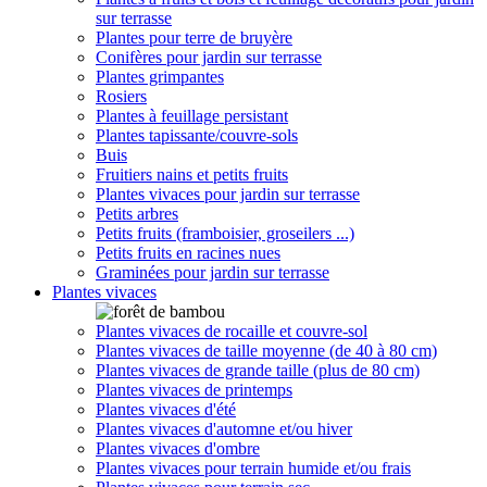
sur terrasse
Plantes pour terre de bruyère
Conifères pour jardin sur terrasse
Plantes grimpantes
Rosiers
Plantes à feuillage persistant
Plantes tapissante/couvre-sols
Buis
Fruitiers nains et petits fruits
Plantes vivaces pour jardin sur terrasse
Petits arbres
Petits fruits (framboisier, groseilers ...)
Petits fruits en racines nues
Graminées pour jardin sur terrasse
Plantes vivaces
Plantes vivaces de rocaille et couvre-sol
Plantes vivaces de taille moyenne (de 40 à 80 cm)
Plantes vivaces de grande taille (plus de 80 cm)
Plantes vivaces de printemps
Plantes vivaces d'été
Plantes vivaces d'automne et/ou hiver
Plantes vivaces d'ombre
Plantes vivaces pour terrain humide et/ou frais