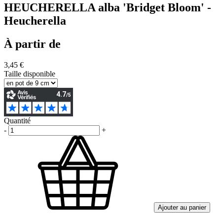
HEUCHERELLA alba 'Bridget Bloom' -
Heucherella
À partir de
3,45 €
Taille disponible
Quantité
-
+
Ajouter au panier