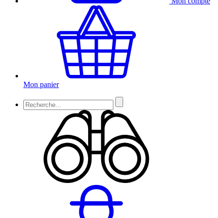
Mon compte
Mon panier