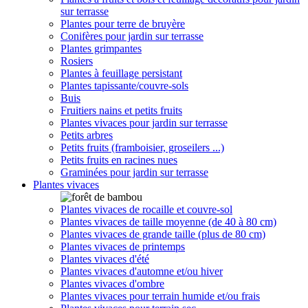
sur terrasse
Plantes pour terre de bruyère
Conifères pour jardin sur terrasse
Plantes grimpantes
Rosiers
Plantes à feuillage persistant
Plantes tapissante/couvre-sols
Buis
Fruitiers nains et petits fruits
Plantes vivaces pour jardin sur terrasse
Petits arbres
Petits fruits (framboisier, groseilers ...)
Petits fruits en racines nues
Graminées pour jardin sur terrasse
Plantes vivaces
Plantes vivaces de rocaille et couvre-sol
Plantes vivaces de taille moyenne (de 40 à 80 cm)
Plantes vivaces de grande taille (plus de 80 cm)
Plantes vivaces de printemps
Plantes vivaces d'été
Plantes vivaces d'automne et/ou hiver
Plantes vivaces d'ombre
Plantes vivaces pour terrain humide et/ou frais