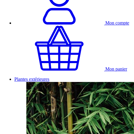
Mon compte
Mon panier
Plantes extérieures