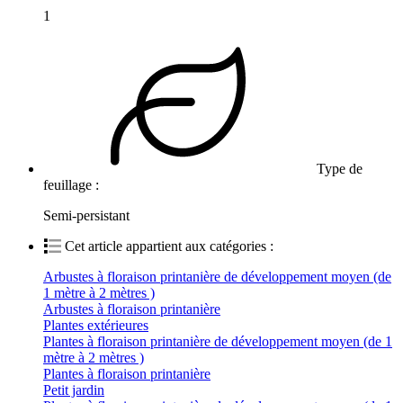
1
Type de
feuillage :
Semi-persistant
Cet article appartient aux catégories :
Arbustes à floraison printanière de développement moyen (de
1 mètre à 2 mètres )
Arbustes à floraison printanière
Plantes extérieures
Plantes à floraison printanière de développement moyen (de 1
mètre à 2 mètres )
Plantes à floraison printanière
Petit jardin