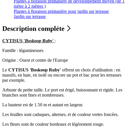
Plantes à floraison printanière de développement moyen (de 1
mètre à 2 mètres )
Plantes à floraison printanière pour jardin sur terrasse
Jardin sur terrasse
Description compléte
CYTISUS '
Boskoop Ruby'
:
Famille : légumineuses
Origine : Ouest et centre de l'Europe
Le
CYTISUS 'Boskoop Ruby'
offrent un choix d'utilisation : en
massifs, en haie, en isolé ou encore un pot et bac pour les terrasses
par exemple.
Arbuste de petite taille. Le port est érigé, buissonnant et rigide. Les
branches sont fines et nombreuses.
La hauteur est de 1.50 m et autant en largeur.
Les feuilles sont caduques, alternes, et de couleur vertes foncées.
Les fleurs sont de couleur bordeaux et légèrement rouge.