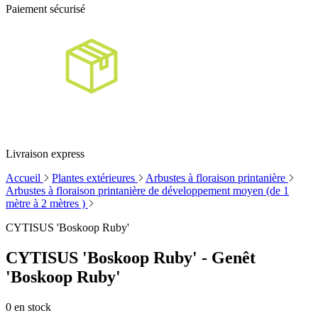
Paiement sécurisé
Livraison express
Accueil
Plantes extérieures
Arbustes à floraison printanière
Arbustes à floraison printanière de développement moyen (de 1
mètre à 2 mètres )
CYTISUS 'Boskoop Ruby'
CYTISUS 'Boskoop Ruby' - Genêt
'Boskoop Ruby'
0
en stock