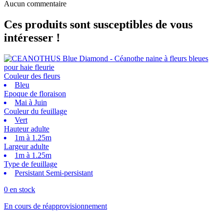
Aucun commentaire
Ces produits sont susceptibles de vous
intéresser !
Couleur des fleurs
Bleu
Epoque de floraison
Mai à Juin
Couleur du feuillage
Vert
Hauteur adulte
1m à 1.25m
Largeur adulte
1m à 1.25m
Type de feuillage
Persistant Semi-persistant
0 en stock
En cours de réapprovisionnement