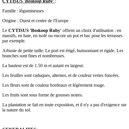
CYTISUS '
Boskoop Ruby'
:
Famille : légumineuses
Origine : Ouest et centre de l'Europe
Le
CYTISUS 'Boskoop Ruby'
offrent un choix d'utilisation : en
massifs, en haie, en isolé ou encore un pot et bac pour les terrasses
par exemple.
Arbuste de petite taille. Le port est érigé, buissonnant et rigide. Les
branches sont fines et nombreuses.
La hauteur est de 1.50 m et autant en largeur.
Les feuilles sont caduques, alternes, et de couleur vertes foncées.
Les fleurs sont de couleur bordeaux et légèrement rouge.
Les fruits sont sous forme de gousses noires.
La plantation se fait en toute exposition, et il n'y a pas d'exigence sur
la nature du sol.