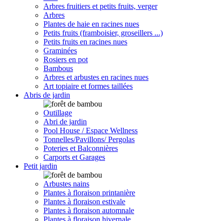
Arbres fruitiers et petits fruits, verger
Arbres
Plantes de haie en racines nues
Petits fruits (framboisier, groseillers ...)
Petits fruits en racines nues
Graminées
Rosiers en pot
Bambous
Arbres et arbustes en racines nues
Art topiaire et formes taillées
Abris de jardin
Outillage
Abri de jardin
Pool House / Espace Wellness
Tonnelles/Pavillons/ Pergolas
Poteries et Balconnières
Carports et Garages
Petit jardin
Arbustes nains
Plantes à floraison printanière
Plantes à floraison estivale
Plantes à floraison automnale
Plantes à floraison hivernale