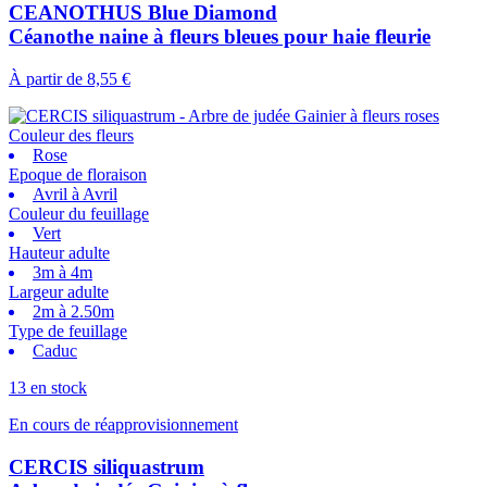
CEANOTHUS Blue Diamond
Céanothe naine à fleurs bleues pour haie fleurie
À partir de
8,55 €
Couleur des fleurs
Rose
Epoque de floraison
Avril à Avril
Couleur du feuillage
Vert
Hauteur adulte
3m à 4m
Largeur adulte
2m à 2.50m
Type de feuillage
Caduc
13 en stock
En cours de réapprovisionnement
CERCIS siliquastrum