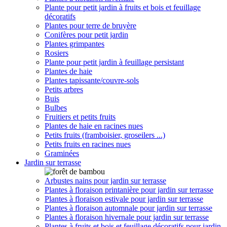
Plante pour petit jardin à fruits et bois et feuillage
décoratifs
Plantes pour terre de bruyère
Conifères pour petit jardin
Plantes grimpantes
Rosiers
Plante pour petit jardin à feuillage persistant
Plantes de haie
Plantes tapissante/couvre-sols
Petits arbres
Buis
Bulbes
Fruitiers et petits fruits
Plantes de haie en racines nues
Petits fruits (framboisier, groseilers ...)
Petits fruits en racines nues
Graminées
Jardin sur terrasse
Arbustes nains pour jardin sur terrasse
Plantes à floraison printanière pour jardin sur terrasse
Plantes à floraison estivale pour jardin sur terrasse
Plantes à floraison automnale pour jardin sur terrasse
Plantes à floraison hivernale pour jardin sur terrasse
Plantes à fruits et bois et feuillage décoratifs pour jardin