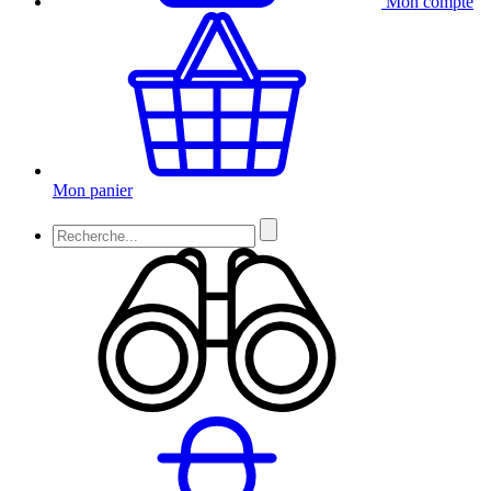
Mon compte
Mon panier