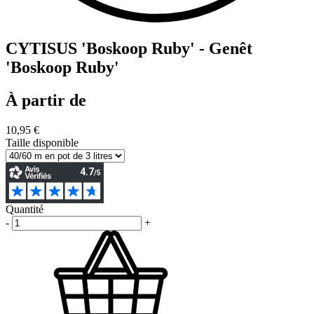
CYTISUS 'Boskoop Ruby' - Genêt
'Boskoop Ruby'
À partir de
10,95 €
Taille disponible
Quantité
-
+