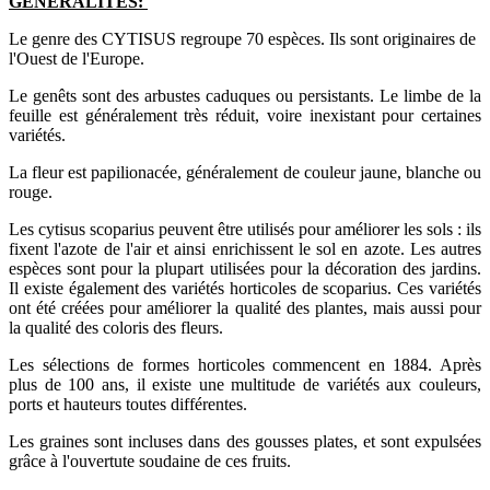
GENERALITES:
Le genre des CYTISUS regroupe 70 espèces. Ils sont originaires de
l'Ouest de l'Europe.
Le genêts sont des arbustes caduques ou persistants. Le limbe de la
feuille est généralement très réduit, voire inexistant pour certaines
variétés.
La fleur est papilionacée, généralement de couleur jaune, blanche ou
rouge.
Les cytisus scoparius peuvent être utilisés pour améliorer les sols : ils
fixent l'azote de l'air et ainsi enrichissent le sol en azote. Les autres
espèces sont pour la plupart utilisées pour la décoration des jardins.
Il existe également des variétés horticoles de scoparius. Ces variétés
ont été créées pour améliorer la qualité des plantes, mais aussi pour
la qualité des coloris des fleurs.
Les sélections de formes horticoles commencent en 1884. Après
plus de 100 ans, il existe une multitude de variétés aux couleurs,
ports et hauteurs toutes différentes.
Les graines sont incluses dans des gousses plates, et sont expulsées
grâce à l'ouvertute soudaine de ces fruits.