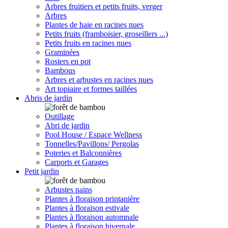
Arbres fruitiers et petits fruits, verger
Arbres
Plantes de haie en racines nues
Petits fruits (framboisier, groseillers ...)
Petits fruits en racines nues
Graminées
Rosiers en pot
Bambous
Arbres et arbustes en racines nues
Art topiaire et formes taillées
Abris de jardin
Outillage
Abri de jardin
Pool House / Espace Wellness
Tonnelles/Pavillons/ Pergolas
Poteries et Balconnières
Carports et Garages
Petit jardin
Arbustes nains
Plantes à floraison printanière
Plantes à floraison estivale
Plantes à floraison automnale
Plantes à floraison hivernale