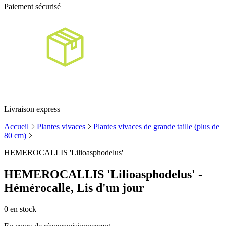
Paiement sécurisé
Livraison express
Accueil
Plantes vivaces
Plantes vivaces de grande taille (plus de
80 cm)
HEMEROCALLIS 'Lilioasphodelus'
HEMEROCALLIS 'Lilioasphodelus' -
Hémérocalle, Lis d'un jour
0
en stock