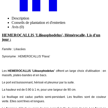
Description
Conseils de plantation et d'entretien
Avis (0)
HEMEROCALLIS 'Lilioasphodelus', Hémérocalle, Lis d'un
jour :
Famille
: Liliacées
Synonyme : HEMEROCALLIS 'Flava'
Les
HEMEROCALLIS 'Lilioasphodelus'
offrent un large choix d'utilisation : en
massifs, plates-bandes et en bacs.
Le port est buissonnant, hérissé et pleureur par la suite.
La hauteur est de 0.90 à 1 m, pour une largeur de 90 cm.
Le feuillage est caduc parfois semi-persistant. Les feuilles sont de couleur
verte. Elles sont fines et longues.