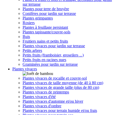
sur terrasse
Plantes pour terre de bruyère
Conifères pour jardin sur terrasse
Plantes grimpantes
Rosiers
Plantes à feuillage persistant
Plantes tapissante/couvre-sols
Buis
Fruitiers nains et petits fruits
Plantes vivaces pour jardin sur terrasse
Petits arbres
Petits fruits (framboisier, groseilers ...)
Petits fruits en racines nues
Graminées pour jardin sur terrasse
Plantes vivaces
Plantes vivaces de rocaille et couvre-sol
Plantes vivaces de taille moyenne (de 40 à 80 cm)
Plantes vivaces de grande taille (plus de 80 cm)
Plantes vivaces de printemps
Plantes vivaces d'été
Plantes vivaces d'automne et/ou hiver
Plantes vivaces d'ombre
Plantes vivaces pour terrain humide et/ou frais