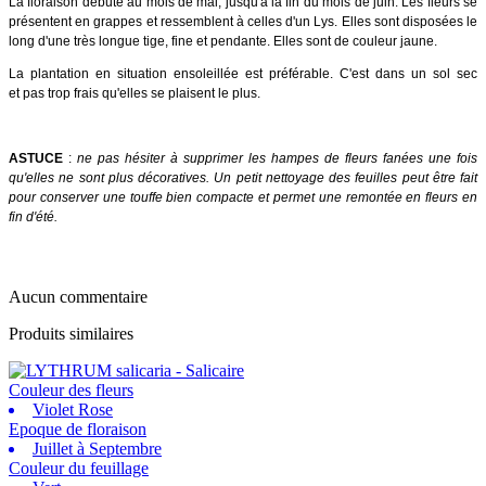
La floraison débute au mois de mai, jusqu'à la fin du mois de juin. Les fleurs se
présentent en grappes et ressemblent à celles d'un Lys. Elles sont disposées le
long d'une très longue tige, fine et pendante. Elles sont de couleur jaune.
La plantation en situation ensoleillée est préférable. C'est dans un sol sec
et pas trop frais qu'elles se plaisent le plus.
ASTUCE
:
ne pas hésiter à supprimer les hampes de fleurs fanées une fois
qu'elles ne sont plus décoratives. Un petit nettoyage des feuilles peut être fait
pour conserver une touffe bien compacte et permet une remontée en fleurs en
fin d'été.
Aucun commentaire
Produits similaires
Couleur des fleurs
Violet Rose
Epoque de floraison
Juillet à Septembre
Couleur du feuillage