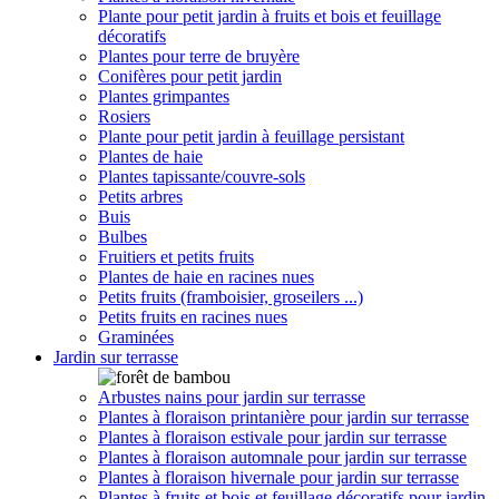
Plante pour petit jardin à fruits et bois et feuillage
décoratifs
Plantes pour terre de bruyère
Conifères pour petit jardin
Plantes grimpantes
Rosiers
Plante pour petit jardin à feuillage persistant
Plantes de haie
Plantes tapissante/couvre-sols
Petits arbres
Buis
Bulbes
Fruitiers et petits fruits
Plantes de haie en racines nues
Petits fruits (framboisier, groseilers ...)
Petits fruits en racines nues
Graminées
Jardin sur terrasse
Arbustes nains pour jardin sur terrasse
Plantes à floraison printanière pour jardin sur terrasse
Plantes à floraison estivale pour jardin sur terrasse
Plantes à floraison automnale pour jardin sur terrasse
Plantes à floraison hivernale pour jardin sur terrasse
Plantes à fruits et bois et feuillage décoratifs pour jardin