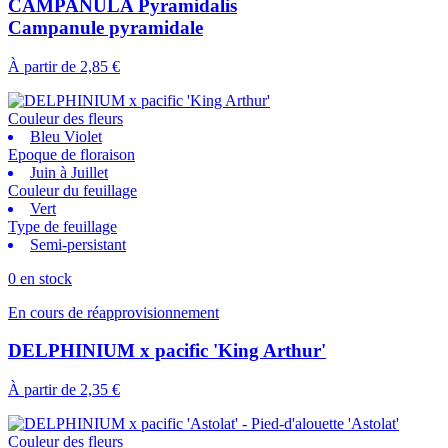
CAMPANULA Pyramidalis
Campanule pyramidale
À partir de
2,85 €
Couleur des fleurs
Bleu Violet
Epoque de floraison
Juin à Juillet
Couleur du feuillage
Vert
Type de feuillage
Semi-persistant
0 en stock
En cours de réapprovisionnement
DELPHINIUM x pacific 'King Arthur'
À partir de
2,35 €
Couleur des fleurs