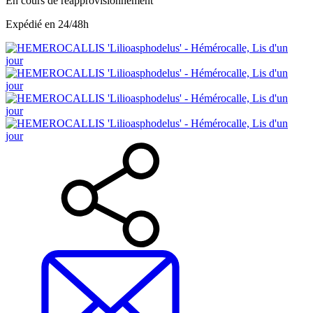
En cours de réapprovisionnement
Expédié en 24/48h