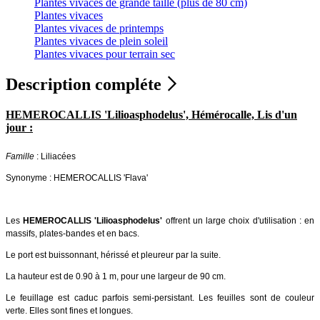
Plantes vivaces de grande taille (plus de 80 cm)
Plantes vivaces
Plantes vivaces de printemps
Plantes vivaces de plein soleil
Plantes vivaces pour terrain sec
Description compléte
HEMEROCALLIS 'Lilioasphodelus', Hémérocalle, Lis d'un
jour :
Famille
: Liliacées
Synonyme : HEMEROCALLIS 'Flava'
Les
HEMEROCALLIS 'Lilioasphodelus'
offrent un large choix d'utilisation : en
massifs, plates-bandes et en bacs.
Le port est buissonnant, hérissé et pleureur par la suite.
La hauteur est de 0.90 à 1 m, pour une largeur de 90 cm.
Le feuillage est caduc parfois semi-persistant. Les feuilles sont de couleur
verte. Elles sont fines et longues.