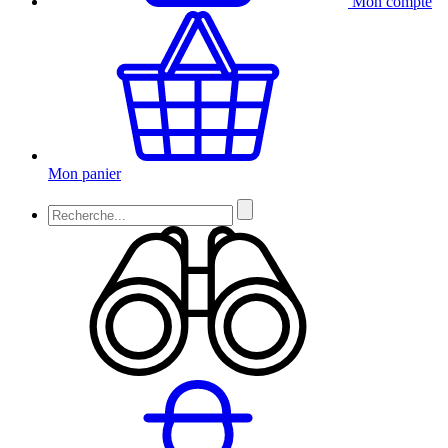
Mon compte
Mon panier