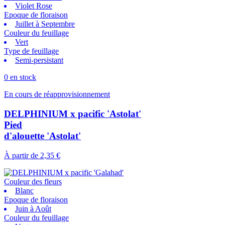
Violet Rose
Epoque de floraison
Juillet à Septembre
Couleur du feuillage
Vert
Type de feuillage
Semi-persistant
0 en stock
En cours de réapprovisionnement
DELPHINIUM x pacific 'Astolat'
Pied
d'alouette 'Astolat'
À partir de
2,35 €
Couleur des fleurs
Blanc
Epoque de floraison
Juin à Août
Couleur du feuillage