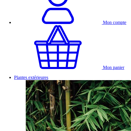
Mon compte
Mon panier
Plantes extérieures