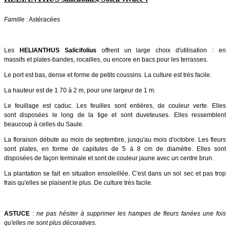
Famille
: Astéracées
Les
HELIANTHUS Salicifolius
offrent un large choix d'utilisation : en
massifs et plates-bandes, rocailles, ou encore en bacs pour les terrasses.
Le port est bas, dense et forme de petits coussins. La culture est très facile.
La hauteur est de 1.70 à 2 m, pour une largeur de 1 m.
Le feuillage est caduc. Les feuilles sont entières, de couleur verte. Elles
sont disposées le long de la tige et sont duveteuses. Elles ressemblent
beaucoup à celles du Saule.
La floraison débute au mois de septembre, jusqu'au mois d'octobre. Les fleurs
sont plates, en forme de capitules de 5 à 8 cm de diamètre.
Elles sont
disposées de façon terminale et sont de couleur jaune avec un centre brun.
La plantation se fait en situation ensoleillée. C'est dans un sol sec et pas trop
frais qu'elles se plaisent le plus. De culture très facile.
ASTUCE
:
ne pas hésiter à supprimer les hampes de fleurs fanées une fois
qu'elles ne sont plus décoratives.