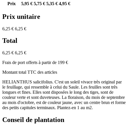
Prix
5,95 €
5,75 €
5,35 €
4,95 €
Prix unitaire
6,25 €
6,25 €
Total
6,25 €
6,25 €
Frais de port offerts à partir de 199 €
Montant total TTC des articles
HELIANTHUS salicifolius. C'est un soleil vivace très original par
le feuillage, qui ressemble à celui du Saule. Les feuilles sont très
longues et fines. Elles sont disposées le long des tiges, sont de
couleur verte et sont duveteuses. La floraison, du mois de septembre
au mois d'octobre, est de couleur jaune, avec un centre brun et forme
des petits capitules terminaux. Plantez-en 1 au m2.
Conseil de plantation