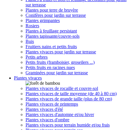
sur terrasse
Plantes pour terre de bruyère
Conifères pour jardin sur terrasse
Plantes grimpantes
Rosiers
Plantes à feuillage persistant
Plantes tapissante/couvre-sols
Buis
Fruitiers nains et petits fruits
Plantes vivaces pour jardin sur terrasse
Petits arbres
Petits fruits (framboisier, groseilers ...)
Petits fruits en racines nues
Graminées pour jardin sur terrasse
Plantes vivaces
Plantes vivaces de rocaille et couvre-sol
Plantes vivaces de taille moyenne (de 40 à 80 cm)
Plantes vivaces de grande taille (plus de 80 cm)
Plantes vivaces de printemps
Plantes vivaces d'été
Plantes vivaces d'automne et/ou hiver
Plantes vivaces d'ombre
Plantes vivaces pour terrain humide et/ou frais