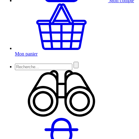
Mon compte
Mon panier