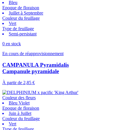
Bleu
Epoque de floraison
Juillet à Septembre
Couleur du feuillage
Vert
Type de feuillage
Semi-persistant
0 en stock
En cours de réapprovisionnement
CAMPANULA Pyramidalis
Campanule pyramidale
À partir de
2,85 €
Couleur des fleurs
Bleu Violet
Epoque de floraison
Juin à Juillet
Couleur du feuillage
Vert
Type de feuillage