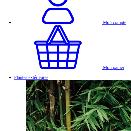
Mon compte
Mon panier
Plantes extérieures