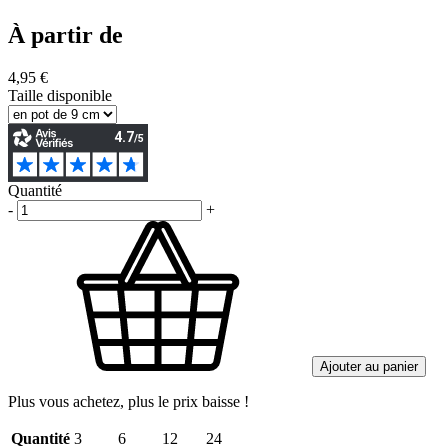
À partir de
4,95 €
Taille disponible
Quantité
-
+
Ajouter au panier
Plus vous achetez, plus le prix baisse !
Quantité
3
6
12
24