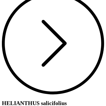
HELIANTHUS salicifolius