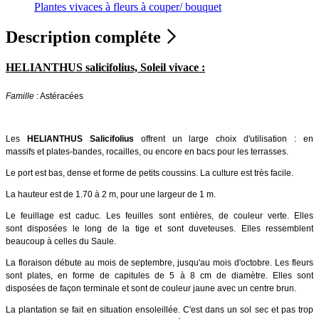
Plantes vivaces à fleurs à couper/ bouquet
Description compléte
HELIANTHUS salicifolius, Soleil vivace :
Famille
: Astéracées
Les
HELIANTHUS Salicifolius
offrent un large choix d'utilisation : en
massifs et plates-bandes, rocailles, ou encore en bacs pour les terrasses.
Le port est bas, dense et forme de petits coussins. La culture est très facile.
La hauteur est de 1.70 à 2 m, pour une largeur de 1 m.
Le feuillage est caduc. Les feuilles sont entières, de couleur verte. Elles
sont disposées le long de la tige et sont duveteuses. Elles ressemblent
beaucoup à celles du Saule.
La floraison débute au mois de septembre, jusqu'au mois d'octobre. Les fleurs
sont plates, en forme de capitules de 5 à 8 cm de diamètre.
Elles sont
disposées de façon terminale et sont de couleur jaune avec un centre brun.
La plantation se fait en situation ensoleillée. C'est dans un sol sec et pas trop