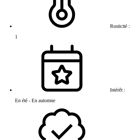
Rusticité :
1
Intérêt :
En été - En automne