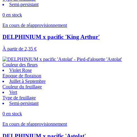
Semi-persistant
0 en stock
En cours de réapprovisionnement
DELPHINIUM x pacific 'King Arthur'
À partir de
2,35 €
Couleur des fleurs
Violet Rose
Epoque de floraison
Juillet à Septembre
Couleur du feuillage
Vert
Type de feuillage
Semi-persistant
0 en stock
En cours de réapprovisionnement
DELPHINIUM x pacific 'Astolat'