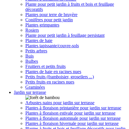
Plante pour petit jardin à fruits et bois et feuillage
décoratifs
Plantes pour terre de bruyère
Conifères pour petit jardin
Plantes grimpantes
Rosiers
Plante pour petit jardin à feuillage persistant
Plantes de haie
Plantes tapissante/couvre-sols
Petits arbres
Buis
Bulbes
Fruitiers et petits fruits
Plantes de haie en racines nues
Petits fruits (framboisier, groseilers ...)
Petits fruits en racines nues
Graminées
Jardin sur terrasse
Arbustes nains pour jardin sur terrasse
Plantes à floraison printanière pour jardin sur terrasse
Plantes à floraison estivale pour jardin sur terrasse
Plantes à floraison automnale pour jardin sur terrasse
Plantes à floraison hivernale pour jardin sur terrasse
Plantes à fruits et bois et feuillage décoratifs pour jardin