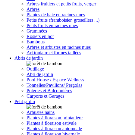
Arbres fruitiers et petits fruits, verger
Arbres
Plantes de haie en racines nues
Petits fruits (framboisier, groseillers ...)
Petits fruits en racines nues
Graminées
Rosiers en pot
Bambous
Arbres et arbustes en racines nues
Art topiaire et formes taillées
Abris de jardin
Outillage
Abri de jardin
Pool House / Espace Wellness
Tonnelles/Pavillons/ Pergolas
Poteries et Balconnières
Carports et Garages
Petit jardin
Arbustes nains
Plantes à floraison printanière
Plantes à floraison estivale
Plantes à floraison automnale
Plantes à floraison hivernale