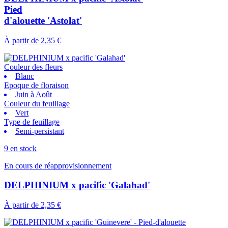
Pied
d'alouette 'Astolat'
À partir de
2,35 €
Couleur des fleurs
Blanc
Epoque de floraison
Juin à Août
Couleur du feuillage
Vert
Type de feuillage
Semi-persistant
9 en stock
En cours de réapprovisionnement
DELPHINIUM x pacific 'Galahad'
À partir de
2,35 €