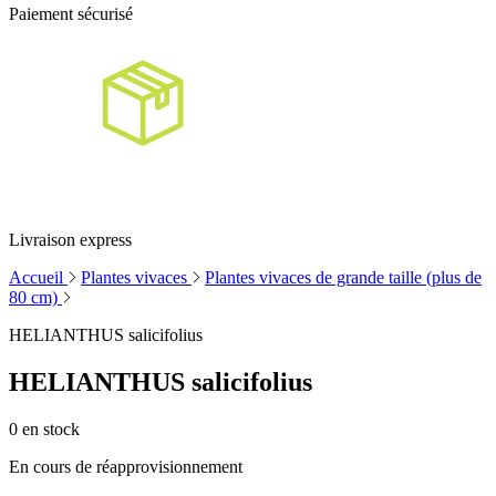
Paiement sécurisé
Livraison express
Accueil
Plantes vivaces
Plantes vivaces de grande taille (plus de
80 cm)
HELIANTHUS salicifolius
HELIANTHUS salicifolius
0
en stock
En cours de réapprovisionnement