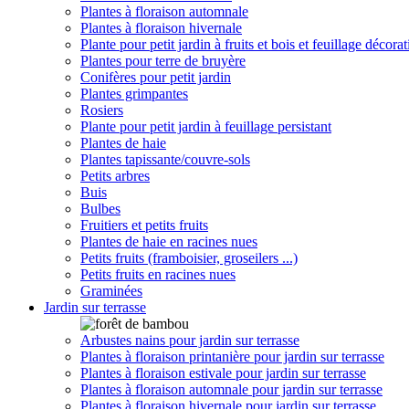
Plantes à floraison automnale
Plantes à floraison hivernale
Plante pour petit jardin à fruits et bois et feuillage décorat
Plantes pour terre de bruyère
Conifères pour petit jardin
Plantes grimpantes
Rosiers
Plante pour petit jardin à feuillage persistant
Plantes de haie
Plantes tapissante/couvre-sols
Petits arbres
Buis
Bulbes
Fruitiers et petits fruits
Plantes de haie en racines nues
Petits fruits (framboisier, groseilers ...)
Petits fruits en racines nues
Graminées
Jardin sur terrasse
Arbustes nains pour jardin sur terrasse
Plantes à floraison printanière pour jardin sur terrasse
Plantes à floraison estivale pour jardin sur terrasse
Plantes à floraison automnale pour jardin sur terrasse
Plantes à floraison hivernale pour jardin sur terrasse