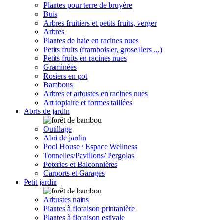
Plantes pour terre de bruyère
Buis
Arbres fruitiers et petits fruits, verger
Arbres
Plantes de haie en racines nues
Petits fruits (framboisier, groseillers ...)
Petits fruits en racines nues
Graminées
Rosiers en pot
Bambous
Arbres et arbustes en racines nues
Art topiaire et formes taillées
Abris de jardin
Outillage
Abri de jardin
Pool House / Espace Wellness
Tonnelles/Pavillons/ Pergolas
Poteries et Balconnières
Carports et Garages
Petit jardin
Arbustes nains
Plantes à floraison printanière
Plantes à floraison estivale