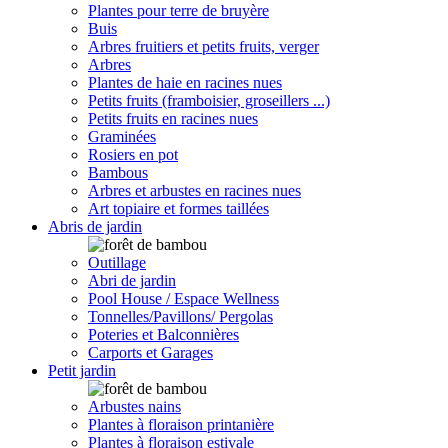
Plantes pour terre de bruyère
Buis
Arbres fruitiers et petits fruits, verger
Arbres
Plantes de haie en racines nues
Petits fruits (framboisier, groseillers ...)
Petits fruits en racines nues
Graminées
Rosiers en pot
Bambous
Arbres et arbustes en racines nues
Art topiaire et formes taillées
Abris de jardin
Outillage
Abri de jardin
Pool House / Espace Wellness
Tonnelles/Pavillons/ Pergolas
Poteries et Balconnières
Carports et Garages
Petit jardin
Arbustes nains
Plantes à floraison printanière
Plantes à floraison estivale