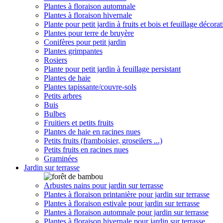
Plantes à floraison automnale
Plantes à floraison hivernale
Plante pour petit jardin à fruits et bois et feuillage décorat
Plantes pour terre de bruyère
Conifères pour petit jardin
Plantes grimpantes
Rosiers
Plante pour petit jardin à feuillage persistant
Plantes de haie
Plantes tapissante/couvre-sols
Petits arbres
Buis
Bulbes
Fruitiers et petits fruits
Plantes de haie en racines nues
Petits fruits (framboisier, groseilers ...)
Petits fruits en racines nues
Graminées
Jardin sur terrasse
Arbustes nains pour jardin sur terrasse
Plantes à floraison printanière pour jardin sur terrasse
Plantes à floraison estivale pour jardin sur terrasse
Plantes à floraison automnale pour jardin sur terrasse
Plantes à floraison hivernale pour jardin sur terrasse