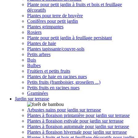
Plante pour petit jardin à fruits et bois et feuillage
décoratifs
Plantes pour terre de bruyère
Conifères pour petit jardin
Plantes grimpantes
Rosiers
Plante pour petit jardin à feuillage persistant
Plantes de haie
Plantes tapissante/couvre-sols
Petits arbres
Buis
Bulbes
Fruitiers et petits fruits
Plantes de haie en racines nues
Petits fruits (framboisier, groseilers ...)
Petits fruits en racines nues
Graminées
Jardin sur terrasse
Arbustes nains pour jardin sur terrasse
Plantes à floraison printanière pour jardin sur terrasse
Plantes à floraison estivale pour jardin sur terrasse
Plantes à floraison automnale pour jardin sur terrasse
Plantes à floraison hivernale pour jardin sur terrasse
Plantes à fruits et bois et feuillage décoratifs pour jardin