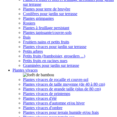
sur terrasse
Plantes pour terre de bruyère
Conifères pour jardin sur terrasse
Plantes grimpantes
Rosiers
Plantes à feuillage persistant
Plantes tapissante/couvre-sols
Buis
Fruitiers nains et petits fruits
Plantes vivaces pour jardin sur terrasse
Petits arbres
Petits fruits (framboisier, groseilers ...)
Petits fruits en racines nues
Graminées pour jardin sur terrasse
Plantes vivaces
Plantes vivaces de rocaille et couvre-sol
Plantes vivaces de taille moyenne (de 40 à 80 cm)
Plantes vivaces de grande taille (plus de 80 cm)
Plantes vivaces de printemps
Plantes vivaces d'été
Plantes vivaces d'automne et/ou hiver
Plantes vivaces d'ombre
Plantes vivaces pour terrain humide et/ou frais