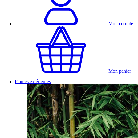
Mon compte
Mon panier
Plantes extérieures