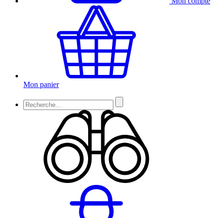
Mon compte
Mon panier