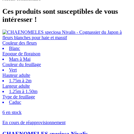
Ces produits sont susceptibles de vous
intéresser !
Couleur des fleurs
Blanc
Epoque de floraison
Mars à Mai
Couleur du feuillage
Vert
Hauteur adulte
1.75m à 2m
Largeur adulte
1.25m à 1.50m
Type de feuillage
Caduc
6 en stock
En cours de réapprovisionnement
CHAENOMELES speciosa Nivalis