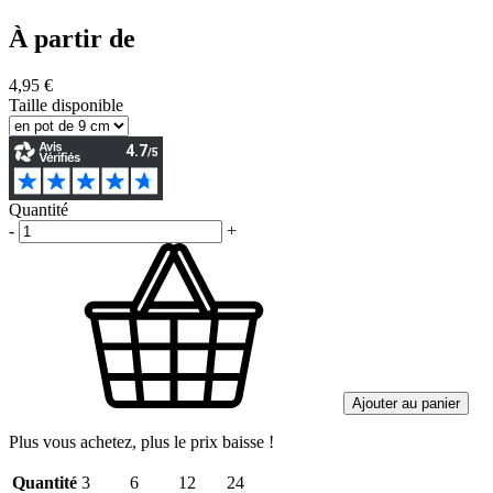
À partir de
4,95 €
Taille disponible
Quantité
-
+
Ajouter au panier
Plus vous achetez, plus le prix baisse !
Quantité
3
6
12
24