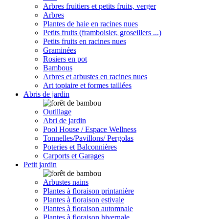
Arbres fruitiers et petits fruits, verger
Arbres
Plantes de haie en racines nues
Petits fruits (framboisier, groseillers ...)
Petits fruits en racines nues
Graminées
Rosiers en pot
Bambous
Arbres et arbustes en racines nues
Art topiaire et formes taillées
Abris de jardin
Outillage
Abri de jardin
Pool House / Espace Wellness
Tonnelles/Pavillons/ Pergolas
Poteries et Balconnières
Carports et Garages
Petit jardin
Arbustes nains
Plantes à floraison printanière
Plantes à floraison estivale
Plantes à floraison automnale
Plantes à floraison hivernale