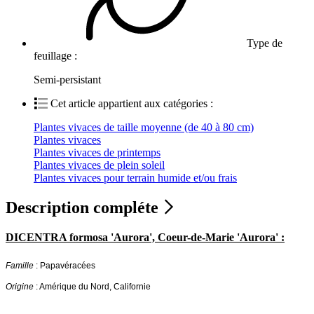
Type de
feuillage :
Semi-persistant
Cet article appartient aux catégories :
Plantes vivaces de taille moyenne (de 40 à 80 cm)
Plantes vivaces
Plantes vivaces de printemps
Plantes vivaces de plein soleil
Plantes vivaces pour terrain humide et/ou frais
Description compléte
DICENTRA formosa 'Aurora', Coeur-de-Marie 'Aurora' :
Famille
: Papavéracées
Origine
: Amérique du Nord, Californie