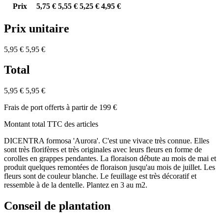
Prix
5,75 €
5,55 €
5,25 €
4,95 €
Prix unitaire
5,95 €
5,95 €
Total
5,95 €
5,95 €
Frais de port offerts à partir de 199 €
Montant total TTC des articles
DICENTRA formosa 'Aurora'. C'est une vivace très connue. Elles
sont très florifères et très originales avec leurs fleurs en forme de
corolles en grappes pendantes. La floraison débute au mois de mai et
produit quelques remontées de floraison jusqu'au mois de juillet. Les
fleurs sont de couleur blanche. Le feuillage est très décoratif et
ressemble à de la dentelle. Plantez en 3 au m2.
Conseil de plantation