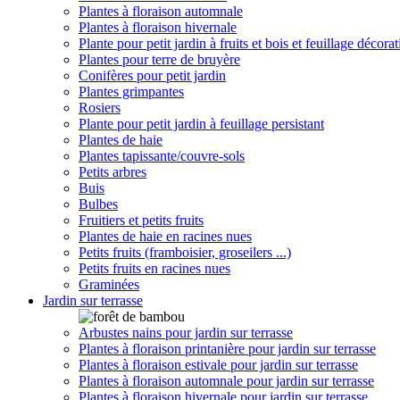
Plantes à floraison automnale
Plantes à floraison hivernale
Plante pour petit jardin à fruits et bois et feuillage décorat
Plantes pour terre de bruyère
Conifères pour petit jardin
Plantes grimpantes
Rosiers
Plante pour petit jardin à feuillage persistant
Plantes de haie
Plantes tapissante/couvre-sols
Petits arbres
Buis
Bulbes
Fruitiers et petits fruits
Plantes de haie en racines nues
Petits fruits (framboisier, groseilers ...)
Petits fruits en racines nues
Graminées
Jardin sur terrasse
Arbustes nains pour jardin sur terrasse
Plantes à floraison printanière pour jardin sur terrasse
Plantes à floraison estivale pour jardin sur terrasse
Plantes à floraison automnale pour jardin sur terrasse
Plantes à floraison hivernale pour jardin sur terrasse