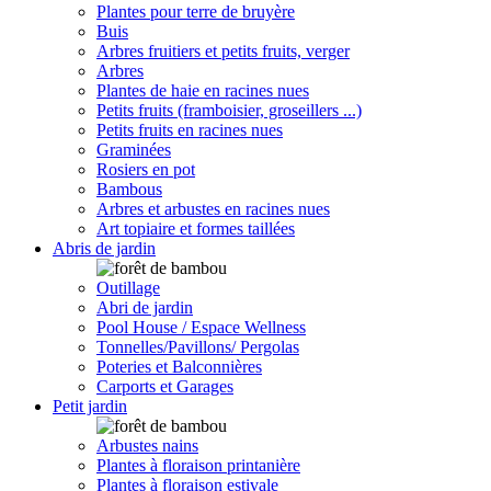
Plantes pour terre de bruyère
Buis
Arbres fruitiers et petits fruits, verger
Arbres
Plantes de haie en racines nues
Petits fruits (framboisier, groseillers ...)
Petits fruits en racines nues
Graminées
Rosiers en pot
Bambous
Arbres et arbustes en racines nues
Art topiaire et formes taillées
Abris de jardin
Outillage
Abri de jardin
Pool House / Espace Wellness
Tonnelles/Pavillons/ Pergolas
Poteries et Balconnières
Carports et Garages
Petit jardin
Arbustes nains
Plantes à floraison printanière
Plantes à floraison estivale