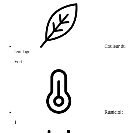
Couleur du
feuillage :
Vert
Rusticité :
1