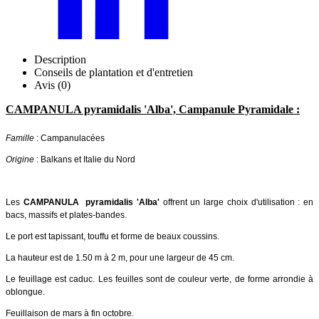
Description
Conseils de plantation et d'entretien
Avis (0)
CAMPANULA pyramidalis 'Alba', Campanule Pyramidale :
Famille
: Campanulacées
Origine
: Balkans et Italie du Nord
Les
CAMPANULA pyramidalis 'Alba'
offrent un large choix d'utilisation : en
bacs, massifs et plates-bandes.
Le port est tapissant, touffu et forme de beaux coussins.
La hauteur est de 1.50 m à 2 m, pour une largeur de 45 cm.
Le feuillage est caduc. Les feuilles sont de couleur verte, de forme arrondie à
oblongue.
Feuillaison de mars à fin octobre.