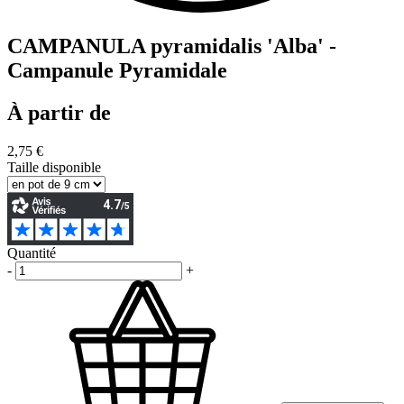
CAMPANULA pyramidalis 'Alba' -
Campanule Pyramidale
À partir de
2,75 €
Taille disponible
Quantité
-
+