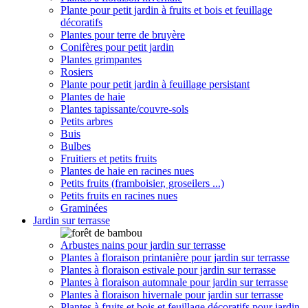
Plante pour petit jardin à fruits et bois et feuillage
décoratifs
Plantes pour terre de bruyère
Conifères pour petit jardin
Plantes grimpantes
Rosiers
Plante pour petit jardin à feuillage persistant
Plantes de haie
Plantes tapissante/couvre-sols
Petits arbres
Buis
Bulbes
Fruitiers et petits fruits
Plantes de haie en racines nues
Petits fruits (framboisier, groseilers ...)
Petits fruits en racines nues
Graminées
Jardin sur terrasse
Arbustes nains pour jardin sur terrasse
Plantes à floraison printanière pour jardin sur terrasse
Plantes à floraison estivale pour jardin sur terrasse
Plantes à floraison automnale pour jardin sur terrasse
Plantes à floraison hivernale pour jardin sur terrasse
Plantes à fruits et bois et feuillage décoratifs pour jardin