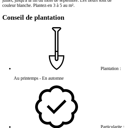
juillet, jusqu'à la fin du mois de septembre. Les fleurs sont de
couleur blanche. Plantez-en 3 à 5 au m².
Conseil de plantation
Plantation :
Au printemps - En automne
Particularite :