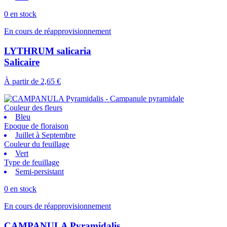
0 en stock
En cours de réapprovisionnement
LYTHRUM salicaria
Salicaire
À partir de
2,65 €
Couleur des fleurs
Bleu
Epoque de floraison
Juillet à Septembre
Couleur du feuillage
Vert
Type de feuillage
Semi-persistant
0 en stock
En cours de réapprovisionnement
CAMPANULA Pyramidalis