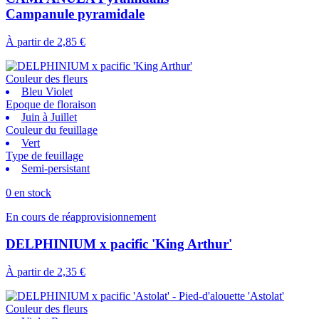
Campanule pyramidale
À partir de
2,85 €
Couleur des fleurs
Bleu Violet
Epoque de floraison
Juin à Juillet
Couleur du feuillage
Vert
Type de feuillage
Semi-persistant
0 en stock
En cours de réapprovisionnement
DELPHINIUM x pacific 'King Arthur'
À partir de
2,35 €
Couleur des fleurs