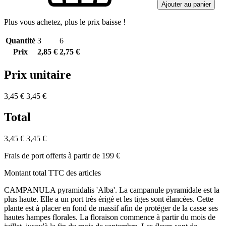
Ajouter au panier
Plus vous achetez, plus le prix baisse !
Quantité
3
6
Prix
2,85 €
2,75 €
Prix unitaire
3,45 €
3,45 €
Total
3,45 €
3,45 €
Frais de port offerts à partir de 199 €
Montant total TTC des articles
CAMPANULA pyramidalis 'Alba'. La campanule pyramidale est la
plus haute. Elle a un port très érigé et les tiges sont élancées. Cette
plante est à placer en fond de massif afin de protéger de la casse ses
hautes hampes florales. La floraison commence à partir du mois de