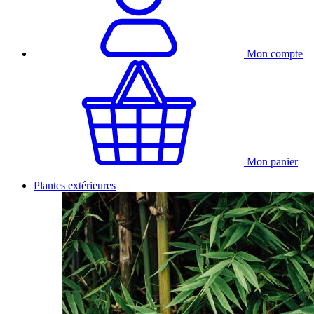
Mon compte
Mon panier
Plantes extérieures