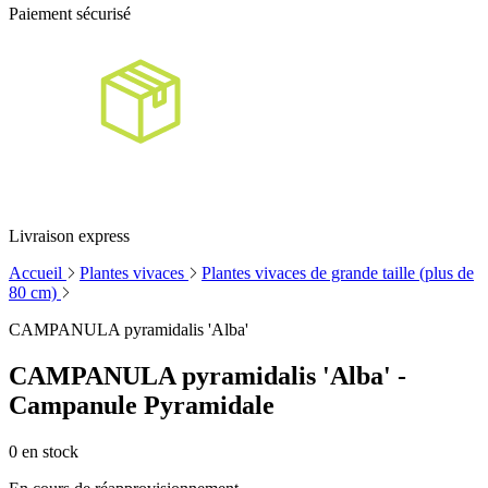
Paiement sécurisé
Livraison express
Accueil
Plantes vivaces
Plantes vivaces de grande taille (plus de
80 cm)
CAMPANULA pyramidalis 'Alba'
CAMPANULA pyramidalis 'Alba' -
Campanule Pyramidale
0
en stock