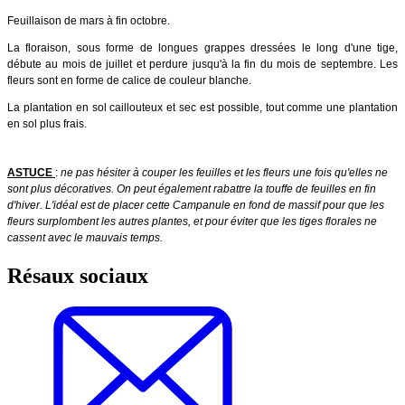
Feuillaison de mars à fin octobre.
La floraison, sous forme de longues grappes dressées le long d'une tige,
débute au mois de juillet et perdure jusqu'à la fin du mois de septembre. Les
fleurs sont en forme de calice de couleur blanche.
La plantation en sol caillouteux et sec est possible, tout comme une plantation
en sol plus frais.
ASTUCE
:
ne pas hésiter à couper les feuilles et les fleurs une fois qu'elles ne
sont plus décoratives. On peut également rabattre la touffe de feuilles en fin
d'hiver. L'idéal est de placer cette Campanule en fond de massif pour que les
fleurs surplombent les autres plantes, et pour éviter que les tiges florales ne
cassent avec le mauvais temps.
Résaux sociaux