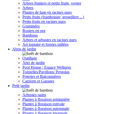
Arbres fruitiers et petits fruits, verger
Arbres
Plantes de haie en racines nues
Petits fruits (framboisier, groseillers ...)
Petits fruits en racines nues
Graminées
Rosiers en pot
Bambous
Arbres et arbustes en racines nues
Art topiaire et formes taillées
Abris de jardin
Outillage
Abri de jardin
Pool House / Espace Wellness
Tonnelles/Pavillons/ Pergolas
Poteries et Balconnières
Carports et Garages
Petit jardin
Arbustes nains
Plantes à floraison printanière
Plantes à floraison estivale
Plantes à floraison automnale
Plantes à floraison hivernale