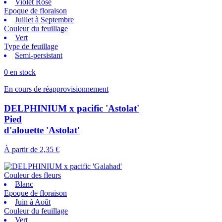
Violet Rose
Epoque de floraison
Juillet à Septembre
Couleur du feuillage
Vert
Type de feuillage
Semi-persistant
0 en stock
En cours de réapprovisionnement
DELPHINIUM x pacific 'Astolat'
Pied
d'alouette 'Astolat'
À partir de
2,35 €
Couleur des fleurs
Blanc
Epoque de floraison
Juin à Août
Couleur du feuillage
Vert