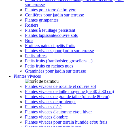
sur terrasse
Plantes pour terre de bruyère
Conifères pour jardin sur terrasse
Plantes grimpantes
Rosiers
Plantes à feuillage persistant
Plantes tapissante/couvre-sols
Buis
Fruitiers nains et petits fruits
Plantes vivaces pour jardin sur terrasse
Petits arbres
Petits fruits (framboisier, groseilers ...)
Petits fruits en racines nues
Graminées pour jardin sur terrasse
Plantes vivaces
Plantes vivaces de rocaille et couvre-sol
Plantes vivaces de taille moyenne (de 40 à 80 cm)
Plantes vivaces de grande taille (plus de 80 cm)
Plantes vivaces de printemps
Plantes vivaces d'été
Plantes vivaces d'automne et/ou hiver
Plantes vivaces d'ombre
Plantes vivaces pour terrain humide et/ou frais