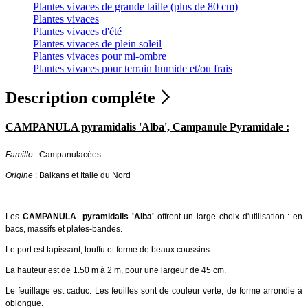
Plantes vivaces de grande taille (plus de 80 cm)
Plantes vivaces
Plantes vivaces d'été
Plantes vivaces de plein soleil
Plantes vivaces pour mi-ombre
Plantes vivaces pour terrain humide et/ou frais
Description compléte
CAMPANULA pyramidalis 'Alba', Campanule Pyramidale :
Famille
: Campanulacées
Origine
: Balkans et Italie du Nord
Les
CAMPANULA pyramidalis 'Alba'
offrent un large choix d'utilisation : en
bacs, massifs et plates-bandes.
Le port est tapissant, touffu et forme de beaux coussins.
La hauteur est de 1.50 m à 2 m, pour une largeur de 45 cm.
Le feuillage est caduc. Les feuilles sont de couleur verte, de forme arrondie à
oblongue.