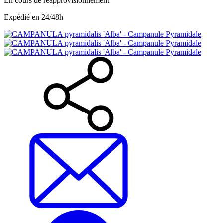
En cours de réapprovisionnement
Expédié en 24/48h