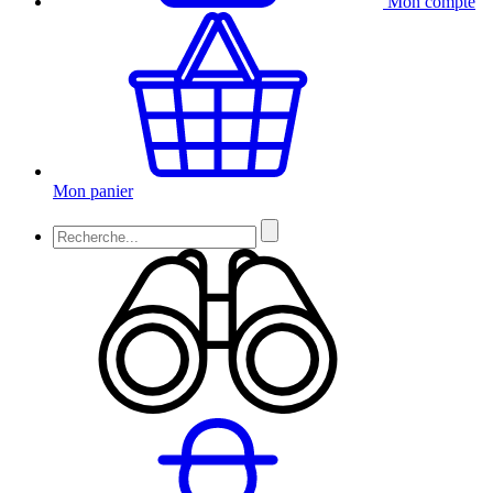
Mon compte
Mon panier