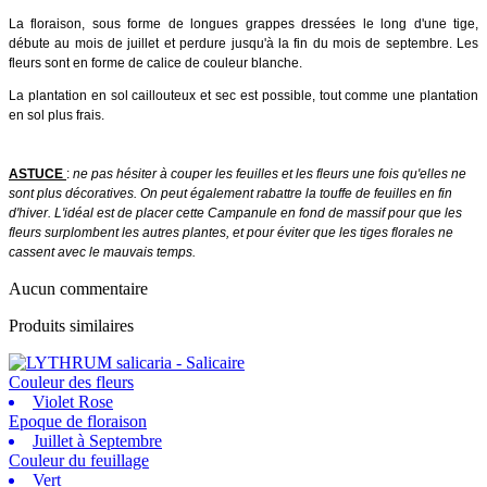
La floraison, sous forme de longues grappes dressées le long d'une tige,
débute au mois de juillet et perdure jusqu'à la fin du mois de septembre. Les
fleurs sont en forme de calice de couleur blanche.
La plantation en sol caillouteux et sec est possible, tout comme une plantation
en sol plus frais.
ASTUCE
:
ne pas hésiter à couper les feuilles et les fleurs une fois qu'elles ne
sont plus décoratives. On peut également rabattre la touffe de feuilles en fin
d'hiver. L'idéal est de placer cette Campanule en fond de massif pour que les
fleurs surplombent les autres plantes, et pour éviter que les tiges florales ne
cassent avec le mauvais temps.
Aucun commentaire
Produits similaires
Couleur des fleurs
Violet Rose
Epoque de floraison
Juillet à Septembre
Couleur du feuillage
Vert