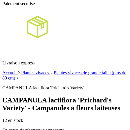
Paiement sécurisé
Livraison express
Accueil
Plantes vivaces
Plantes vivaces de grande taille (plus de
80 cm)
CAMPANULA lactiflora 'Prichard's Variety'
CAMPANULA lactiflora 'Prichard's
Variety' - Campanules à fleurs laiteuses
12
en stock