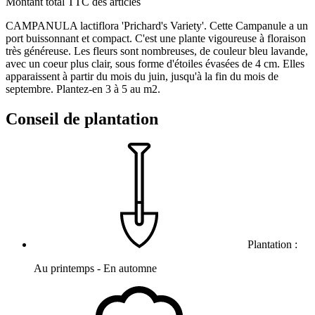
Montant total TTC des articles
CAMPANULA lactiflora 'Prichard's Variety'. Cette Campanule a un
port buissonnant et compact. C'est une plante vigoureuse à floraison
très généreuse. Les fleurs sont nombreuses, de couleur bleu lavande,
avec un coeur plus clair, sous forme d'étoiles évasées de 4 cm. Elles
apparaissent à partir du mois du juin, jusqu'à la fin du mois de
septembre. Plantez-en 3 à 5 au m2.
Conseil de plantation
Plantation :
Au printemps - En automne