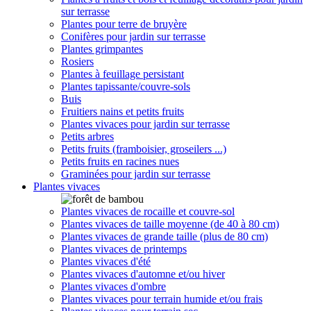
sur terrasse
Plantes pour terre de bruyère
Conifères pour jardin sur terrasse
Plantes grimpantes
Rosiers
Plantes à feuillage persistant
Plantes tapissante/couvre-sols
Buis
Fruitiers nains et petits fruits
Plantes vivaces pour jardin sur terrasse
Petits arbres
Petits fruits (framboisier, groseilers ...)
Petits fruits en racines nues
Graminées pour jardin sur terrasse
Plantes vivaces
Plantes vivaces de rocaille et couvre-sol
Plantes vivaces de taille moyenne (de 40 à 80 cm)
Plantes vivaces de grande taille (plus de 80 cm)
Plantes vivaces de printemps
Plantes vivaces d'été
Plantes vivaces d'automne et/ou hiver
Plantes vivaces d'ombre
Plantes vivaces pour terrain humide et/ou frais