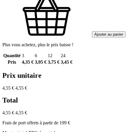
Ajouter au panier
Plus vous achetez, plus le prix baisse !
Quantité
3
6
12
24
Prix
4,35 €
3,95 €
3,75 €
3,45 €
Prix unitaire
4,55 €
4,55 €
Total
4,55 €
4,55 €
Frais de port offerts à partir de 199 €