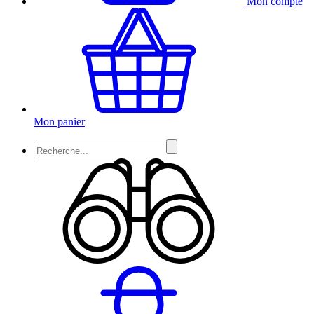
Mon compte
Mon panier