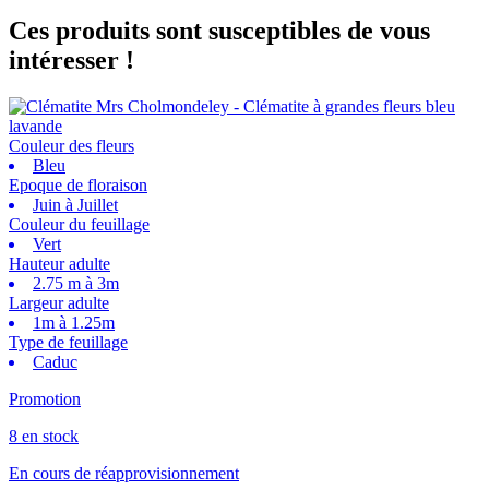
Ces produits sont susceptibles de vous
intéresser !
Couleur des fleurs
Bleu
Epoque de floraison
Juin à Juillet
Couleur du feuillage
Vert
Hauteur adulte
2.75 m à 3m
Largeur adulte
1m à 1.25m
Type de feuillage
Caduc
Promotion
8 en stock
En cours de réapprovisionnement