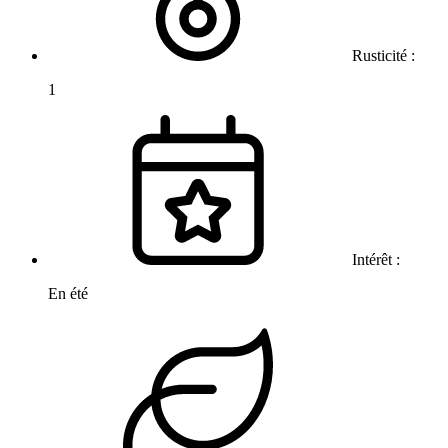
Rusticité :
1
Intérêt :
En été