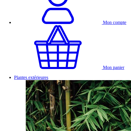
Mon compte
Mon panier
Plantes extérieures