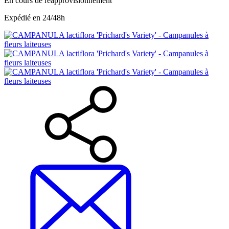
En cours de réapprovisionnement
Expédié en 24/48h