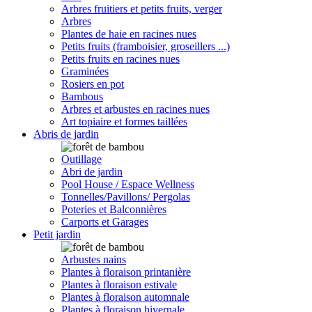
Arbres fruitiers et petits fruits, verger
Arbres
Plantes de haie en racines nues
Petits fruits (framboisier, groseillers ...)
Petits fruits en racines nues
Graminées
Rosiers en pot
Bambous
Arbres et arbustes en racines nues
Art topiaire et formes taillées
Abris de jardin
Outillage
Abri de jardin
Pool House / Espace Wellness
Tonnelles/Pavillons/ Pergolas
Poteries et Balconnières
Carports et Garages
Petit jardin
Arbustes nains
Plantes à floraison printanière
Plantes à floraison estivale
Plantes à floraison automnale
Plantes à floraison hivernale