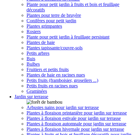
Plante pour petit jardin à fruits et bois et feuillage
décoratifs
Plantes pour terre de bruyère
Conifères pour petit jardin
Plantes grimpantes
Rosiers
Plante pour petit jardin à feuillage persistant
Plantes de haie
Plantes tapissante/couvre-sols
Petits arbres
Buis
Bulbes
Fruitiers et petits fruits
Plantes de haie en racines nues
Petits fruits (framboisier, groseilers ...)
Petits fruits en racines nues
Graminées
Jardin sur terrasse
Arbustes nains pour jardin sur terrasse
Plantes à floraison printanière pour jardin sur terrasse
Plantes à floraison estivale pour jardin sur terrasse
Plantes à floraison automnale pour jardin sur terrasse
Plantes à floraison hivernale pour jardin sur terrasse
Plantes à fruits et bois et feuillage décoratifs pour jardin