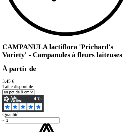
CAMPANULA lactiflora 'Prichard's
Variety' - Campanules à fleurs laiteuses
À partir de
3,45 €
Taille disponible
Quantité
-
+