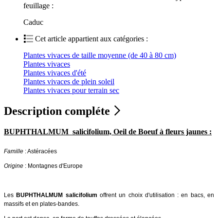
feuillage :
Caduc
Cet article appartient aux catégories :
Plantes vivaces de taille moyenne (de 40 à 80 cm)
Plantes vivaces
Plantes vivaces d'été
Plantes vivaces de plein soleil
Plantes vivaces pour terrain sec
Description compléte
BUPHTHALMUM salicifolium, Oeil de Boeuf à fleurs jaunes :
Famille
: Astéracées
Origine
: Montagnes d'Europe
Les
BUPHTHALMUM salicifolium
offrent un choix d'utilisation : en bacs, en
massifs et en plates-bandes.