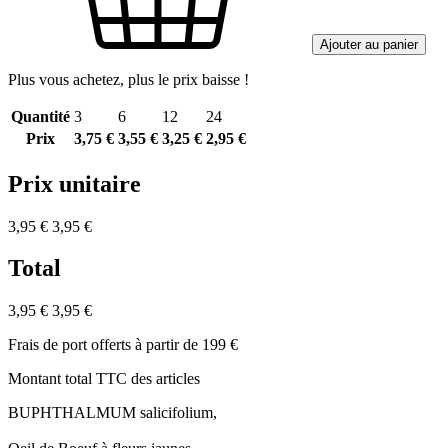
Ajouter au panier
Plus vous achetez, plus le prix baisse !
Quantité
3
6
12
24
Prix
3,75 €
3,55 €
3,25 €
2,95 €
Prix unitaire
3,95 €
3,95 €
Total
3,95 €
3,95 €
Frais de port offerts à partir de 199 €
Montant total TTC des articles
BUPHTHALMUM salicifolium,