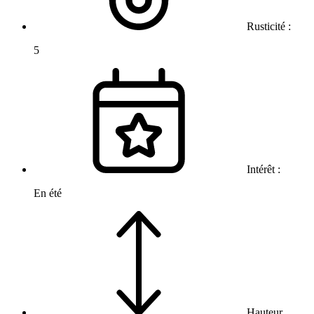
Rusticité :
5
Intérêt :
En été
Hauteur