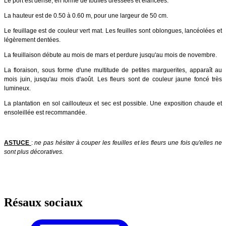
Le port est dense, en forme de touffes dressées et élancées.
La hauteur est de 0.50 à 0.60 m, pour une largeur de 50 cm.
Le feuillage est de couleur vert mat. Les feuilles sont oblongues, lancéolées et
légèrement dentées.
La feuillaison débute au mois de mars et perdure jusqu'au mois de novembre.
La floraison, sous forme d'une multitude de petites marguerites, apparaît au
mois juin, jusqu'au mois d'août. Les fleurs sont de couleur jaune foncé très
lumineux.
La plantation en sol caillouteux et sec est possible. Une exposition chaude et
ensoleillée est recommandée.
ASTUCE
:
ne pas hésiter à couper les feuilles et les fleurs une fois qu'elles ne
sont plus décoratives.
Résaux sociaux