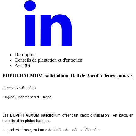
Description
Conseils de plantation et d'entretien
Avis (0)
BUPHTHALMUM salicifolium, Oeil de Boeuf à fleurs jaunes :
Famille
: Astéracées
Origine
: Montagnes d'Europe
Les
BUPHTHALMUM salicifolium
offrent un choix d'utilisation : en bacs, en
massifs et en plates-bandes.
Le port est dense, en forme de touffes dressées et élancées.