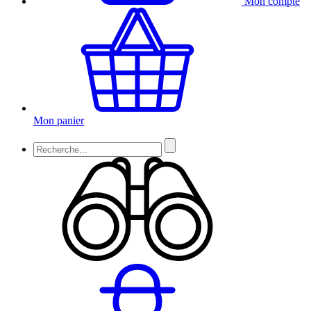
Mon compte
Mon panier