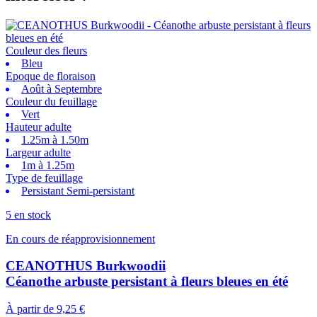
Couleur des fleurs
Bleu
Epoque de floraison
Août à Septembre
Couleur du feuillage
Vert
Hauteur adulte
1.25m à 1.50m
Largeur adulte
1m à 1.25m
Type de feuillage
Persistant Semi-persistant
5 en stock
En cours de réapprovisionnement
CEANOTHUS Burkwoodii
Céanothe arbuste persistant à fleurs bleues en été
À partir de
9,25 €