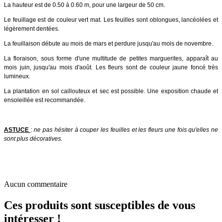
La hauteur est de 0.50 à 0.60 m, pour une largeur de 50 cm.
Le feuillage est de couleur vert mat. Les feuilles sont oblongues, lancéolées et
légèrement dentées.
La feuillaison débute au mois de mars et perdure jusqu'au mois de novembre.
La floraison, sous forme d'une multitude de petites marguerites, apparaît au
mois juin, jusqu'au mois d'août. Les fleurs sont de couleur jaune foncé très
lumineux.
La plantation en sol caillouteux et sec est possible. Une exposition chaude et
ensoleillée est recommandée.
ASTUCE
:
ne pas hésiter à couper les feuilles et les fleurs une fois qu'elles ne
sont plus décoratives.
Aucun commentaire
Ces produits sont susceptibles de vous
intéresser !