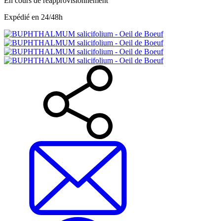
En cours de réapprovisionnement
Expédié en 24/48h