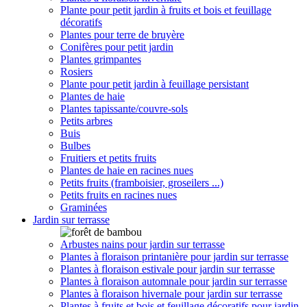
Plante pour petit jardin à fruits et bois et feuillage
décoratifs
Plantes pour terre de bruyère
Conifères pour petit jardin
Plantes grimpantes
Rosiers
Plante pour petit jardin à feuillage persistant
Plantes de haie
Plantes tapissante/couvre-sols
Petits arbres
Buis
Bulbes
Fruitiers et petits fruits
Plantes de haie en racines nues
Petits fruits (framboisier, groseilers ...)
Petits fruits en racines nues
Graminées
Jardin sur terrasse
Arbustes nains pour jardin sur terrasse
Plantes à floraison printanière pour jardin sur terrasse
Plantes à floraison estivale pour jardin sur terrasse
Plantes à floraison automnale pour jardin sur terrasse
Plantes à floraison hivernale pour jardin sur terrasse
Plantes à fruits et bois et feuillage décoratifs pour jardin