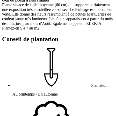
Oeil de Boeuf à fleurs jaunes
Plante vivace de taille moyenne (60 cm) qui supporte parfaitement
une exposition très ensoleillée en sol sec. Le feuillage est de couleur
verte. Elle donne des fleurs ressemblant à de petites Marguerites de
couleur jaune très lumineux. Les fleurs apparaissent à partir du mois
de Juin, jusqu'au mois d'Août. Egalement appeler TELEKIA
Plantez-en 5 à 7 au m2.
Conseil de plantation
Plantation :
Au printemps - En automne