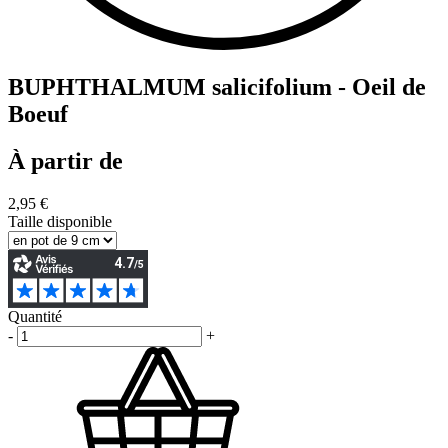
BUPHTHALMUM salicifolium - Oeil de
Boeuf
À partir de
2,95 €
Taille disponible
Quantité
-
+