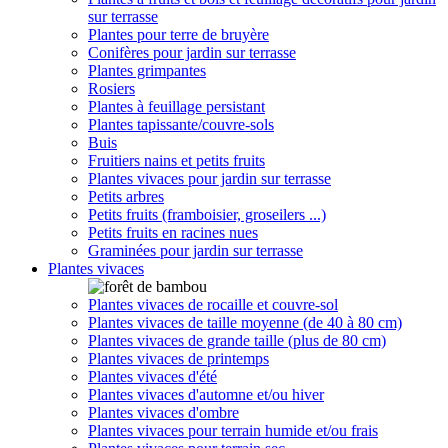
sur terrasse
Plantes pour terre de bruyère
Conifères pour jardin sur terrasse
Plantes grimpantes
Rosiers
Plantes à feuillage persistant
Plantes tapissante/couvre-sols
Buis
Fruitiers nains et petits fruits
Plantes vivaces pour jardin sur terrasse
Petits arbres
Petits fruits (framboisier, groseilers ...)
Petits fruits en racines nues
Graminées pour jardin sur terrasse
Plantes vivaces
Plantes vivaces de rocaille et couvre-sol
Plantes vivaces de taille moyenne (de 40 à 80 cm)
Plantes vivaces de grande taille (plus de 80 cm)
Plantes vivaces de printemps
Plantes vivaces d'été
Plantes vivaces d'automne et/ou hiver
Plantes vivaces d'ombre
Plantes vivaces pour terrain humide et/ou frais