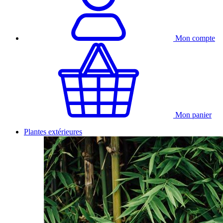
Mon compte
Mon panier
Plantes extérieures