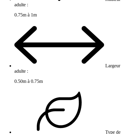
adulte :
0.75m à 1m
Largeur
adulte :
0.50m à 0.75m
Type de