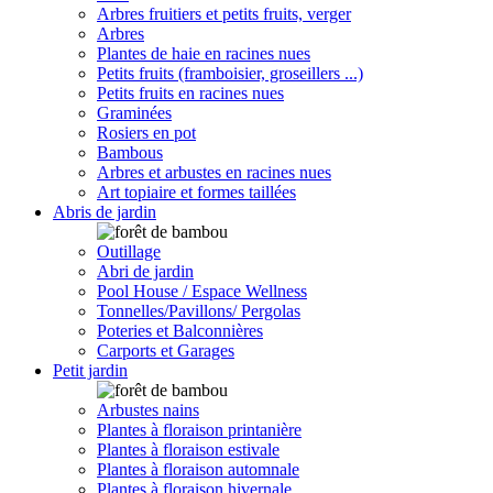
Arbres fruitiers et petits fruits, verger
Arbres
Plantes de haie en racines nues
Petits fruits (framboisier, groseillers ...)
Petits fruits en racines nues
Graminées
Rosiers en pot
Bambous
Arbres et arbustes en racines nues
Art topiaire et formes taillées
Abris de jardin
Outillage
Abri de jardin
Pool House / Espace Wellness
Tonnelles/Pavillons/ Pergolas
Poteries et Balconnières
Carports et Garages
Petit jardin
Arbustes nains
Plantes à floraison printanière
Plantes à floraison estivale
Plantes à floraison automnale
Plantes à floraison hivernale