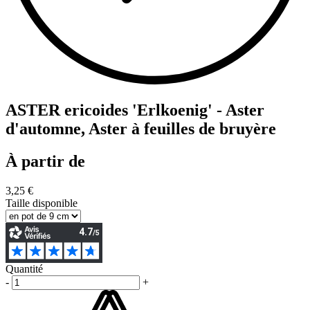
ASTER ericoides 'Erlkoenig' - Aster
d'automne, Aster à feuilles de bruyère
À partir de
3,25 €
Taille disponible
Quantité
-
+