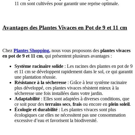
11 cm sont cultivées pour garantir une reprise optimale.
Avantages des Plantes Vivaces en Pot de 9 et 11 cm
Chez
Plantes Shopping,
nous vous proposons des
plantes vivaces
en pot de 9 et 11 cm
, qui présentent plusieurs avantages :
Système racinaire solide
: Les racines des plantes en pot de 9
et 11 cm se développent rapidement dans le sol, ce qui garantit
une plantation réussie.
Résistance à la sécheresse
: Grâce à leur système racinaire
plus développé, ces plantes vivaces résistent mieux à la
sécheresse une fois installées dans votre jardin.
Adaptabilité
: Elles sont adaptées à diverses conditions, que
ce soit pour des
terrains secs
,
frais
ou encore en
plein soleil
.
Écologie et durabilité
: Les plantes vivaces sont plus
écologiques car elles ne nécessitent pas une consommation
excessive d’eau et favorisent la biodiversité.