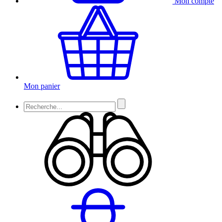
Mon compte
Mon panier