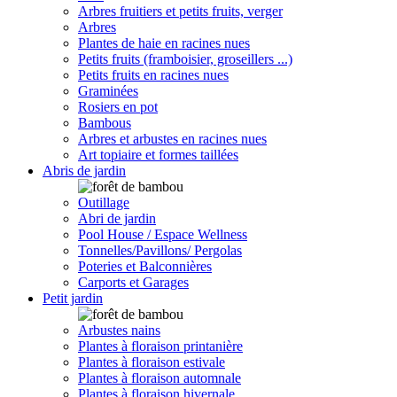
Arbres fruitiers et petits fruits, verger
Arbres
Plantes de haie en racines nues
Petits fruits (framboisier, groseillers ...)
Petits fruits en racines nues
Graminées
Rosiers en pot
Bambous
Arbres et arbustes en racines nues
Art topiaire et formes taillées
Abris de jardin
Outillage
Abri de jardin
Pool House / Espace Wellness
Tonnelles/Pavillons/ Pergolas
Poteries et Balconnières
Carports et Garages
Petit jardin
Arbustes nains
Plantes à floraison printanière
Plantes à floraison estivale
Plantes à floraison automnale
Plantes à floraison hivernale