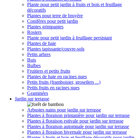
Plante pour petit jardin à fruits et bois et feuillage
décoratifs
Plantes pour terre de bruyère
Conifères pour petit jardin
Plantes grimpantes
Rosiers
Plante pour petit jardin à feuillage persistant
Plantes de haie
Plantes tapissante/couvre-sols
Petits arbres
Buis
Bulbes
Fruitiers et petits fruits
Plantes de haie en racines nues
Petits fruits (framboisier, groseilers ...)
Petits fruits en racines nues
Graminées
Jardin sur terrasse
Arbustes nains pour jardin sur terrasse
Plantes à floraison printanière pour jardin sur terrasse
Plantes à floraison estivale pour jardin sur terrasse
Plantes à floraison automnale pour jardin sur terrasse
Plantes à floraison hivernale pour jardin sur terrasse
Plantes à fruits et bois et feuillage décoratifs pour jardin