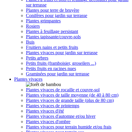
sur terrasse
Plantes pour terre de bruyère
Conifères pour jardin sur terrasse
Plantes grimpantes
Rosiers
Plantes à feuillage persistant
Plantes tapissante/couvre-sols
Buis
Fruitiers nains et petits fruits
Plantes vivaces pour jardin sur terrasse
Petits arbres
Petits fruits (framboisier, groseilers ...)
Petits fruits en racines nues
Graminées pour jardin sur terrasse
Plantes vivaces
Plantes vivaces de rocaille et couvre-sol
Plantes vivaces de taille moyenne (de 40 à 80 cm)
Plantes vivaces de grande taille (plus de 80 cm)
Plantes vivaces de printemps
Plantes vivaces d'été
Plantes vivaces d'automne et/ou hiver
Plantes vivaces d'ombre
Plantes vivaces pour terrain humide et/ou frais