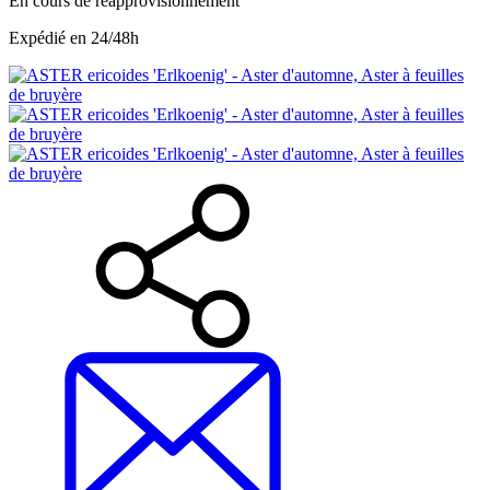
En cours de réapprovisionnement
Expédié en 24/48h