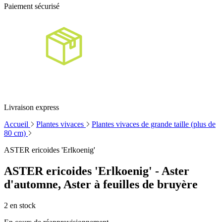
Paiement sécurisé
Livraison express
Accueil
Plantes vivaces
Plantes vivaces de grande taille (plus de
80 cm)
ASTER ericoides 'Erlkoenig'
ASTER ericoides 'Erlkoenig' - Aster
d'automne, Aster à feuilles de bruyère
2
en stock