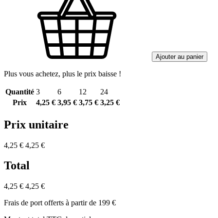
Ajouter au panier
Plus vous achetez, plus le prix baisse !
Quantité
3
6
12
24
Prix
4,25 €
3,95 €
3,75 €
3,25 €
Prix unitaire
4,25 €
4,25 €
Total
4,25 €
4,25 €
Frais de port offerts à partir de 199 €