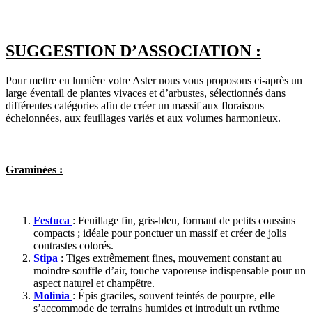
SUGGESTION D’ASSOCIATION :
Pour mettre en lumière votre Aster nous vous proposons ci-après un
large éventail de plantes vivaces et d’arbustes, sélectionnés dans
différentes catégories afin de créer un massif aux floraisons
échelonnées, aux feuillages variés et aux volumes harmonieux.
Graminées :
Festuca
: Feuillage fin, gris-bleu, formant de petits coussins
compacts ; idéale pour ponctuer un massif et créer de jolis
contrastes colorés.
Stipa
: Tiges extrêmement fines, mouvement constant au
moindre souffle d’air, touche vaporeuse indispensable pour un
aspect naturel et champêtre.
Molinia
: Épis graciles, souvent teintés de pourpre, elle
s’accommode de terrains humides et introduit un rythme