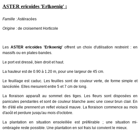
ASTER ericoides 'Erlkoenig' :
Famille
: Astéracées
Origine
: de croisement Horticole
Les
ASTER ericoïdes 'Erlkoenig'
offrent un choix d'utilisation restreint : en
massifs ou en plates-bandes.
Le port est dressé, bien droit et haut.
La hauteur est de 0.90 à 1.20 m, pour une largeur de 45 cm.
Le feuillage est caduc. Les feuilles sont de couleur verte, de forme simple et
lancéolée. Elles mesurent entre 5 et 7 cm de long.
La floraison apparaît au sommet des tiges. Les fleurs sont disposées en
panicules pendantes et sont de couleur blanche avec une coeur brun clair. En
fin d'été elle prennent un reflet violacé mauve. La floraison commence au mois
d'août et perdure jusqu'au mois d'octobre.
La plantation en situation ensoleillée est préférable ; une situation mi-
ombragée reste possible. Une plantation en sol frais lui convient le mieux.