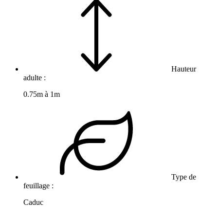
Hauteur
adulte :
0.75m à 1m
Type de
feuillage :
Caduc