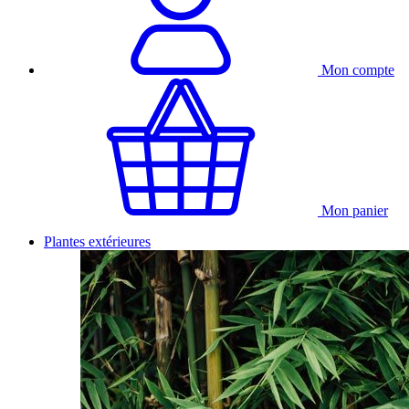
Mon compte
Mon panier
Plantes extérieures