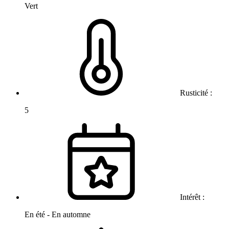
Vert
Rusticité :
5
Intérêt :
En été - En automne