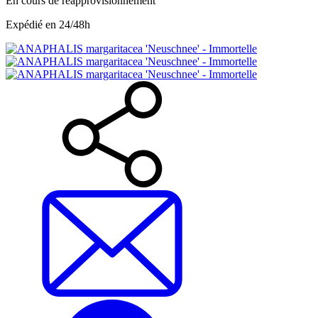
En cours de réapprovisionnement
Expédié en 24/48h