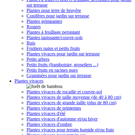
sur terrasse
Plantes pour terre de bruyère
Conifères pour jardin sur terrasse
Plantes grimpantes
Rosiers
Plantes à feuillage persistant
Plantes tapissante/couvre-sols
Buis
Fruitiers nains et petits fruits
Plantes vivaces pour jardin sur terrasse
Petits arbres
Petits fruits (framboisier, groseilers ...)
Petits fruits en racines nues
Graminées pour jardin sur terrasse
Plantes vivaces
Plantes vivaces de rocaille et couvre-sol
Plantes vivaces de taille moyenne (de 40 à 80 cm)
Plantes vivaces de grande taille (plus de 80 cm)
Plantes vivaces de printemps
Plantes vivaces d'été
Plantes vivaces d'automne et/ou hiver
Plantes vivaces d'ombre
Plantes vivaces pour terrain humide et/ou frais