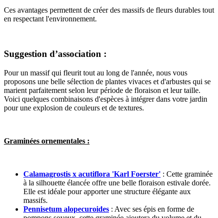
Ces avantages permettent de créer des massifs de fleurs durables tout
en respectant l'environnement.
Suggestion d’association :
Pour un massif qui fleurit tout au long de l'année, nous vous
proposons une belle sélection de plantes vivaces et d'arbustes qui se
marient parfaitement selon leur période de floraison et leur taille.
Voici quelques combinaisons d'espèces à intégrer dans votre jardin
pour une explosion de couleurs et de textures.
Graminées ornementales :
Calamagrostis x acutiflora 'Karl Foerster'
: Cette graminée
à la silhouette élancée offre une belle floraison estivale dorée.
Elle est idéale pour apporter une structure élégante aux
massifs.
Pennisetum alopecuroides
: Avec ses épis en forme de
pompons soyeux, cette graminée ajoutera du volume et du