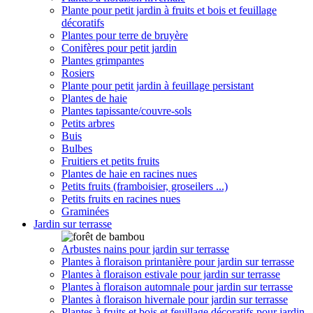
Plante pour petit jardin à fruits et bois et feuillage
décoratifs
Plantes pour terre de bruyère
Conifères pour petit jardin
Plantes grimpantes
Rosiers
Plante pour petit jardin à feuillage persistant
Plantes de haie
Plantes tapissante/couvre-sols
Petits arbres
Buis
Bulbes
Fruitiers et petits fruits
Plantes de haie en racines nues
Petits fruits (framboisier, groseilers ...)
Petits fruits en racines nues
Graminées
Jardin sur terrasse
Arbustes nains pour jardin sur terrasse
Plantes à floraison printanière pour jardin sur terrasse
Plantes à floraison estivale pour jardin sur terrasse
Plantes à floraison automnale pour jardin sur terrasse
Plantes à floraison hivernale pour jardin sur terrasse
Plantes à fruits et bois et feuillage décoratifs pour jardin