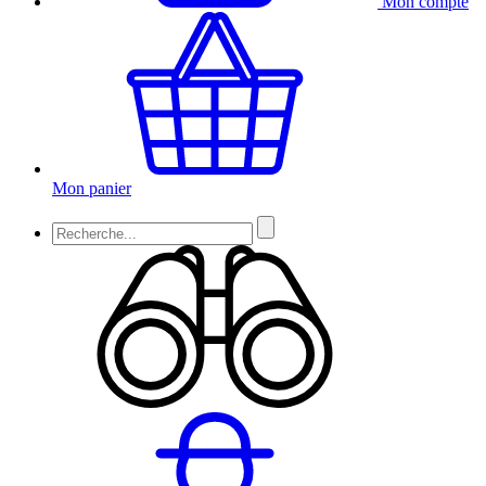
Mon compte
Mon panier