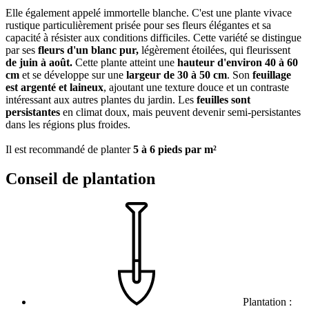
Elle également appelé immortelle blanche. C'est une plante vivace
rustique particulièrement prisée pour ses fleurs élégantes et sa
capacité à résister aux conditions difficiles. Cette variété se distingue
par ses
fleurs d'un blanc pur,
légèrement étoilées, qui fleurissent
de juin à août.
Cette plante atteint une
hauteur d'environ 40 à 60
cm
et se développe sur une
largeur de 30 à 50 cm
. Son
feuillage
est argenté et laineux
, ajoutant une texture douce et un contraste
intéressant aux autres plantes du jardin. Les
feuilles sont
persistantes
en climat doux, mais peuvent devenir semi-persistantes
dans les régions plus froides.
Il est recommandé de planter
5 à 6 pieds par m²
Conseil de plantation
Plantation :