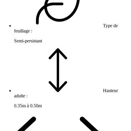
Type de
feuillage :
Semi-persistant
Hauteur
adulte :
0.35m à 0.50m