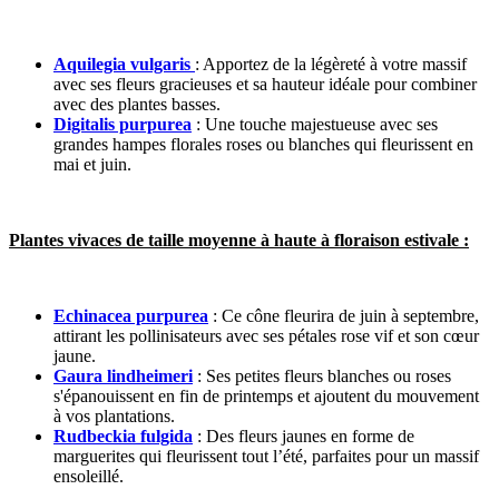
Aquilegia vulgaris
: Apportez de la légèreté à votre massif
avec ses fleurs gracieuses et sa hauteur idéale pour combiner
avec des plantes basses.
Digitalis purpurea
: Une touche majestueuse avec ses
grandes hampes florales roses ou blanches qui fleurissent en
mai et juin.
Plantes vivaces de taille moyenne à haute à floraison estivale :
Echinacea purpurea
: Ce cône fleurira de juin à septembre,
attirant les pollinisateurs avec ses pétales rose vif et son cœur
jaune.
Gaura lindheimeri
: Ses petites fleurs blanches ou roses
s'épanouissent en fin de printemps et ajoutent du mouvement
à vos plantations.
Rudbeckia fulgida
: Des fleurs jaunes en forme de
marguerites qui fleurissent tout l’été, parfaites pour un massif
ensoleillé.