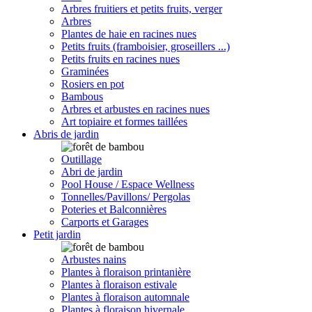
Arbres fruitiers et petits fruits, verger
Arbres
Plantes de haie en racines nues
Petits fruits (framboisier, groseillers ...)
Petits fruits en racines nues
Graminées
Rosiers en pot
Bambous
Arbres et arbustes en racines nues
Art topiaire et formes taillées
Abris de jardin
Outillage
Abri de jardin
Pool House / Espace Wellness
Tonnelles/Pavillons/ Pergolas
Poteries et Balconnières
Carports et Garages
Petit jardin
Arbustes nains
Plantes à floraison printanière
Plantes à floraison estivale
Plantes à floraison automnale
Plantes à floraison hivernale