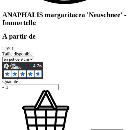
ANAPHALIS margaritacea 'Neuschnee' -
Immortelle
À partir de
2,55 €
Taille disponible
Quantité
-
+