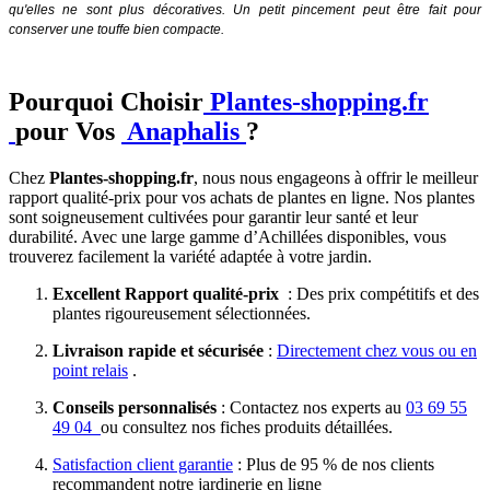
qu'elles ne sont plus décoratives. Un petit pincement peut être fait pour
conserver une touffe bien compacte.
Pourquoi Choisir
Plantes-shopping.fr
pour Vos
Anaphalis
?
Chez
Plantes-shopping.fr
, nous nous engageons à offrir le meilleur
rapport qualité-prix pour vos achats de plantes en ligne. Nos plantes
sont soigneusement cultivées pour garantir leur santé et leur
durabilité. Avec une large gamme d’Achillées disponibles, vous
trouverez facilement la variété adaptée à votre jardin.
Excellent Rapport qualité-prix
: Des prix compétitifs et des
plantes rigoureusement sélectionnées.
Livraison rapide et sécurisée
:
Directement chez vous ou en
point relais
.
Conseils personnalisés
: Contactez nos experts au
03 69 55
49 04
ou consultez nos fiches produits détaillées.
Satisfaction client garantie
: Plus de 95 % de nos clients
recommandent notre jardinerie en ligne