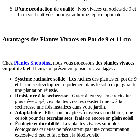
D’une production de qualité
: Nos vivaces en godets de 9 et
11 cm sont cultivées pour garantir une reprise optimale.
Avantages des Plantes Vivaces en Pot de 9 et 11 cm
Chez
Plantes Shopping
, nous vous proposons des
plantes vivaces
en pot de 9 et 11 cm
, qui présentent plusieurs avantages :
Système racinaire solide
: Les racines des plantes en pot de 9
et 11 cm se développent rapidement dans le sol, ce qui garantit
une plantation réussie.
Résistance à la sécheresse
: Grâce à leur système racinaire
plus développé, ces plantes vivaces résistent mieux à la
sécheresse une fois installées dans votre jardin.
Adaptabilité
: Elles sont adaptées à diverses conditions, que
ce soit pour des
terrains secs
,
frais
ou encore en
plein soleil
.
Écologie et durabilité
: Les plantes vivaces sont plus
écologiques car elles ne nécessitent pas une consommation
excessive d’eau et favorisent la biodiversité.