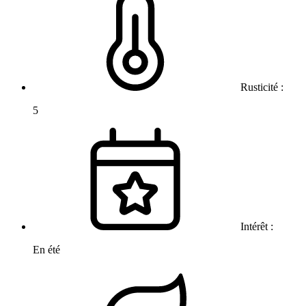
Rusticité :
5
Intérêt :
En été