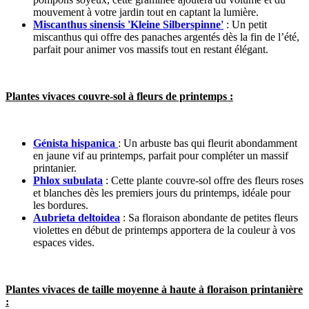
mouvement à votre jardin tout en captant la lumière.
Miscanthus sinensis 'Kleine Silberspinne'
: Un petit
miscanthus qui offre des panaches argentés dès la fin de l’été,
parfait pour animer vos massifs tout en restant élégant.
Plantes vivaces couvre-sol à fleurs de printemps :
Génista hispanica
: Un arbuste bas qui fleurit abondamment
en jaune vif au printemps, parfait pour compléter un massif
printanier.
Phlox subulata
: Cette plante couvre-sol offre des fleurs roses
et blanches dès les premiers jours du printemps, idéale pour
les bordures.
Aubrieta deltoidea
: Sa floraison abondante de petites fleurs
violettes en début de printemps apportera de la couleur à vos
espaces vides.
Plantes vivaces de taille moyenne à haute à floraison printanière
: