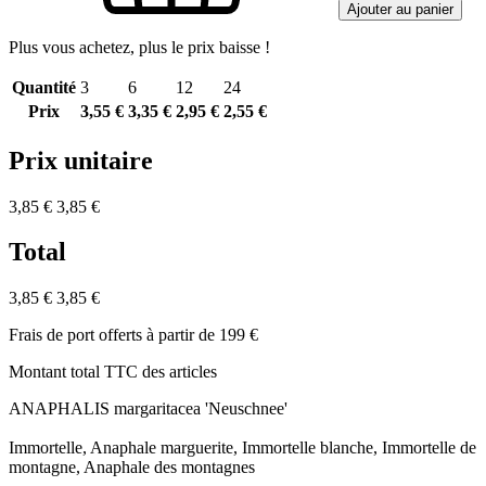
Ajouter au panier
Plus vous achetez, plus le prix baisse !
Quantité
3
6
12
24
Prix
3,55 €
3,35 €
2,95 €
2,55 €
Prix unitaire
3,85 €
3,85 €
Total
3,85 €
3,85 €
Frais de port offerts à partir de 199 €
Montant total TTC des articles
ANAPHALIS margaritacea 'Neuschnee'
Immortelle, Anaphale marguerite, Immortelle blanche, Immortelle de
montagne, Anaphale des montagnes