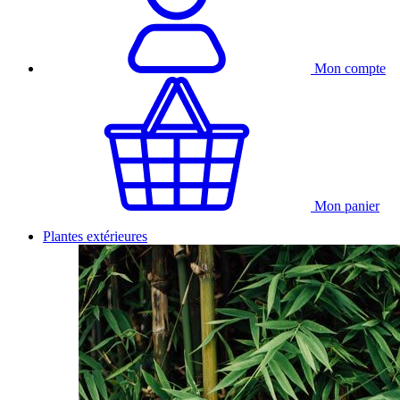
Mon compte
Mon panier
Plantes extérieures