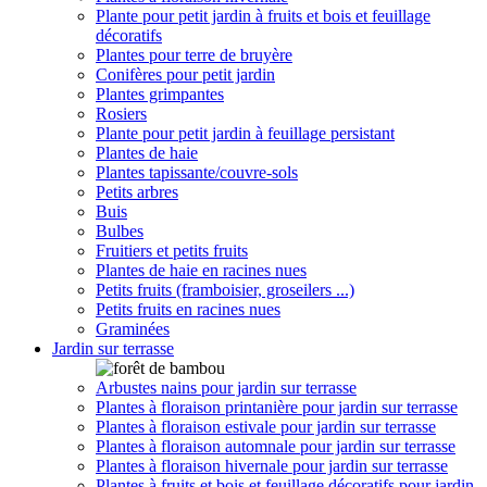
Plante pour petit jardin à fruits et bois et feuillage
décoratifs
Plantes pour terre de bruyère
Conifères pour petit jardin
Plantes grimpantes
Rosiers
Plante pour petit jardin à feuillage persistant
Plantes de haie
Plantes tapissante/couvre-sols
Petits arbres
Buis
Bulbes
Fruitiers et petits fruits
Plantes de haie en racines nues
Petits fruits (framboisier, groseilers ...)
Petits fruits en racines nues
Graminées
Jardin sur terrasse
Arbustes nains pour jardin sur terrasse
Plantes à floraison printanière pour jardin sur terrasse
Plantes à floraison estivale pour jardin sur terrasse
Plantes à floraison automnale pour jardin sur terrasse
Plantes à floraison hivernale pour jardin sur terrasse
Plantes à fruits et bois et feuillage décoratifs pour jardin