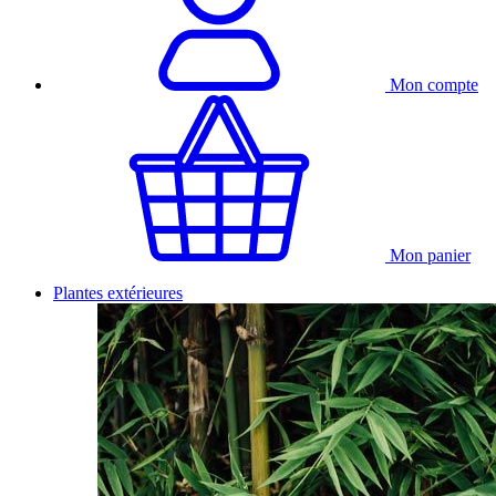
Mon compte
Mon panier
Plantes extérieures