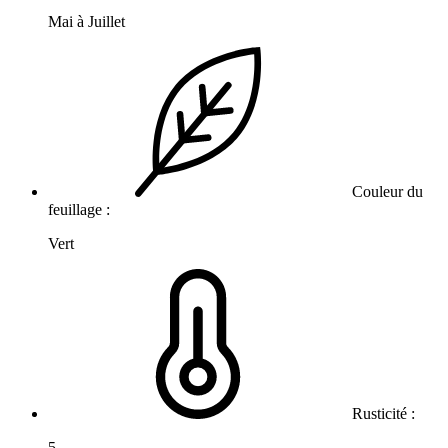
Mai à Juillet
Couleur du
feuillage :
Vert
Rusticité :
5