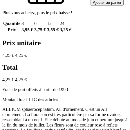
Ajouter au panier
Plus vous achetez, plus le prix baisse !
Quantité
3
6
12
24
Prix
3,95 €
3,75 €
3,55 €
3,25 €
Prix unitaire
4,25 €
4,25 €
Total
4,25 €
4,25 €
Frais de port offerts à partir de 199 €
Montant total TTC des articles
ALLIUM sphaerocephalum, Ail d'ornement. C'est un Ail
d'ornement. La floraison est très particulière par sa forme ovoïde,
ressemblant à un oeuf. Elle débute au mois de juin et perdure jusqu'à
la fin du mois de juillet. Les fleurs sont de couleur rose à reflets