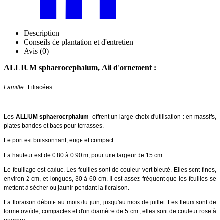
Description
Conseils de plantation et d'entretien
Avis (0)
ALLIUM sphaerocephalum, Ail d'ornement :
Famille
: Liliacées
Les
ALLIUM sphaerocrphalum
offrent un large choix d'utilisation : en massifs,
plates bandes et bacs pour terrasses.
Le port est buissonnant, érigé et compact.
La hauteur est de 0.80 à 0.90 m, pour une largeur de 15 cm.
Le feuillage est caduc. Les feuilles sont de couleur vert bleuté. Elles sont fines,
environ 2 cm, et longues, 30 à 60 cm. Il est assez fréquent que les feuilles se
mettent à sécher ou jaunir pendant la floraison.
La floraison débute au mois du juin, jusqu'au mois de juillet. Les fleurs sont de
forme ovoïde, compactes et d'un diamètre de 5 cm ; elles sont de couleur rose à
pourpre.