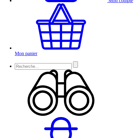
Mon compte
Mon panier