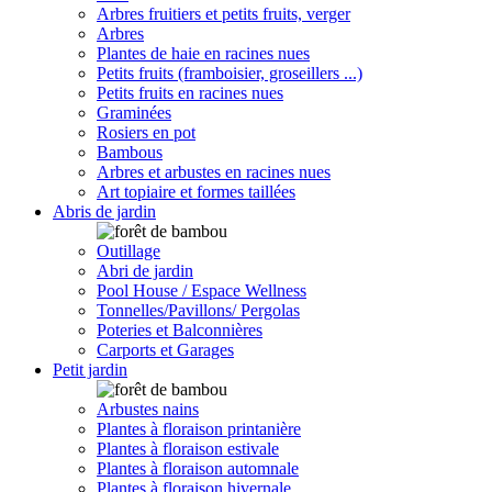
Arbres fruitiers et petits fruits, verger
Arbres
Plantes de haie en racines nues
Petits fruits (framboisier, groseillers ...)
Petits fruits en racines nues
Graminées
Rosiers en pot
Bambous
Arbres et arbustes en racines nues
Art topiaire et formes taillées
Abris de jardin
Outillage
Abri de jardin
Pool House / Espace Wellness
Tonnelles/Pavillons/ Pergolas
Poteries et Balconnières
Carports et Garages
Petit jardin
Arbustes nains
Plantes à floraison printanière
Plantes à floraison estivale
Plantes à floraison automnale
Plantes à floraison hivernale