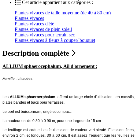
Cet article appartient aux catégories :
Plantes vivaces de taille moyenne (de 40 à 80 cm)
Plantes vivaces
Plantes vivaces d'été
Plantes vivaces de plein soleil
Plantes vivaces pour terrain sec
Plantes vivaces à fleurs à couper/ bouquet
Description compléte
ALLIUM sphaerocephalum, Ail d'ornement :
Famille
: Liliacées
Les
ALLIUM sphaerocrphalum
offrent un large choix d'utilisation : en massifs,
plates bandes et bacs pour terrasses.
Le port est buissonnant, érigé et compact.
La hauteur est de 0.80 à 0.90 m, pour une largeur de 15 cm.
Le feuillage est caduc. Les feuilles sont de couleur vert bleuté. Elles sont fines,
environ 2 cm, et longues, 30 à 60 cm. Il est assez fréquent que les feuilles se