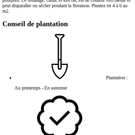
pourpres. Le feuillage, caduc et très fin, est de couleur vert bleuté et
peut disparaître ou sécher pendant la floraison. Plantez en 4 à 6 au
m2.
Conseil de plantation
Plantation :
Au printemps - En automne