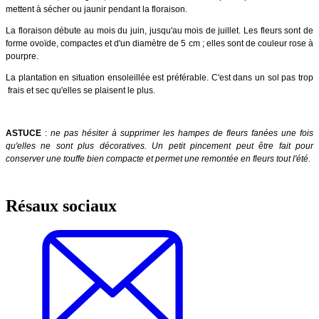
mettent à sécher ou jaunir pendant la floraison.
La floraison débute au mois du juin, jusqu'au mois de juillet. Les fleurs sont de
forme ovoïde, compactes et d'un diamètre de 5 cm ; elles sont de couleur rose à
pourpre.
La plantation en situation ensoleillée est préférable. C'est dans un sol pas trop
frais et sec qu'elles se plaisent le plus.
ASTUCE
:
ne pas hésiter à supprimer les hampes de fleurs fanées une fois
qu'elles ne sont plus décoratives. Un petit pincement peut être fait pour
conserver une touffe bien compacte et permet une remontée en fleurs tout l'été.
Résaux sociaux