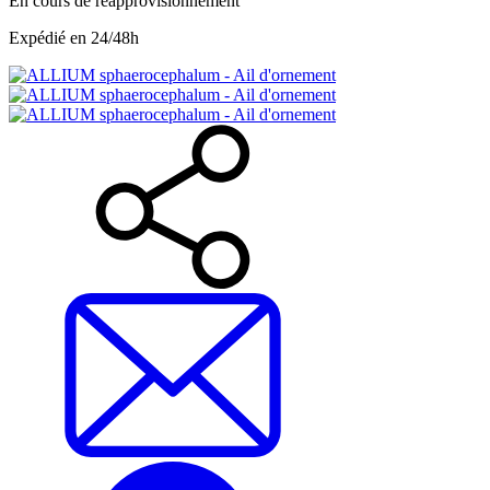
En cours de réapprovisionnement
Expédié en 24/48h