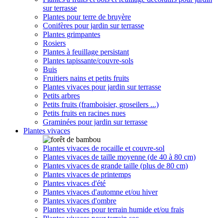
sur terrasse
Plantes pour terre de bruyère
Conifères pour jardin sur terrasse
Plantes grimpantes
Rosiers
Plantes à feuillage persistant
Plantes tapissante/couvre-sols
Buis
Fruitiers nains et petits fruits
Plantes vivaces pour jardin sur terrasse
Petits arbres
Petits fruits (framboisier, groseilers ...)
Petits fruits en racines nues
Graminées pour jardin sur terrasse
Plantes vivaces
Plantes vivaces de rocaille et couvre-sol
Plantes vivaces de taille moyenne (de 40 à 80 cm)
Plantes vivaces de grande taille (plus de 80 cm)
Plantes vivaces de printemps
Plantes vivaces d'été
Plantes vivaces d'automne et/ou hiver
Plantes vivaces d'ombre
Plantes vivaces pour terrain humide et/ou frais