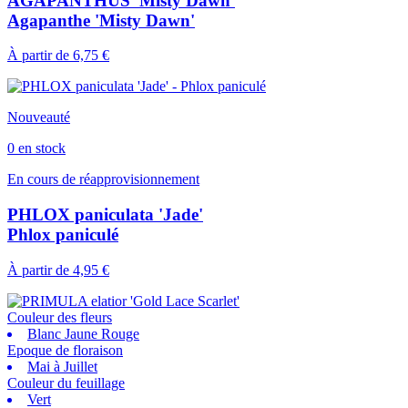
AGAPANTHUS 'Misty Dawn'
Agapanthe 'Misty Dawn'
À partir de
6,75 €
Nouveauté
0 en stock
En cours de réapprovisionnement
PHLOX paniculata 'Jade'
Phlox paniculé
À partir de
4,95 €
Couleur des fleurs
Blanc Jaune Rouge
Epoque de floraison
Mai à Juillet
Couleur du feuillage
Vert