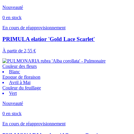
Nouveauté
0 en stock
En cours de réapprovisionnement
PRIMULA elatior 'Gold Lace Scarlet'
À partir de
2,55 €
Couleur des fleurs
Blanc
Epoque de floraison
Avril à Mai
Couleur du feuillage
Vert
Nouveauté
0 en stock
En cours de réapprovisionnement