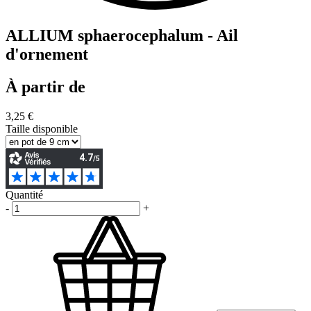
ALLIUM sphaerocephalum - Ail
d'ornement
À partir de
3,25 €
Taille disponible
Quantité
-
+