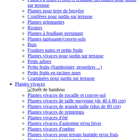
sur terrasse
Plantes pour terre de bruyère
Conifères pour jardin sur terrasse
Plantes grimpantes
Rosiers
Plantes à feuillage persistant
Plantes tapissante/couvre-sols
Buis
Fruitiers nains et petits fruits
Plantes vivaces pour jardin sur terrasse
Petits arbres
Petits fruits (framboisier, groseilers ...)
Petits fruits en racines nues
Graminées pour jardin sur terrasse
Plantes vivaces
Plantes vivaces de rocaille et couvre-sol
Plantes vivaces de taille moyenne (de 40 à 80 cm)
Plantes vivaces de grande taille (plus de 80 cm)
Plantes vivaces de printemps
Plantes vivaces d'été
Plantes vivaces d'automne et/ou hiver
Plantes vivaces d'ombre
Plantes vivaces pour terrain humide et/ou frais