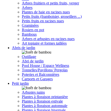
Arbres fruitiers et petits fruits, verger
Arbres
Plantes de haie en racines nues
Petits fruits (framboisier, groseillers ...)
Petits fruits en racines nues
Graminées
Rosiers en pot
Bambous
Arbres et arbustes en racines nues
Art topiaire et formes taillées
Abris de jardin
Outillage
Abri de jardin
Pool House / Espace Wellness
Tonnelles/Pavillons/ Pergolas
Poteries et Balconnières
Carports et Garages
Petit jardin
Arbustes nains
Plantes à floraison printanière
Plantes à floraison estivale
Plantes à floraison automnale
Plantes à floraison hivernale