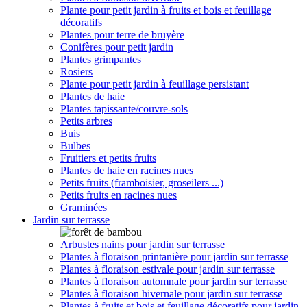
Plante pour petit jardin à fruits et bois et feuillage
décoratifs
Plantes pour terre de bruyère
Conifères pour petit jardin
Plantes grimpantes
Rosiers
Plante pour petit jardin à feuillage persistant
Plantes de haie
Plantes tapissante/couvre-sols
Petits arbres
Buis
Bulbes
Fruitiers et petits fruits
Plantes de haie en racines nues
Petits fruits (framboisier, groseilers ...)
Petits fruits en racines nues
Graminées
Jardin sur terrasse
Arbustes nains pour jardin sur terrasse
Plantes à floraison printanière pour jardin sur terrasse
Plantes à floraison estivale pour jardin sur terrasse
Plantes à floraison automnale pour jardin sur terrasse
Plantes à floraison hivernale pour jardin sur terrasse
Plantes à fruits et bois et feuillage décoratifs pour jardin