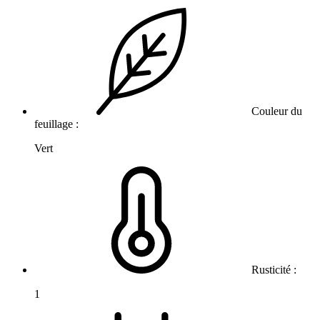
Couleur du
feuillage :
Vert
Rusticité :
1