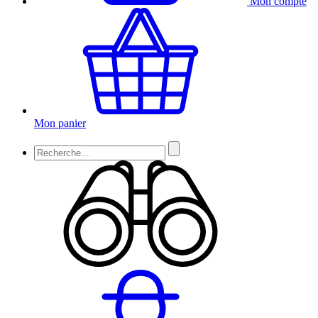
Mon compte
Mon panier