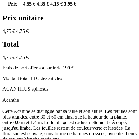
Prix
4,55 €
4,35 €
4,15 €
3,95 €
Prix unitaire
4,75 €
4,75 €
Total
4,75 €
4,75 €
Frais de port offerts à partir de 199 €
Montant total TTC des articles
ACANTHUS spinosus
Acanthe
Cette Acanthe se distingue par sa taille et son allure. Les feuilles sont
plus grandes, entre 30 et 60 cm ainsi que la hauteur de la plante,
entre 0,9 m et 1.4 m. Le feuillage est caduc, nettement découpé,
jusqu'au limbe. Les feuilles restent de couleur verte et lustrées. La
floraison est estivale, sous forme de hampes dressées, avec des fleurs