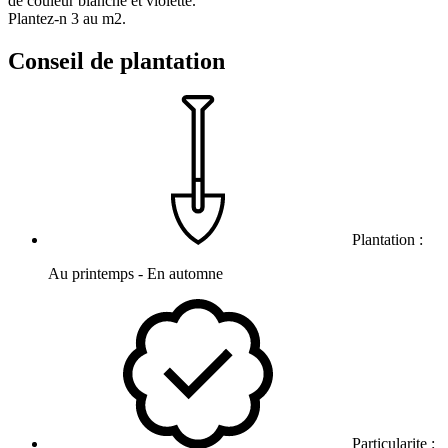
de couleur blanche et violette.
Plantez-n 3 au m2.
Conseil de plantation
Plantation :
Au printemps - En automne
Particularite :