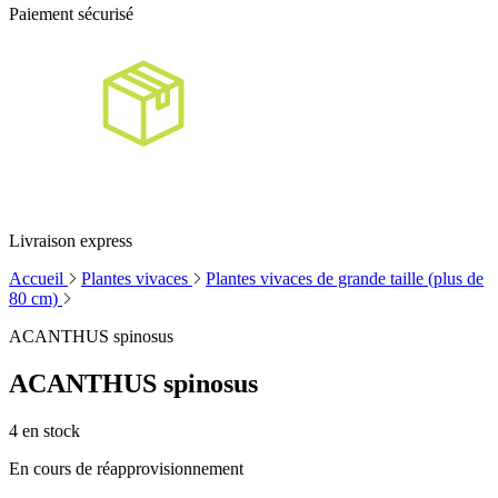
Paiement sécurisé
Livraison express
Accueil
Plantes vivaces
Plantes vivaces de grande taille (plus de
80 cm)
ACANTHUS spinosus
ACANTHUS spinosus
4
en stock
En cours de réapprovisionnement