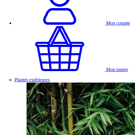
Mon compte
Mon panier
Plantes extérieures