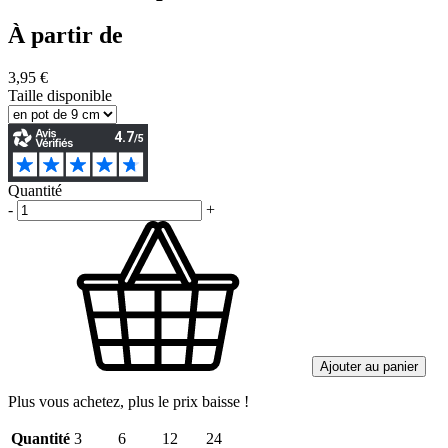
À partir de
3,95 €
Taille disponible
Quantité
-
+
Ajouter au panier
Plus vous achetez, plus le prix baisse !
Quantité
3
6
12
24