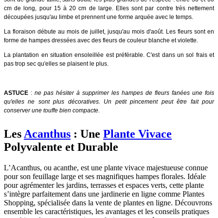
cm de long, pour 15 à 20 cm de large. Elles sont par contre très nettement
découpées jusqu'au limbe et prennent une forme arquée avec le temps.
La floraison débute au mois de juillet, jusqu'au mois d'août. Les fleurs sont en
forme de hampes dressées avec des fleurs de couleur blanche et violette.
La plantation en situation ensoleillée est préférable. C'est dans un sol frais et
pas trop sec qu'elles se plaisent le plus.
ASTUCE
:
ne pas hésiter à supprimer les hampes de fleurs fanées une fois
qu'elles ne sont plus décoratives. Un petit pincement peut être fait pour
conserver une touffe bien compacte.
Les
Acanthus
: Une
Plante Vivace
Polyvalente et Durable
L’Acanthus, ou acanthe, est une plante vivace majestueuse connue
pour son feuillage large et ses magnifiques hampes florales. Idéale
pour agrémenter les jardins, terrasses et espaces verts, cette plante
s’intègre parfaitement dans une jardinerie en ligne comme Plantes
Shopping, spécialisée dans la vente de plantes en ligne. Découvrons
ensemble les caractéristiques, les avantages et les conseils pratiques