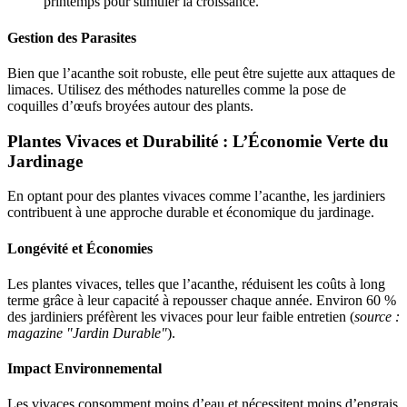
printemps pour stimuler la croissance.
Gestion des Parasites
Bien que l’acanthe soit robuste, elle peut être sujette aux attaques de
limaces. Utilisez des méthodes naturelles comme la pose de
coquilles d’œufs broyées autour des plants.
Plantes Vivaces et Durabilité : L’Économie Verte du
Jardinage
En optant pour des plantes vivaces comme l’acanthe, les jardiniers
contribuent à une approche durable et économique du jardinage.
Longévité et Économies
Les plantes vivaces, telles que l’acanthe, réduisent les coûts à long
terme grâce à leur capacité à repousser chaque année. Environ 60 %
des jardiniers préfèrent les vivaces pour leur faible entretien (
source :
magazine "Jardin Durable"
).
Impact Environnemental
Les vivaces consomment moins d’eau et nécessitent moins d’engrais