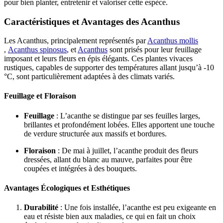
pour bien planter, entretenir et valoriser cette espèce.
Caractéristiques et Avantages des Acanthus
Les Acanthus, principalement représentés par
Acanthus mollis
,
Acanthus spinosus
, et
Acanthus
sont prisés pour leur feuillage
imposant et leurs fleurs en épis élégants. Ces plantes vivaces
rustiques, capables de supporter des températures allant jusqu’à -10
°C, sont particulièrement adaptées à des climats variés.
Feuillage et Floraison
Feuillage
: L’acanthe se distingue par ses feuilles larges,
brillantes et profondément lobées. Elles apportent une touche
de verdure structurée aux massifs et bordures.
Floraison
: De mai à juillet, l’acanthe produit des fleurs
dressées, allant du blanc au mauve, parfaites pour être
coupées et intégrées à des bouquets.
Avantages Écologiques et Esthétiques
Durabilité
: Une fois installée, l’acanthe est peu exigeante en
eau et résiste bien aux maladies, ce qui en fait un choix