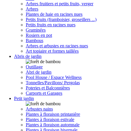
Arbres fruitiers et petits fruits, verger
Arbres
Plantes de haie en racines nues
Petits fruits (framboisier, groseillers ...)
Petits fruits en racines nues
Graminées
Rosiers en pot
Bambous
Arbres et arbustes en racines nues
Art topiaire et formes taillées
Abris de jardin
Outillage
Abri de jardin
Pool House / Espace Wellness
Tonnelles/Pavillons/ Pergolas
Poteries et Balconnières
Carports et Garages
Petit jardin
Arbustes nains
Plantes à floraison printanière
Plantes à floraison estivale
Plantes à floraison automnale
Plantes à floraison hivernale