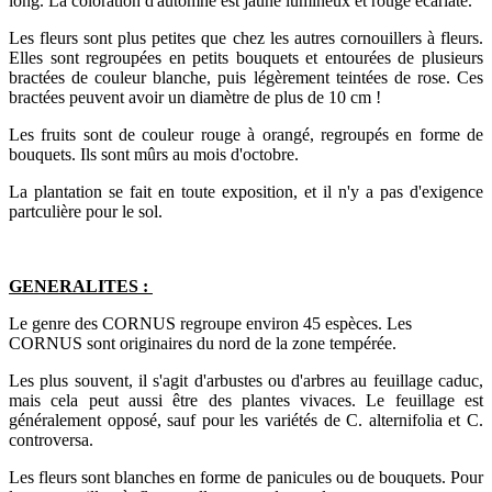
long. La coloration d'automne est jaune lumineux et rouge écarlate.
Les fleurs sont plus petites que chez les autres cornouillers à fleurs.
Elles sont regroupées en petits bouquets et entourées de plusieurs
bractées de couleur blanche, puis légèrement teintées de rose. Ces
bractées peuvent avoir un diamètre de plus de 10 cm !
Les fruits sont de couleur rouge à orangé, regroupés en forme de
bouquets. Ils sont mûrs au mois d'octobre.
La plantation se fait en toute exposition, et il n'y a pas d'exigence
partculière pour le sol.
GENERALITES :
Le genre des CORNUS regroupe environ 45 espèces. Les
CORNUS sont originaires du nord de la zone tempérée.
Les plus souvent, il s'agit d'arbustes ou d'arbres au feuillage caduc,
mais cela peut aussi être des plantes vivaces. Le feuillage est
généralement opposé, sauf pour les variétés de C. alternifolia et C.
controversa.
Les fleurs sont blanches en forme de panicules ou de bouquets. Pour