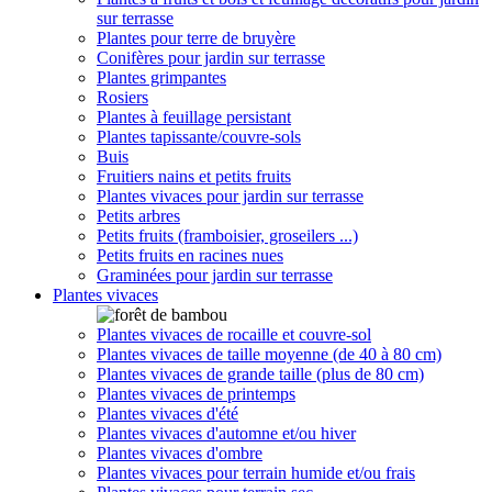
sur terrasse
Plantes pour terre de bruyère
Conifères pour jardin sur terrasse
Plantes grimpantes
Rosiers
Plantes à feuillage persistant
Plantes tapissante/couvre-sols
Buis
Fruitiers nains et petits fruits
Plantes vivaces pour jardin sur terrasse
Petits arbres
Petits fruits (framboisier, groseilers ...)
Petits fruits en racines nues
Graminées pour jardin sur terrasse
Plantes vivaces
Plantes vivaces de rocaille et couvre-sol
Plantes vivaces de taille moyenne (de 40 à 80 cm)
Plantes vivaces de grande taille (plus de 80 cm)
Plantes vivaces de printemps
Plantes vivaces d'été
Plantes vivaces d'automne et/ou hiver
Plantes vivaces d'ombre
Plantes vivaces pour terrain humide et/ou frais