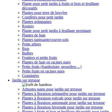
Plante pour petit jardin à fruits et bois et feuillage
décoratifs
Plantes pour terre de bruyère
Conifères pour petit jardin
Plantes grimpantes
Rosiers
Plante pour petit jardin à feuillage persistant
Plantes de haie
Plantes tapissante/couvre-sols
Petits arbres
Buis
Bulbes
Fruitiers et petits fruits
Plantes de haie en racines nues
Petits fruits (framboisier, groseilers ...)
Petits fruits en racines nues
Graminées
Jardin sur terrasse
Arbustes nains pour jardin sur terrasse
Plantes à floraison printanière pour jardin sur terrasse
Plantes à floraison estivale pour jardin sur terrasse
Plantes à floraison automnale pour jardin sur terrasse
Plantes à floraison hivernale pour jardin sur terrasse
Plantes à fruits et bois et feuillage décoratifs pour jardin