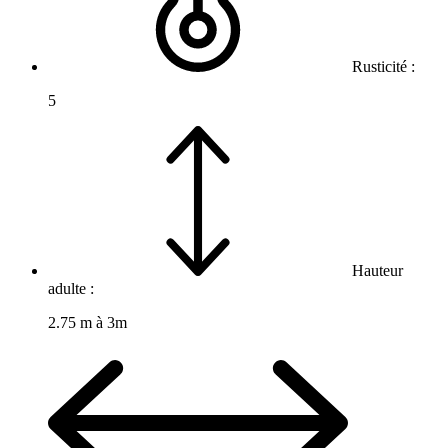
Rusticité :
5
Hauteur
adulte :
2.75 m à 3m