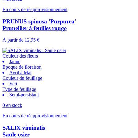
En cours de réapprovisionnement
PRUNUS spinosa 'Purpurea'
Prunellier à feuilles rouge
À partir de
12,95 €
Couleur des fleurs
Jaune
Epoque de floraison
Avril à Mai
Couleur du feuillage
Vert
Type de feuillage
Semi-persistant
0 en stock
En cours de réapprovisionnement
SALIX viminalis
Saule osier