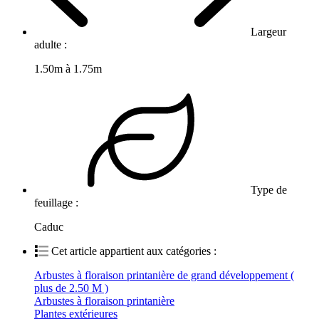
Largeur
adulte :
1.50m à 1.75m
Type de
feuillage :
Caduc
Cet article appartient aux catégories :
Arbustes à floraison printanière de grand développement (
plus de 2.50 M )
Arbustes à floraison printanière
Plantes extérieures