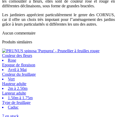
les cornouiller à fleurs, elles sont de couleur rose et rouge en
différentes déclinaisons, sous forme de grandes bractées.
Les jardiniers apprécient particulièrement le genre des CORNUS,
car il offre un choix très impotant pour l"aménagement des jardins
grâce à leurs particularités si différentes les uns des autres.
Aucun commentaire
Produits similaires
Couleur des fleurs
Rose
Epoque de floraison
Avril à Mai
Couleur du feuillage
Vert
Hauteur adulte
2m à 2.50m
Largeur adulte
1.50m à 1.75m
Type de feuillage
Caduc
7 en stock