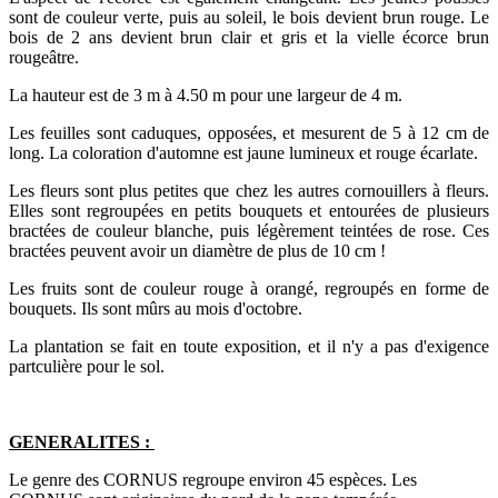
sont de couleur verte, puis au soleil, le bois devient brun rouge. Le
bois de 2 ans devient brun clair et gris et la vielle écorce brun
rougeâtre.
La hauteur est de 3 m à 4.50 m pour une largeur de 4 m.
Les feuilles sont caduques, opposées, et mesurent de 5 à 12 cm de
long. La coloration d'automne est jaune lumineux et rouge écarlate.
Les fleurs sont plus petites que chez les autres cornouillers à fleurs.
Elles sont regroupées en petits bouquets et entourées de plusieurs
bractées de couleur blanche, puis légèrement teintées de rose. Ces
bractées peuvent avoir un diamètre de plus de 10 cm !
Les fruits sont de couleur rouge à orangé, regroupés en forme de
bouquets. Ils sont mûrs au mois d'octobre.
La plantation se fait en toute exposition, et il n'y a pas d'exigence
partculière pour le sol.
GENERALITES :
Le genre des CORNUS regroupe environ 45 espèces. Les