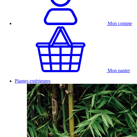
Mon compte
Mon panier
Plantes extérieures