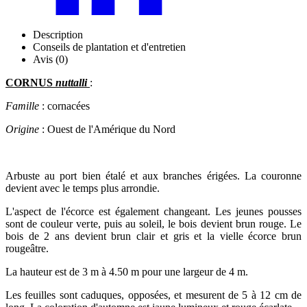
Description
Conseils de plantation et d'entretien
Avis (0)
CORNUS
nuttalli
:
Famille
: cornacées
Origine
: Ouest de l'Amérique du Nord
Arbuste au port bien étalé et aux branches érigées. La couronne
devient avec le temps plus arrondie.
L'aspect de l'écorce est également changeant. Les jeunes pousses
sont de couleur verte, puis au soleil, le bois devient brun rouge. Le
bois de 2 ans devient brun clair et gris et la vielle écorce brun
rougeâtre.
La hauteur est de 3 m à 4.50 m pour une largeur de 4 m.
Les feuilles sont caduques, opposées, et mesurent de 5 à 12 cm de