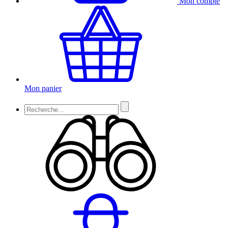
Mon compte
Mon panier