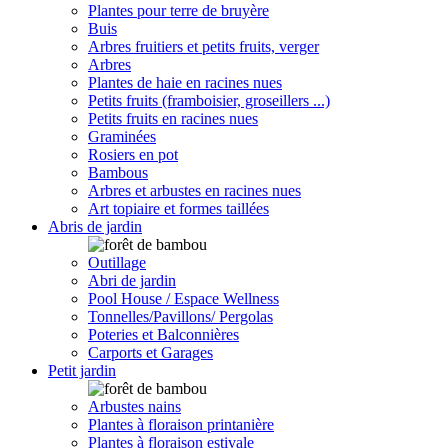
Plantes pour terre de bruyère
Buis
Arbres fruitiers et petits fruits, verger
Arbres
Plantes de haie en racines nues
Petits fruits (framboisier, groseillers ...)
Petits fruits en racines nues
Graminées
Rosiers en pot
Bambous
Arbres et arbustes en racines nues
Art topiaire et formes taillées
Abris de jardin
Outillage
Abri de jardin
Pool House / Espace Wellness
Tonnelles/Pavillons/ Pergolas
Poteries et Balconnières
Carports et Garages
Petit jardin
Arbustes nains
Plantes à floraison printanière
Plantes à floraison estivale