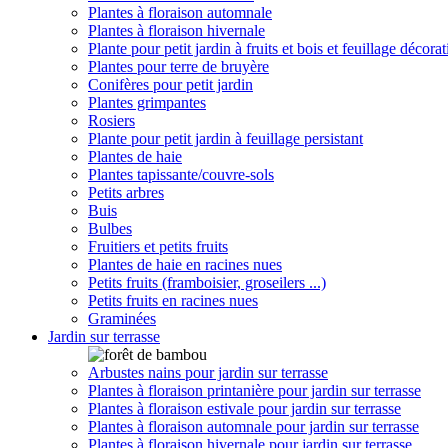
Plantes à floraison automnale
Plantes à floraison hivernale
Plante pour petit jardin à fruits et bois et feuillage décorat
Plantes pour terre de bruyère
Conifères pour petit jardin
Plantes grimpantes
Rosiers
Plante pour petit jardin à feuillage persistant
Plantes de haie
Plantes tapissante/couvre-sols
Petits arbres
Buis
Bulbes
Fruitiers et petits fruits
Plantes de haie en racines nues
Petits fruits (framboisier, groseilers ...)
Petits fruits en racines nues
Graminées
Jardin sur terrasse
Arbustes nains pour jardin sur terrasse
Plantes à floraison printanière pour jardin sur terrasse
Plantes à floraison estivale pour jardin sur terrasse
Plantes à floraison automnale pour jardin sur terrasse
Plantes à floraison hivernale pour jardin sur terrasse