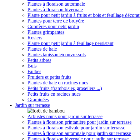
Plantes à floraison automnale
Plantes à floraison hivernale
Plante pour petit jardin à fruits et bois et feuillage décorat
Plantes pour terre de bruyère
Conifères pour petit jardin
Plantes grimpantes
Rosiers
Plante pour petit jardin à feuillage persistant
Plantes de haie
Plantes tapissante/couvre-sols
Petits arbres
Buis
Bulbes
Fruitiers et petits fruits
Plantes de haie en racines nues
Petits fruits (framboisier, groseilers ...)
Petits fruits en racines nues
Graminées
Jardin sur terrasse
Arbustes nains pour jardin sur terrasse
Plantes à floraison printanière pour jardin sur terrasse
Plantes à floraison estivale pour jardin sur terrasse
Plantes à floraison automnale pour jardin sur terrasse
Plantes à floraison hivernale pour jardin sur terrasse