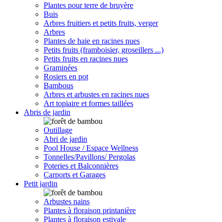
Plantes pour terre de bruyère
Buis
Arbres fruitiers et petits fruits, verger
Arbres
Plantes de haie en racines nues
Petits fruits (framboisier, groseillers ...)
Petits fruits en racines nues
Graminées
Rosiers en pot
Bambous
Arbres et arbustes en racines nues
Art topiaire et formes taillées
Abris de jardin
Outillage
Abri de jardin
Pool House / Espace Wellness
Tonnelles/Pavillons/ Pergolas
Poteries et Balconnières
Carports et Garages
Petit jardin
Arbustes nains
Plantes à floraison printanière
Plantes à floraison estivale