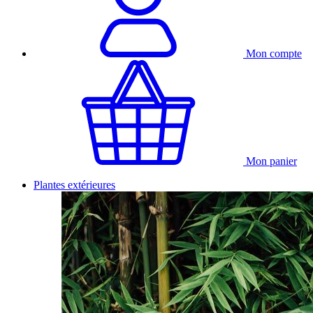
Mon compte
Mon panier
Plantes extérieures