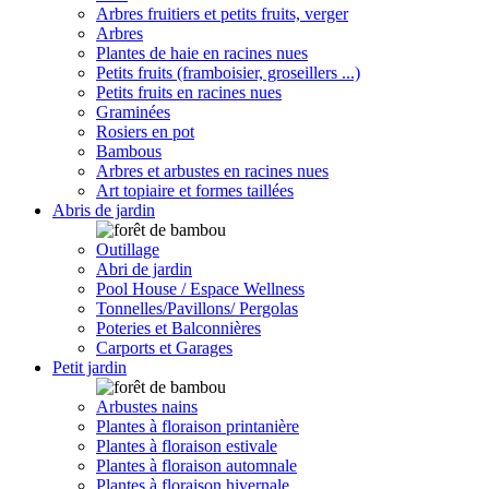
Arbres fruitiers et petits fruits, verger
Arbres
Plantes de haie en racines nues
Petits fruits (framboisier, groseillers ...)
Petits fruits en racines nues
Graminées
Rosiers en pot
Bambous
Arbres et arbustes en racines nues
Art topiaire et formes taillées
Abris de jardin
Outillage
Abri de jardin
Pool House / Espace Wellness
Tonnelles/Pavillons/ Pergolas
Poteries et Balconnières
Carports et Garages
Petit jardin
Arbustes nains
Plantes à floraison printanière
Plantes à floraison estivale
Plantes à floraison automnale
Plantes à floraison hivernale