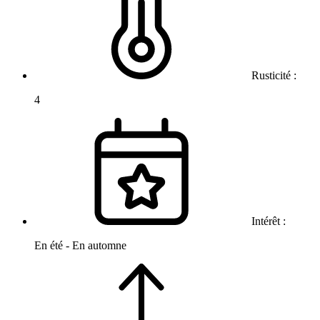
Rusticité :
4
Intérêt :
En été - En automne