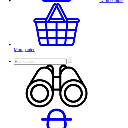
Mon compte
Mon panier