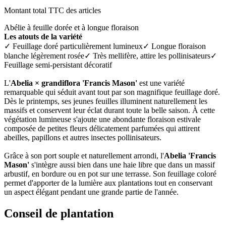
Montant total TTC des articles
Abélie à feuille dorée et à longue floraison
Les atouts de la variété
✓ Feuillage doré particulièrement lumineux✓ Longue floraison
blanche légèrement rosée✓ Très mellifère, attire les pollinisateurs✓
Feuillage semi-persistant décoratif
L'
Abelia × grandiflora 'Francis Mason'
est une variété
remarquable qui séduit avant tout par son magnifique feuillage doré.
Dès le printemps, ses jeunes feuilles illuminent naturellement les
massifs et conservent leur éclat durant toute la belle saison. À cette
végétation lumineuse s'ajoute une abondante floraison estivale
composée de petites fleurs délicatement parfumées qui attirent
abeilles, papillons et autres insectes pollinisateurs.
Grâce à son port souple et naturellement arrondi, l'
Abelia 'Francis
Mason'
s'intègre aussi bien dans une haie libre que dans un massif
arbustif, en bordure ou en pot sur une terrasse. Son feuillage coloré
permet d'apporter de la lumière aux plantations tout en conservant
un aspect élégant pendant une grande partie de l'année.
Conseil de plantation