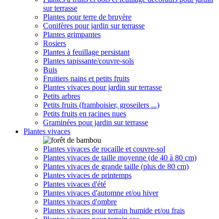
sur terrasse
Plantes pour terre de bruyère
Conifères pour jardin sur terrasse
Plantes grimpantes
Rosiers
Plantes à feuillage persistant
Plantes tapissante/couvre-sols
Buis
Fruitiers nains et petits fruits
Plantes vivaces pour jardin sur terrasse
Petits arbres
Petits fruits (framboisier, groseilers ...)
Petits fruits en racines nues
Graminées pour jardin sur terrasse
Plantes vivaces
Plantes vivaces de rocaille et couvre-sol
Plantes vivaces de taille moyenne (de 40 à 80 cm)
Plantes vivaces de grande taille (plus de 80 cm)
Plantes vivaces de printemps
Plantes vivaces d'été
Plantes vivaces d'automne et/ou hiver
Plantes vivaces d'ombre
Plantes vivaces pour terrain humide et/ou frais