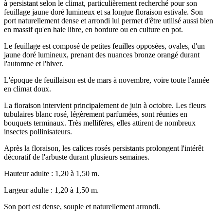
à persistant selon le climat, particulièrement recherché pour son
feuillage jaune doré lumineux et sa longue floraison estivale. Son
port naturellement dense et arrondi lui permet d'être utilisé aussi bien
en massif qu'en haie libre, en bordure ou en culture en pot.
Le feuillage est composé de petites feuilles opposées, ovales, d'un
jaune doré lumineux, prenant des nuances bronze orangé durant
l'automne et l'hiver.
L'époque de feuillaison est de mars à novembre, voire toute l'année
en climat doux.
La floraison intervient principalement de juin à octobre. Les fleurs
tubulaires blanc rosé, légèrement parfumées, sont réunies en
bouquets terminaux. Très mellifères, elles attirent de nombreux
insectes pollinisateurs.
Après la floraison, les calices rosés persistants prolongent l'intérêt
décoratif de l'arbuste durant plusieurs semaines.
Hauteur adulte : 1,20 à 1,50 m.
Largeur adulte : 1,20 à 1,50 m.
Son port est dense, souple et naturellement arrondi.