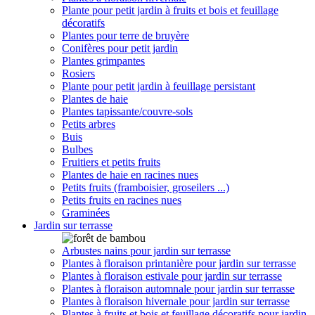
Plante pour petit jardin à fruits et bois et feuillage
décoratifs
Plantes pour terre de bruyère
Conifères pour petit jardin
Plantes grimpantes
Rosiers
Plante pour petit jardin à feuillage persistant
Plantes de haie
Plantes tapissante/couvre-sols
Petits arbres
Buis
Bulbes
Fruitiers et petits fruits
Plantes de haie en racines nues
Petits fruits (framboisier, groseilers ...)
Petits fruits en racines nues
Graminées
Jardin sur terrasse
Arbustes nains pour jardin sur terrasse
Plantes à floraison printanière pour jardin sur terrasse
Plantes à floraison estivale pour jardin sur terrasse
Plantes à floraison automnale pour jardin sur terrasse
Plantes à floraison hivernale pour jardin sur terrasse
Plantes à fruits et bois et feuillage décoratifs pour jardin