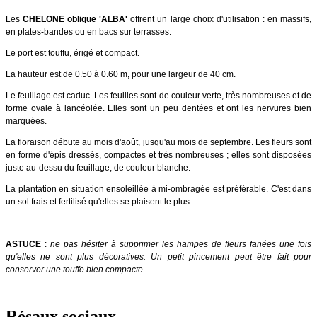
Les
CHELONE oblique 'ALBA'
offrent un large choix d'utilisation : en massifs,
en plates-bandes ou en bacs sur terrasses.
Le port est touffu, érigé et compact.
La hauteur est de 0.50 à 0.60 m, pour une largeur de 40 cm.
Le feuillage est caduc. Les feuilles sont de couleur verte, très nombreuses et de
forme ovale à lancéolée. Elles sont un peu dentées et ont les nervures bien
marquées.
La floraison débute au mois d'août, jusqu'au mois de septembre. Les fleurs sont
en forme d'épis dressés, compactes et très nombreuses ; elles sont disposées
juste au-dessu du feuillage, de couleur blanche.
La plantation en situation ensoleillée à mi-ombragée est préférable. C'est dans
un sol frais et fertilisé qu'elles se plaisent le plus.
ASTUCE
:
ne pas hésiter à supprimer les hampes de fleurs fanées une fois
qu'elles ne sont plus décoratives. Un petit pincement peut être fait pour
conserver une touffe bien compacte.
Résaux sociaux