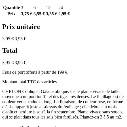
Quantité
3
6
12
24
Prix
3,75 €
3,55 €
3,35 €
2,95 €
Prix unitaire
3,95 €
3,95 €
Total
3,95 €
3,95 €
Frais de port offerts à partir de 199 €
Montant total TTC des articles
CHELONE obliqua, Galane oblique. Cette plante vivace de taille
moyenne à un port touffu et des tiges très denses. Le feuillage est de
couleur verte, caduc et long. La floraison, de couleur rose, en forme
d'épis, apparaît juste au-dessus du feuillage ; elle débute au mois
d'août et perdure jusqu'à la fin septembre. Plante vivace sans soucis,
qui se plait dans tous les sols bien fertilisés. Plantez-en 3 à 5 au m2.