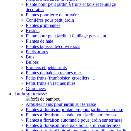
Plante pour petit jardin à fruits et bois et feuillage
décoratifs
Plantes pour terre de bruyère
Conifères pour petit jardin
Plantes grimpantes
Rosiers
Plante pour petit jardin à feuillage persistant
Plantes de haie
Plantes tapissante/couvre-sols
Petits arbres
Buis
Bulbes
Fruitiers et petits fruits
Plantes de haie en racines nues
Petits fruits (framboisier, groseilers ...)
Petits fruits en racines nues
Graminées
Jardin sur terrasse
Arbustes nains pour jardin sur terrasse
Plantes à floraison printanière pour jardin sur terrasse
Plantes à floraison estivale pour jardin sur terrasse
Plantes à floraison automnale pour jardin sur terrasse
Plantes à floraison hivernale pour jardin sur terrasse
Plantes à fruits et bois et feuillage décoratifs pour jardin