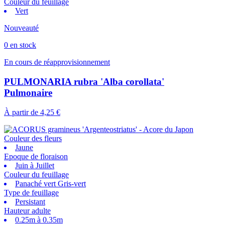
Couleur du feuillage
Vert
Nouveauté
0 en stock
En cours de réapprovisionnement
PULMONARIA rubra 'Alba corollata'
Pulmonaire
À partir de
4,25 €
Couleur des fleurs
Jaune
Epoque de floraison
Juin à Juillet
Couleur du feuillage
Panaché vert Gris-vert
Type de feuillage
Persistant
Hauteur adulte
0.25m à 0.35m