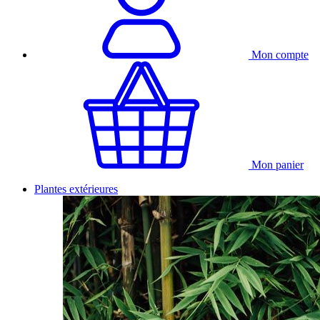
Mon compte
Mon panier
Plantes extérieures