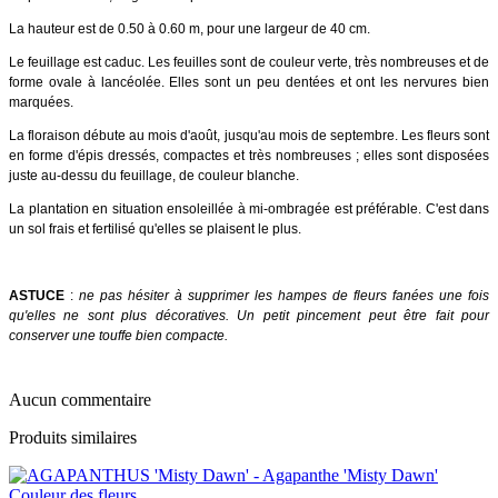
La hauteur est de 0.50 à 0.60 m, pour une largeur de 40 cm.
Le feuillage est caduc. Les feuilles sont de couleur verte, très nombreuses et de
forme ovale à lancéolée. Elles sont un peu dentées et ont les nervures bien
marquées.
La floraison débute au mois d'août, jusqu'au mois de septembre. Les fleurs sont
en forme d'épis dressés, compactes et très nombreuses ; elles sont disposées
juste au-dessu du feuillage, de couleur blanche.
La plantation en situation ensoleillée à mi-ombragée est préférable. C'est dans
un sol frais et fertilisé qu'elles se plaisent le plus.
ASTUCE
:
ne pas hésiter à supprimer les hampes de fleurs fanées une fois
qu'elles ne sont plus décoratives. Un petit pincement peut être fait pour
conserver une touffe bien compacte.
Aucun commentaire
Produits similaires
Couleur des fleurs