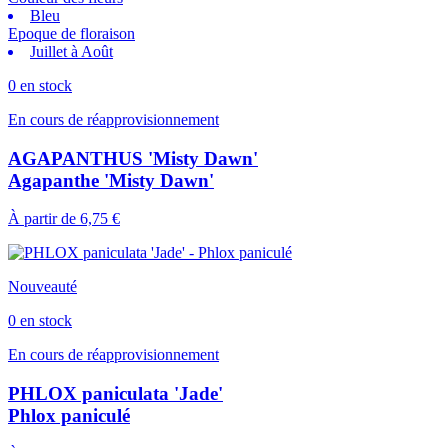
Bleu
Epoque de floraison
Juillet à Août
0 en stock
En cours de réapprovisionnement
AGAPANTHUS 'Misty Dawn'
Agapanthe 'Misty Dawn'
À partir de
6,75 €
Nouveauté
0 en stock
En cours de réapprovisionnement
PHLOX paniculata 'Jade'
Phlox paniculé