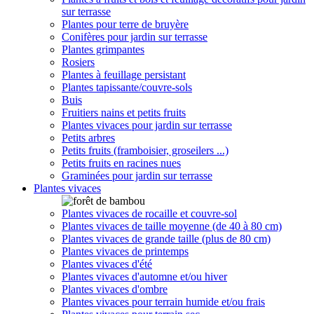
sur terrasse
Plantes pour terre de bruyère
Conifères pour jardin sur terrasse
Plantes grimpantes
Rosiers
Plantes à feuillage persistant
Plantes tapissante/couvre-sols
Buis
Fruitiers nains et petits fruits
Plantes vivaces pour jardin sur terrasse
Petits arbres
Petits fruits (framboisier, groseilers ...)
Petits fruits en racines nues
Graminées pour jardin sur terrasse
Plantes vivaces
Plantes vivaces de rocaille et couvre-sol
Plantes vivaces de taille moyenne (de 40 à 80 cm)
Plantes vivaces de grande taille (plus de 80 cm)
Plantes vivaces de printemps
Plantes vivaces d'été
Plantes vivaces d'automne et/ou hiver
Plantes vivaces d'ombre
Plantes vivaces pour terrain humide et/ou frais