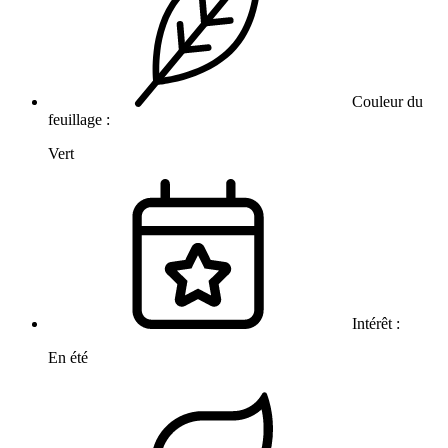
Couleur du
feuillage :
Vert
Intérêt :
En été