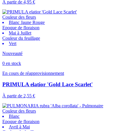
À partir de
4,95 €
Couleur des fleurs
Blanc Jaune Rouge
Epoque de floraison
Mai à Juillet
Couleur du feuillage
Vert
Nouveauté
0 en stock
En cours de réapprovisionnement
PRIMULA elatior 'Gold Lace Scarlet'
À partir de
2,55 €
Couleur des fleurs
Blanc
Epoque de floraison
Avril à Mai