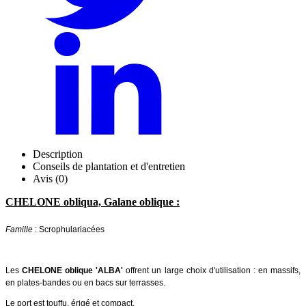
Description
Conseils de plantation et d'entretien
Avis (0)
CHELONE obliqua, Galane oblique :
Famille
: Scrophulariacées
Les
CHELONE oblique 'ALBA'
offrent un large choix d'utilisation : en massifs,
en plates-bandes ou en bacs sur terrasses.
Le port est touffu, érigé et compact.