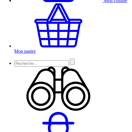
Mon compte
Mon panier