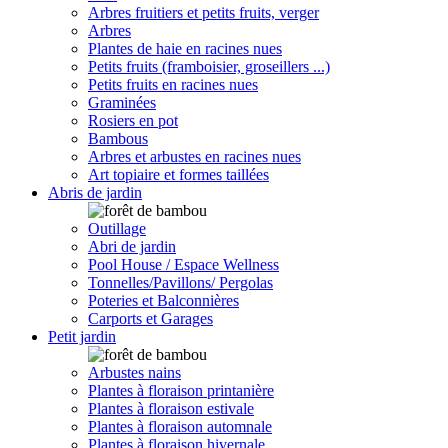
Arbres fruitiers et petits fruits, verger
Arbres
Plantes de haie en racines nues
Petits fruits (framboisier, groseillers ...)
Petits fruits en racines nues
Graminées
Rosiers en pot
Bambous
Arbres et arbustes en racines nues
Art topiaire et formes taillées
Abris de jardin
Outillage
Abri de jardin
Pool House / Espace Wellness
Tonnelles/Pavillons/ Pergolas
Poteries et Balconnières
Carports et Garages
Petit jardin
Arbustes nains
Plantes à floraison printanière
Plantes à floraison estivale
Plantes à floraison automnale
Plantes à floraison hivernale