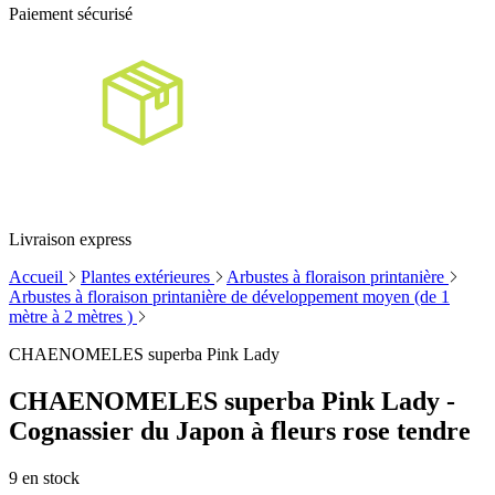
Paiement sécurisé
Livraison express
Accueil
Plantes extérieures
Arbustes à floraison printanière
Arbustes à floraison printanière de développement moyen (de 1
mètre à 2 mètres )
CHAENOMELES superba Pink Lady
CHAENOMELES superba Pink Lady -
Cognassier du Japon à fleurs rose tendre
9
en stock