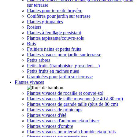
sur terrasse
Plantes pour terre de bruyère
Conifères pour jardin sur terrasse
Plantes grimpantes
Rosiers
Plantes à feuillage persistant
Plantes tapissante/couvre-sols
Buis
Fruitiers nains et petits fruits
Plantes vivaces pour jardin sur terrasse
Petits arbres
Petits fruits (framboisier, groseilers ...)
Petits fruits en racines nues
Graminées pour jardin sur terrasse
Plantes vivaces
Plantes vivaces de rocaille et couvre-sol
Plantes vivaces de taille moyenne (de 40 à 80 cm)
Plantes vivaces de grande taille (plus de 80 cm)
Plantes vivaces de printemps
Plantes vivaces d'été
Plantes vivaces d'automne et/ou hiver
Plantes vivaces d'ombre
Plantes vivaces pour terrain humide et/ou frais