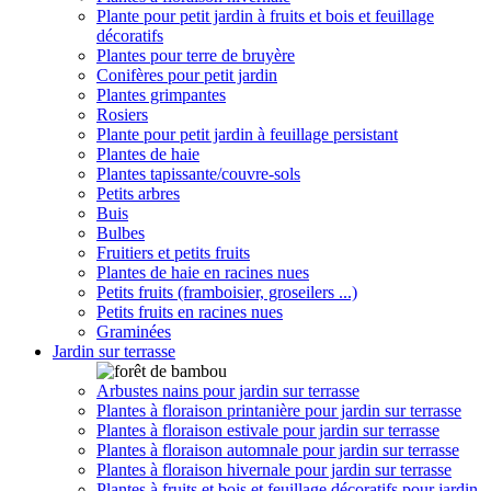
Plante pour petit jardin à fruits et bois et feuillage
décoratifs
Plantes pour terre de bruyère
Conifères pour petit jardin
Plantes grimpantes
Rosiers
Plante pour petit jardin à feuillage persistant
Plantes de haie
Plantes tapissante/couvre-sols
Petits arbres
Buis
Bulbes
Fruitiers et petits fruits
Plantes de haie en racines nues
Petits fruits (framboisier, groseilers ...)
Petits fruits en racines nues
Graminées
Jardin sur terrasse
Arbustes nains pour jardin sur terrasse
Plantes à floraison printanière pour jardin sur terrasse
Plantes à floraison estivale pour jardin sur terrasse
Plantes à floraison automnale pour jardin sur terrasse
Plantes à floraison hivernale pour jardin sur terrasse
Plantes à fruits et bois et feuillage décoratifs pour jardin