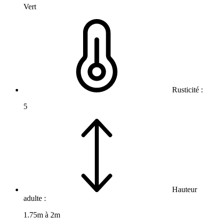
Vert
Rusticité :
5
Hauteur
adulte :
1.75m à 2m