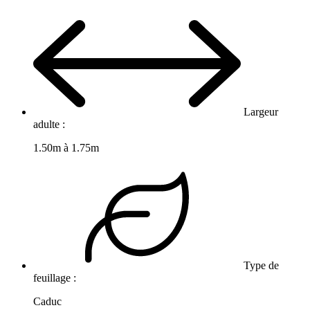
Largeur
adulte :
1.50m à 1.75m
Type de
feuillage :
Caduc