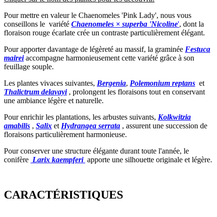
Pour mettre en valeur le Chaenomeles 'Pink Lady', nous vous
conseillons le variété
Chaenomeles × superba 'Nicoline
'
, dont la
floraison rouge écarlate crée un contraste particulièrement élégant.
Pour apporter davantage de légèreté au massif, la graminée
Festuca
mairei
accompagne harmonieusement cette variété grâce à son
feuillage souple.
Les plantes vivaces suivantes,
Bergenia
,
Polemonium reptans
et
Thalictrum delavayi
, prolongent les floraisons tout en conservant
une ambiance légère et naturelle.
Pour enrichir les plantations, les arbustes suivants,
Kolkwitzia
amabilis
,
Salix
et
Hydrangea serrata
, assurent une succession de
floraisons particulièrement harmonieuse.
Pour conserver une structure élégante durant toute l'année, le
conifère
Larix kaempferi
apporte une silhouette originale et légère.
CARACTÉRISTIQUES