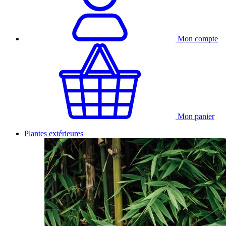
Mon compte
Mon panier
Plantes extérieures