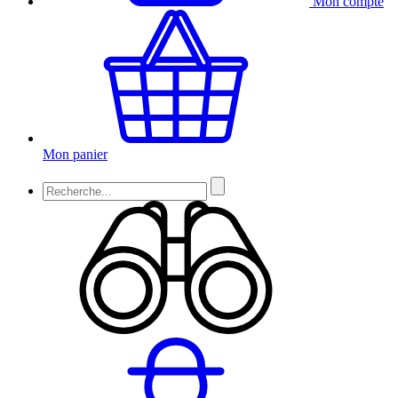
Mon compte
Mon panier