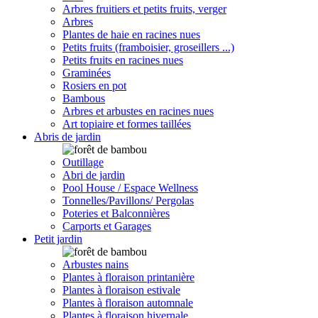
Arbres fruitiers et petits fruits, verger
Arbres
Plantes de haie en racines nues
Petits fruits (framboisier, groseillers ...)
Petits fruits en racines nues
Graminées
Rosiers en pot
Bambous
Arbres et arbustes en racines nues
Art topiaire et formes taillées
Abris de jardin
Outillage
Abri de jardin
Pool House / Espace Wellness
Tonnelles/Pavillons/ Pergolas
Poteries et Balconnières
Carports et Garages
Petit jardin
Arbustes nains
Plantes à floraison printanière
Plantes à floraison estivale
Plantes à floraison automnale
Plantes à floraison hivernale