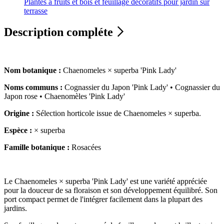
Plantes à fruits et bois et feuillage décoratifs pour jardin sur
terrasse
Description compléte
Nom botanique :
Chaenomeles × superba 'Pink Lady'
Noms communs :
Cognassier du Japon 'Pink Lady' • Cognassier du
Japon rose • Chaenomèles 'Pink Lady'
Origine :
Sélection horticole issue de Chaenomeles × superba.
Espèce :
× superba
Famille botanique :
Rosacées
Le Chaenomeles × superba 'Pink Lady' est une variété appréciée
pour la douceur de sa floraison et son développement équilibré. Son
port compact permet de l'intégrer facilement dans la plupart des
jardins.