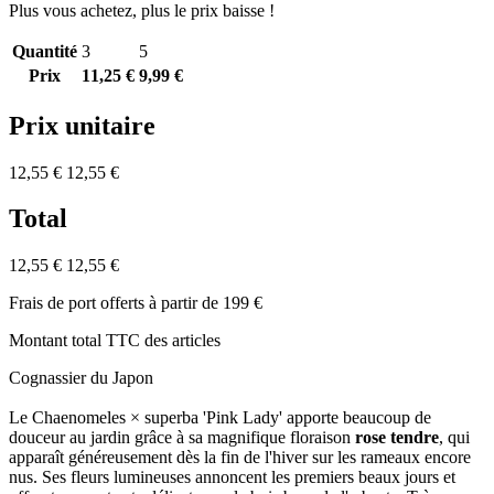
Plus vous achetez, plus le prix baisse !
Quantité
3
5
Prix
11,25 €
9,99 €
Prix unitaire
12,55 €
12,55 €
Total
12,55 €
12,55 €
Frais de port offerts à partir de 199 €
Montant total TTC des articles
Cognassier du Japon
Le Chaenomeles × superba 'Pink Lady' apporte beaucoup de
douceur au jardin grâce à sa magnifique floraison
rose tendre
, qui
apparaît généreusement dès la fin de l'hiver sur les rameaux encore
nus. Ses fleurs lumineuses annoncent les premiers beaux jours et