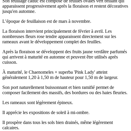
Son feuillage caduc est composé de feuilles ovales vert brillant qui
apparaissent progressivement après la floraison et restent décoratives
jusqu'en automne.
L’époque de feuillaison est de mars à novembre.
La floraison intervient principalement de février à avril. Les
nombreuses fleurs rose tendre apparaissent directement sur les
rameaux avant le développement complet des feuilles.
Après la floraison se développent des fruits jaune verdâtre parfumés
qui arrivent à maturité en automne et peuvent être utilisés après
cuisson.
À maturité, le Chaenomeles × superba 'Pink Lady' atteint
généralement 1,20 à 1,50 m de hauteur pour 1,50 m de largeur.
Son port naturellement buissonnant et bien ramifié permet de
composer facilement des massifs, des bordures ou des haies fleuries.
Les rameaux sont légèrement épineux.
Il apprécie les expositions de soleil à mi-ombre.
Il prospère dans tous les sols bien drainés, même légèrement
calcaires.