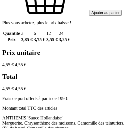
Ajouter au panier
Plus vous achetez, plus le prix baisse !
Quantité
3
6
12
24
Prix
3,85 €
3,75 €
3,55 €
3,25 €
Prix unitaire
4,55 €
4,55 €
Total
4,55 €
4,55 €
Frais de port offerts à partir de 199 €
Montant total TTC des articles
ANTHEMIS 'Sauce Hollandaise'
Marguerite, Chrysanthème des moissons, Camomille des teinturiers,