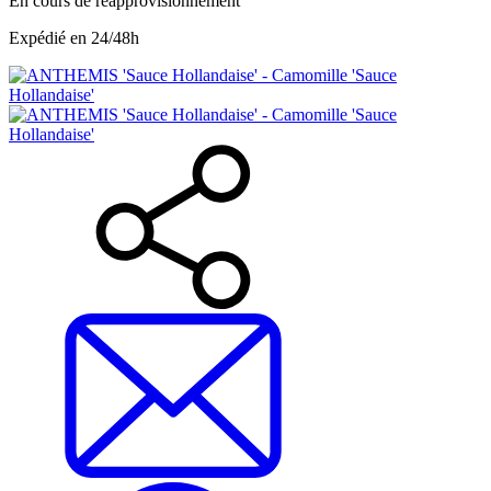
En cours de réapprovisionnement
Expédié en 24/48h