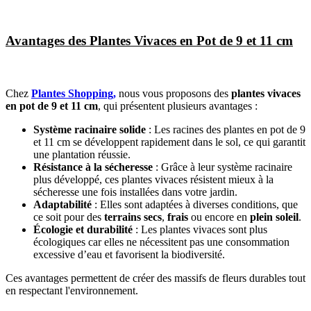
Avantages des Plantes Vivaces en Pot de 9 et 11 cm
Chez
Plantes Shopping,
nous vous proposons des
plantes vivaces
en pot de 9 et 11 cm
, qui présentent plusieurs avantages :
Système racinaire solide
: Les racines des plantes en pot de 9
et 11 cm se développent rapidement dans le sol, ce qui garantit
une plantation réussie.
Résistance à la sécheresse
: Grâce à leur système racinaire
plus développé, ces plantes vivaces résistent mieux à la
sécheresse une fois installées dans votre jardin.
Adaptabilité
: Elles sont adaptées à diverses conditions, que
ce soit pour des
terrains secs
,
frais
ou encore en
plein soleil
.
Écologie et durabilité
: Les plantes vivaces sont plus
écologiques car elles ne nécessitent pas une consommation
excessive d’eau et favorisent la biodiversité.
Ces avantages permettent de créer des massifs de fleurs durables tout
en respectant l'environnement.