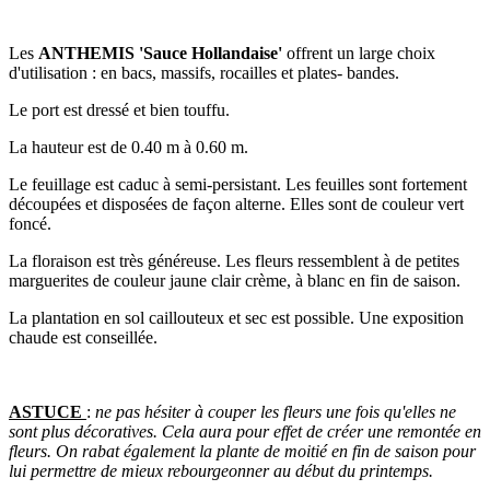
Les
ANTHEMIS 'Sauce Hollandaise'
offrent un large choix
d'utilisation : en bacs, massifs, rocailles et plates- bandes.
Le port est dressé et bien touffu.
La hauteur est de 0.40 m à 0.60 m.
Le feuillage est caduc à semi-persistant. Les feuilles sont fortement
découpées et disposées de façon alterne. Elles sont de couleur vert
foncé.
La floraison est très généreuse. Les fleurs ressemblent à de petites
marguerites de couleur jaune clair crème, à blanc en fin de saison.
La plantation en sol caillouteux et sec est possible. Une exposition
chaude est conseillée.
ASTUCE
:
ne pas hésiter à couper les fleurs une fois qu'elles ne
sont plus décoratives. Cela aura pour effet de créer une remontée en
fleurs. On rabat également la plante de moitié en fin de saison pour
lui permettre de mieux rebourgeonner au début du printemps.