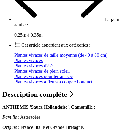
Largeur
adulte :
0.25m à 0.35m
Cet article appartient aux catégories :
Plantes vivaces de taille moyenne (de 40 à 80 cm)
Plantes vivaces
Plantes vivaces d'été
Plantes vivaces de plein soleil
Plantes vivaces pour terrain sec
Plantes vivaces à fleurs à couper/ bouquet
Description compléte
ANTHEMIS 'Sauce Hollandaise', Camomille :
Famille
: Astéracées
Origine
: France, Italie et Grande-Bretagne.