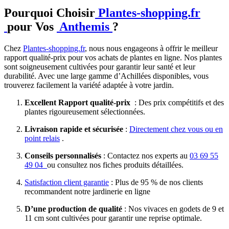
Pourquoi Choisir
Plantes-shopping.fr
pour Vos
Anthemis
?
Chez
Plantes-shopping.fr
, nous nous engageons à offrir le meilleur
rapport qualité-prix pour vos achats de plantes en ligne. Nos plantes
sont soigneusement cultivées pour garantir leur santé et leur
durabilité. Avec une large gamme d’Achillées disponibles, vous
trouverez facilement la variété adaptée à votre jardin.
Excellent Rapport qualité-prix
: Des prix compétitifs et des
plantes rigoureusement sélectionnées.
Livraison rapide et sécurisée
:
Directement chez vous ou en
point relais
.
Conseils personnalisés
: Contactez nos experts au
03 69 55
49 04
ou consultez nos fiches produits détaillées.
Satisfaction client garantie
: Plus de 95 % de nos clients
recommandent notre jardinerie en ligne
D’une production de qualité
: Nos vivaces en godets de 9 et
11 cm sont cultivées pour garantir une reprise optimale.