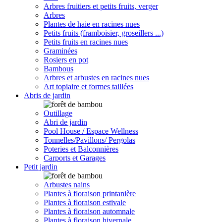
Arbres fruitiers et petits fruits, verger
Arbres
Plantes de haie en racines nues
Petits fruits (framboisier, groseillers ...)
Petits fruits en racines nues
Graminées
Rosiers en pot
Bambous
Arbres et arbustes en racines nues
Art topiaire et formes taillées
Abris de jardin
Outillage
Abri de jardin
Pool House / Espace Wellness
Tonnelles/Pavillons/ Pergolas
Poteries et Balconnières
Carports et Garages
Petit jardin
Arbustes nains
Plantes à floraison printanière
Plantes à floraison estivale
Plantes à floraison automnale
Plantes à floraison hivernale