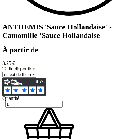
ANTHEMIS 'Sauce Hollandaise' -
Camomille 'Sauce Hollandaise'
À partir de
3,25 €
Taille disponible
Quantité
-
+