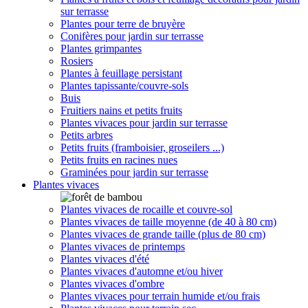
sur terrasse
Plantes pour terre de bruyère
Conifères pour jardin sur terrasse
Plantes grimpantes
Rosiers
Plantes à feuillage persistant
Plantes tapissante/couvre-sols
Buis
Fruitiers nains et petits fruits
Plantes vivaces pour jardin sur terrasse
Petits arbres
Petits fruits (framboisier, groseilers ...)
Petits fruits en racines nues
Graminées pour jardin sur terrasse
Plantes vivaces
Plantes vivaces de rocaille et couvre-sol
Plantes vivaces de taille moyenne (de 40 à 80 cm)
Plantes vivaces de grande taille (plus de 80 cm)
Plantes vivaces de printemps
Plantes vivaces d'été
Plantes vivaces d'automne et/ou hiver
Plantes vivaces d'ombre
Plantes vivaces pour terrain humide et/ou frais