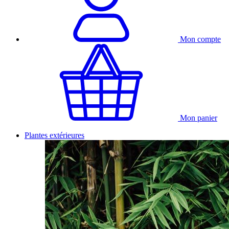
Mon compte
Mon panier
Plantes extérieures