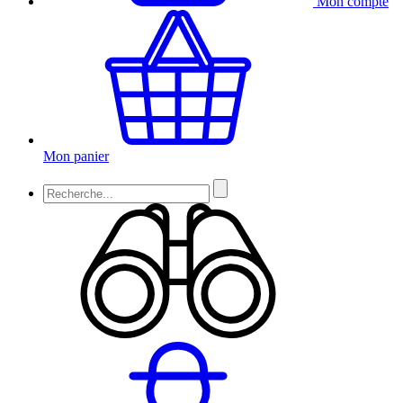
Mon compte
Mon panier