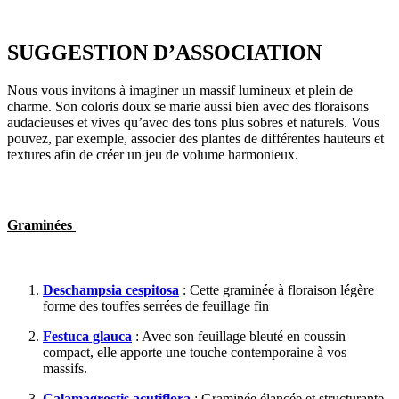
SUGGESTION D’ASSOCIATION
Nous vous invitons à imaginer un massif lumineux et plein de
charme. Son coloris doux se marie aussi bien avec des floraisons
audacieuses et vives qu’avec des tons plus sobres et naturels. Vous
pouvez, par exemple, associer des plantes de différentes hauteurs et
textures afin de créer un jeu de volume harmonieux.
Graminées
Deschampsia cespitosa
: Cette graminée à floraison légère
forme des touffes serrées de feuillage fin
Festuca glauca
: Avec son feuillage bleuté en coussin
compact, elle apporte une touche contemporaine à vos
massifs.
Calamagrostis acutiflora
: Graminée élancée et structurante,