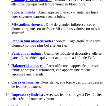
elle offre des épis vert tendre virant au blond doré.
Stipa tenuifolia
: Aussi appelée cheveux d’ange, ses fines
tiges soyeuses dansent avec la brise.
Miscanthus sinensis
: Doté de grandes inflorescences en
plumets argentés ou rosés, ce Miscanthus valorise un massif
structuré.
Pennisetum alopecuroides
: Son feuillage arqué et ses épis
plumeux sont du plus bel effet en été.
Panicum virgatum
: Graminée robuste et décorative, elle se
pare d’épis aériens qui virent au pourpre à la fin de l’été.
Hakonechloa macra
:
Particulièrement appréciée pour son
feuillage souple et retombant, elle apporte une touche
japonaise aux massifs.
Carex oshimensis
: Persistante, elle forme des touffes denses
de feuilles rubanées.
Imperata cylindrica
:
Avec ses feuilles rouges à l’extrémité,
elle crée un contraste vibrant.