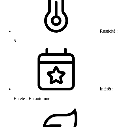
Rusticité :
5
Intérêt :
En été - En automne