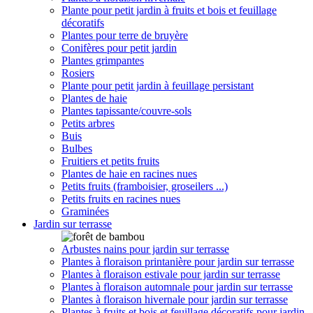
Plante pour petit jardin à fruits et bois et feuillage
décoratifs
Plantes pour terre de bruyère
Conifères pour petit jardin
Plantes grimpantes
Rosiers
Plante pour petit jardin à feuillage persistant
Plantes de haie
Plantes tapissante/couvre-sols
Petits arbres
Buis
Bulbes
Fruitiers et petits fruits
Plantes de haie en racines nues
Petits fruits (framboisier, groseilers ...)
Petits fruits en racines nues
Graminées
Jardin sur terrasse
Arbustes nains pour jardin sur terrasse
Plantes à floraison printanière pour jardin sur terrasse
Plantes à floraison estivale pour jardin sur terrasse
Plantes à floraison automnale pour jardin sur terrasse
Plantes à floraison hivernale pour jardin sur terrasse
Plantes à fruits et bois et feuillage décoratifs pour jardin