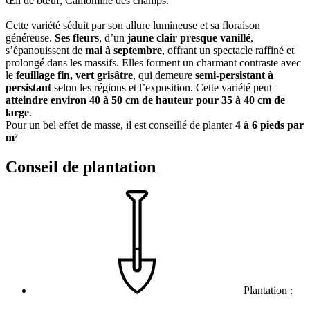
Œil de bœuf, Camomille des champs.
Cette variété séduit par son allure lumineuse et sa floraison
généreuse.
Ses fleurs
, d’un
jaune clair presque vanillé
,
s’épanouissent de
mai à septembre
, offrant un spectacle raffiné et
prolongé dans les massifs. Elles forment un charmant contraste avec
le
feuillage fin, vert grisâtre
, qui demeure
semi-persistant à
persistant
selon les régions et l’exposition. Cette variété peut
atteindre environ 40 à 50 cm de hauteur pour 35 à 40 cm de
large
.
Pour un bel effet de masse, il est conseillé de planter
4 à 6 pieds par
m²
Conseil de plantation
Plantation :