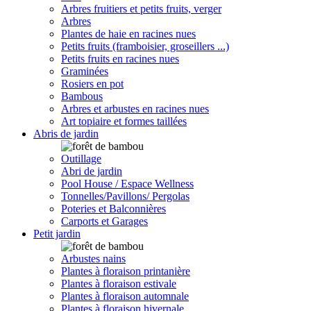
Arbres fruitiers et petits fruits, verger
Arbres
Plantes de haie en racines nues
Petits fruits (framboisier, groseillers ...)
Petits fruits en racines nues
Graminées
Rosiers en pot
Bambous
Arbres et arbustes en racines nues
Art topiaire et formes taillées
Abris de jardin
Outillage
Abri de jardin
Pool House / Espace Wellness
Tonnelles/Pavillons/ Pergolas
Poteries et Balconnières
Carports et Garages
Petit jardin
Arbustes nains
Plantes à floraison printanière
Plantes à floraison estivale
Plantes à floraison automnale
Plantes à floraison hivernale