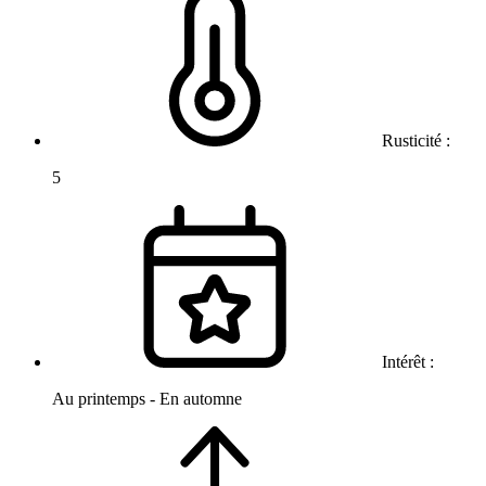
Rusticité :
5
Intérêt :
Au printemps - En automne