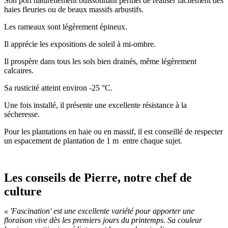
Son port naturellement buissonnant permet de réaliser facilement des
haies fleuries ou de beaux massifs arbustifs.
Les rameaux sont légèrement épineux.
Il apprécie les expositions de soleil à mi-ombre.
Il prospère dans tous les sols bien drainés, même légèrement
calcaires.
Sa rusticité atteint environ -25 °C.
Une fois installé, il présente une excellente résistance à la
sécheresse.
Pour les plantations en haie ou en massif, il est conseillé de respecter
un espacement de plantation de 1 m entre chaque sujet.
Les conseils de Pierre, notre chef de
culture
« 'Fascination' est une excellente variété pour apporter une
floraison vive dès les premiers jours du printemps. Sa couleur