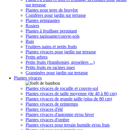
sur terrasse
Plantes pour terre de bruyère
Conifères pour jardin sur terrasse
Plantes grimpantes
Rosiers
Plantes à feuillage persistant
Plantes tapissante/couvre-sols
Buis
Fruitiers nains et petits fruits
Plantes vivaces pour jardin sur terrasse
Petits arbres
Petits fruits (framboisier, groseilers ...)
Petits fruits en racines nues
Graminées pour jardin sur terrasse
Plantes vivaces
Plantes vivaces de rocaille et couvre-sol
Plantes vivaces de taille moyenne (de 40 à 80 cm)
Plantes vivaces de grande taille (plus de 80 cm)
Plantes vivaces de printemps
Plantes vivaces d'été
Plantes vivaces d'automne et/ou hiver
Plantes vivaces d'ombre
Plantes vivaces pour terrain humide et/ou frais