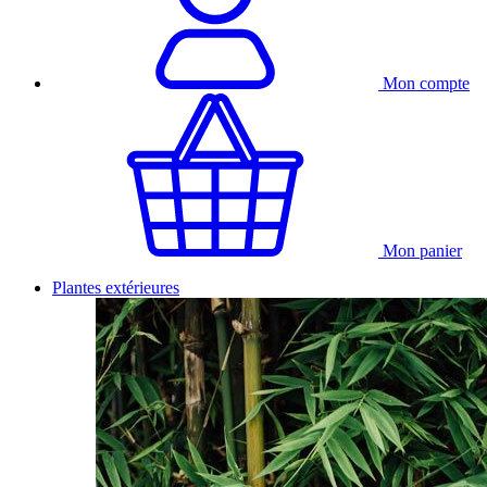
Mon compte
Mon panier
Plantes extérieures