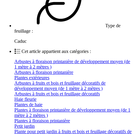
Type de
feuillage :
Caduc
Cet article appartient aux catégories :
Arbustes à floraison printanière de développement moyen (de
1 mètre à 2 mètres )
Arbustes à floraison printanière
Plantes extérieures
Arbustes à fruits et bois et feuillage décoratifs de
développement moyen (de 1 mètre à 2 mètres )
Arbustes à fruits et bois et feuillage décoratifs
Haie fleurie
Plantes de haie
Plantes à floraison printanière de développement moyen (de 1
mètre à 2 mètres )
Plantes à floraison printanière
Petit jardin
Plante pour petit jardin à fruits et bois et feuillage décoratifs de