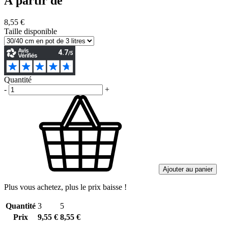
À partir de
8,55 €
Taille disponible
Quantité
-
+
Ajouter au panier
Plus vous achetez, plus le prix baisse !
Quantité
3
5
Prix
9,55 €
8,55 €