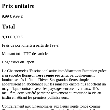
Prix unitaire
9,99 €
9,99 €
Total
9,99 €
9,99 €
Frais de port offerts à partir de 199 €
Montant total TTC des articles
Cognassier du Japon
Le Chaenomeles 'Fascination' attire immédiatement l'attention grâce
à sa superbe floraison
rose rouge soutenu
, particulièrement
lumineuse dès la fin de l'hiver. Ses grandes fleurs simples
apparaissent en abondance sur les rameaux encore nus et offrent un
magnifique contraste avec les paysages encore hivernaux. Très
mellifère, cette variété participe activement au retour de la vie au
jardin en attirant les premiers pollinisateurs.
Contrairement aux Chaenomeles aux fleurs rouge foncé comme