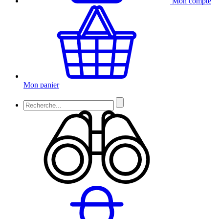
Mon compte
Mon panier