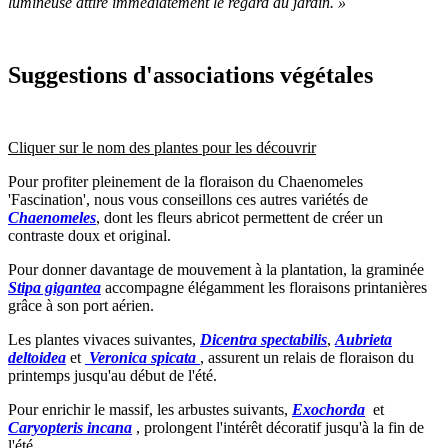
lumineuse attire immédiatement le regard au jardin. »
Suggestions d'associations végétales
Cliquer sur le nom des plantes pour les découvrir
Pour profiter pleinement de la floraison du Chaenomeles
'Fascination', nous vous conseillons ces autres variétés de
Chaenomeles
, dont les fleurs abricot permettent de créer un
contraste doux et original.
Pour donner davantage de mouvement à la plantation, la graminée
Stipa gigantea
accompagne élégamment les floraisons printanières
grâce à son port aérien.
Les plantes vivaces suivantes,
Dicentra spectabilis
,
Aubrieta
deltoidea
et
Veronica spicata
, assurent un relais de floraison du
printemps jusqu'au début de l'été.
Pour enrichir le massif, les arbustes suivants,
Exochorda
et
Caryopteris incana
, prolongent l'intérêt décoratif jusqu'à la fin de
l'été.