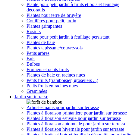
Plante pour petit jardin à fruits et bois et feuillage
décoratifs
Plantes pour terre de bruyère
Conifères pour petit jardin
Plantes grimpantes
Rosiers
Plante pour petit jardin à feuillage persistant
Plantes de haie
Plantes tapissante/couvre-sols
Petits arbres
Buis
Bulbes
Fruitiers et petits fruits
Plantes de haie en racines nues
Petits fruits (framboisier, groseilers ...)
Petits fruits en racines nues
Graminées
Jardin sur terrasse
Arbustes nains pour jardin sur terrasse
Plantes à floraison printanière pour jardin sur terrasse
Plantes à floraison estivale pour jardin sur terrasse
Plantes à floraison automnale pour jardin sur terrasse
Plantes à floraison hivernale pour jardin sur terrasse
Plantes à fruits et bois et feuillage décoratifs pour jardin