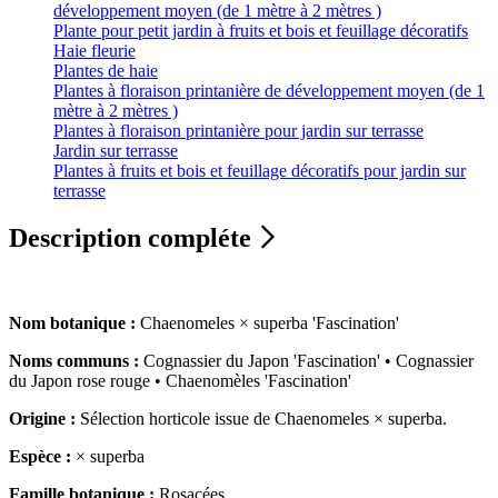
développement moyen (de 1 mètre à 2 mètres )
Plante pour petit jardin à fruits et bois et feuillage décoratifs
Haie fleurie
Plantes de haie
Plantes à floraison printanière de développement moyen (de 1
mètre à 2 mètres )
Plantes à floraison printanière pour jardin sur terrasse
Jardin sur terrasse
Plantes à fruits et bois et feuillage décoratifs pour jardin sur
terrasse
Description compléte
Nom botanique :
Chaenomeles × superba 'Fascination'
Noms communs :
Cognassier du Japon 'Fascination' • Cognassier
du Japon rose rouge • Chaenomèles 'Fascination'
Origine :
Sélection horticole issue de Chaenomeles × superba.
Espèce :
× superba
Famille botanique :
Rosacées