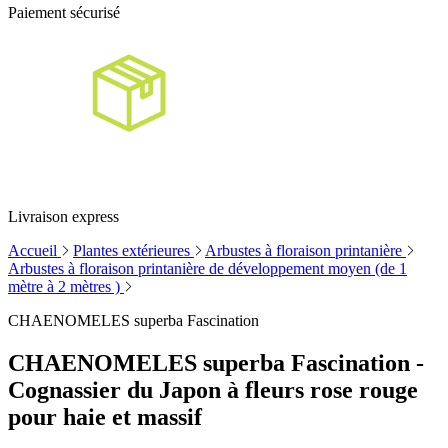
Paiement sécurisé
Livraison express
Accueil
Plantes extérieures
Arbustes à floraison printanière
Arbustes à floraison printanière de développement moyen (de 1
mètre à 2 mètres )
CHAENOMELES superba Fascination
CHAENOMELES superba Fascination -
Cognassier du Japon à fleurs rose rouge
pour haie et massif