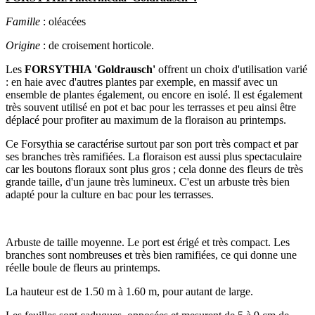
Famille
: oléacées
Origine
: de croisement horticole.
Les
FORSYTHIA 'Goldrausch'
offrent un choix d'utilisation varié
: en haie avec d'autres plantes par exemple, en massif avec un
ensemble de plantes également, ou encore en isolé. Il est également
très souvent utilisé en pot et bac pour les terrasses et peu ainsi être
déplacé pour profiter au maximum de la floraison au printemps.
Ce Forsythia se caractérise surtout par son port très compact et par
ses branches très ramifiées. La floraison est aussi plus spectaculaire
car les boutons floraux sont plus gros ; cela donne des fleurs de très
grande taille, d'un jaune très lumineux. C'est un arbuste très bien
adapté pour la culture en bac pour les terrasses.
Arbuste de taille moyenne. Le port est érigé et très compact. Les
branches sont nombreuses et très bien ramifiées, ce qui donne une
réelle boule de fleurs au printemps.
La hauteur est de 1.50 m à 1.60 m, pour autant de large.