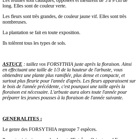
Les feuilles sont caduques, opposées et mesurent de 5 à 9 cm de
long. Elles sont de couleur verte.
Les fleurs sont très grandes, de couleur jaune vif. Elles sont très
nombreuses.
La plantation se fait en toute exposition.
Ils tolèrent tous les types de sols.
ASTUCE
: taillez vos FORSYTHIA juste après la floraison. Ainsi
en effectuant une taille de 1/3 de la hauteur de l'arbuste, vous
obtiendrez une plante plus ramifiée, plus dense et compacte, et
surtout plus fleurie pour l'année d'après. Les fleurs apparaissent sur
le bois de l'année précédente, c'est pourquoi une taille après la
floraison est nécessaire. L'arbuste aura alors toute l'année pour
préparer les jeunes pousses à la floraison de l'année suivante.
GENERALITES :
Le genre des FORSYTHIA regroupe 7 espèces.