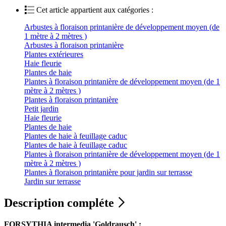
Cet article appartient aux catégories :
Arbustes à floraison printanière de développement moyen (de
1 mètre à 2 mètres )
Arbustes à floraison printanière
Plantes extérieures
Haie fleurie
Plantes de haie
Plantes à floraison printanière de développement moyen (de 1
mètre à 2 mètres )
Plantes à floraison printanière
Petit jardin
Haie fleurie
Plantes de haie
Plantes de haie à feuillage caduc
Plantes de haie à feuillage caduc
Plantes à floraison printanière de développement moyen (de 1
mètre à 2 mètres )
Plantes à floraison printanière pour jardin sur terrasse
Jardin sur terrasse
Description compléte
FORSYTHIA intermedia 'Goldrausch' :