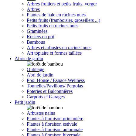
Arbres fruitiers et petits fruits, verger
Arbres
Plantes de haie en racines nues
Petits fruits (framboisier, groseillers ...)
Petits fruits en racines nues
Graminées
Rosiers en pot
Bambous
Arbres et arbustes en racines nues
Art topiaire et formes taillées
Abris de jardin
Outillage
Abri de jardin
Pool House / Espace Wellness
Tonnelles/Pavillons/ Pergolas
Poteries et Balconnières
Carports et Garages
Petit jardin
Arbustes nains
Plantes à floraison printanière
Plantes à floraison estivale
Plantes à floraison automnale
Plantes à floraison hivernale