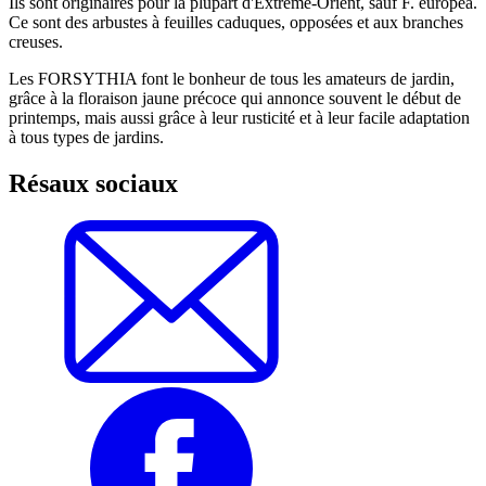
Ils sont originaires pour la plupart d'Extrême-Orient, sauf F. europea.
Ce sont des arbustes à feuilles caduques, opposées et aux branches
creuses.
Les FORSYTHIA font le bonheur de tous les amateurs de jardin,
grâce à la floraison jaune précoce qui annonce souvent le début de
printemps, mais aussi grâce à leur rusticité et à leur facile adaptation
à tous types de jardins.
Résaux sociaux