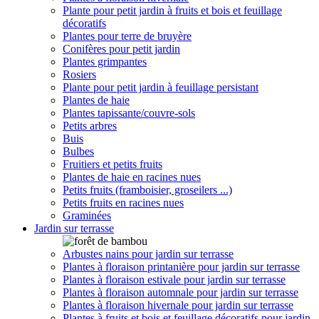
Plante pour petit jardin à fruits et bois et feuillage
décoratifs
Plantes pour terre de bruyère
Conifères pour petit jardin
Plantes grimpantes
Rosiers
Plante pour petit jardin à feuillage persistant
Plantes de haie
Plantes tapissante/couvre-sols
Petits arbres
Buis
Bulbes
Fruitiers et petits fruits
Plantes de haie en racines nues
Petits fruits (framboisier, groseilers ...)
Petits fruits en racines nues
Graminées
Jardin sur terrasse
Arbustes nains pour jardin sur terrasse
Plantes à floraison printanière pour jardin sur terrasse
Plantes à floraison estivale pour jardin sur terrasse
Plantes à floraison automnale pour jardin sur terrasse
Plantes à floraison hivernale pour jardin sur terrasse
Plantes à fruits et bois et feuillage décoratifs pour jardin