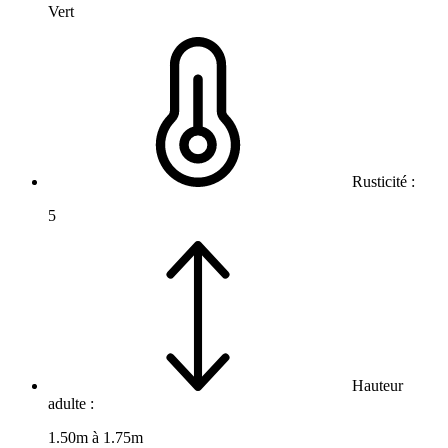
Vert
Rusticité :
5
Hauteur
adulte :
1.50m à 1.75m