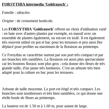
FORSYTHIA intermedia 'Goldrausch' :
Famille
: oléacées
Origine
: de croisement horticole.
Les
FORSYTHIA 'Goldrausch'
offrent un choix d'utilisation varié
: en haie avec d'autres plantes par exemple, en massif avec un
ensemble de plantes également, ou encore en isolé. Il est également
très souvent utilisé en pot et bac pour les terrasses et peu ainsi être
déplacé pour profiter au maximum de la floraison au printemps.
Ce Forsythia se caractérise surtout par son port très compact et par
ses branches très ramifiées. La floraison est aussi plus spectaculaire
car les boutons floraux sont plus gros ; cela donne des fleurs de très
grande taille, d'un jaune très lumineux. C'est un arbuste très bien
adapté pour la culture en bac pour les terrasses.
Arbuste de taille moyenne. Le port est érigé et très compact. Les
branches sont nombreuses et très bien ramifiées, ce qui donne une
réelle boule de fleurs au printemps.
La hauteur est de 1.50 m à 1.60 m, pour autant de large.