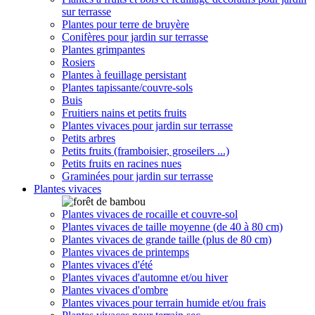
sur terrasse
Plantes pour terre de bruyère
Conifères pour jardin sur terrasse
Plantes grimpantes
Rosiers
Plantes à feuillage persistant
Plantes tapissante/couvre-sols
Buis
Fruitiers nains et petits fruits
Plantes vivaces pour jardin sur terrasse
Petits arbres
Petits fruits (framboisier, groseilers ...)
Petits fruits en racines nues
Graminées pour jardin sur terrasse
Plantes vivaces
Plantes vivaces de rocaille et couvre-sol
Plantes vivaces de taille moyenne (de 40 à 80 cm)
Plantes vivaces de grande taille (plus de 80 cm)
Plantes vivaces de printemps
Plantes vivaces d'été
Plantes vivaces d'automne et/ou hiver
Plantes vivaces d'ombre
Plantes vivaces pour terrain humide et/ou frais