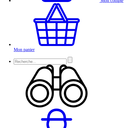
Mon compte
Mon panier