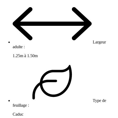
Largeur
adulte :
1.25m à 1.50m
Type de
feuillage :
Caduc