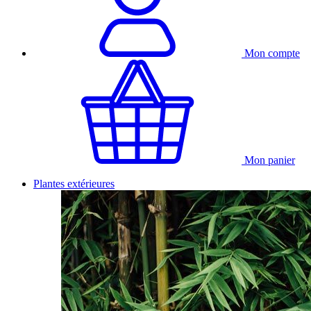
Mon compte
Mon panier
Plantes extérieures