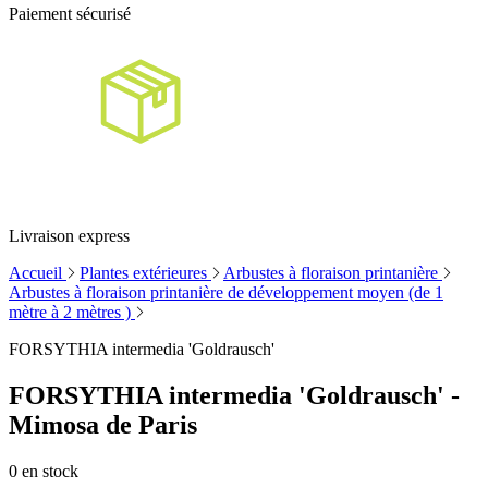
Paiement sécurisé
Livraison express
Accueil
Plantes extérieures
Arbustes à floraison printanière
Arbustes à floraison printanière de développement moyen (de 1
mètre à 2 mètres )
FORSYTHIA intermedia 'Goldrausch'
FORSYTHIA intermedia 'Goldrausch' -
Mimosa de Paris
0
en stock