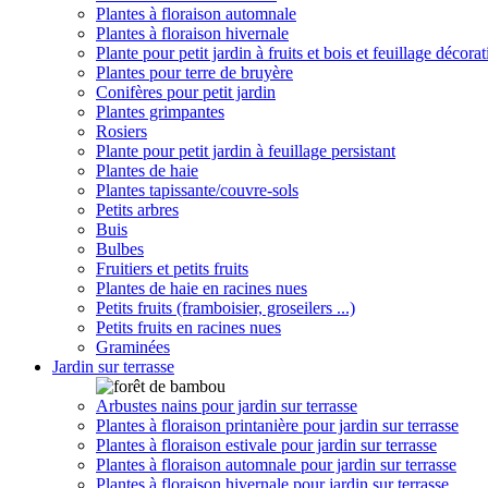
Plantes à floraison automnale
Plantes à floraison hivernale
Plante pour petit jardin à fruits et bois et feuillage décorat
Plantes pour terre de bruyère
Conifères pour petit jardin
Plantes grimpantes
Rosiers
Plante pour petit jardin à feuillage persistant
Plantes de haie
Plantes tapissante/couvre-sols
Petits arbres
Buis
Bulbes
Fruitiers et petits fruits
Plantes de haie en racines nues
Petits fruits (framboisier, groseilers ...)
Petits fruits en racines nues
Graminées
Jardin sur terrasse
Arbustes nains pour jardin sur terrasse
Plantes à floraison printanière pour jardin sur terrasse
Plantes à floraison estivale pour jardin sur terrasse
Plantes à floraison automnale pour jardin sur terrasse
Plantes à floraison hivernale pour jardin sur terrasse