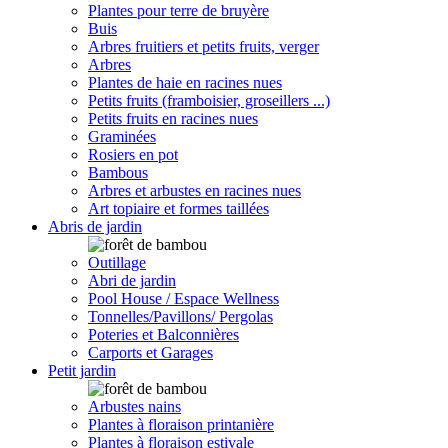
Plantes pour terre de bruyère
Buis
Arbres fruitiers et petits fruits, verger
Arbres
Plantes de haie en racines nues
Petits fruits (framboisier, groseillers ...)
Petits fruits en racines nues
Graminées
Rosiers en pot
Bambous
Arbres et arbustes en racines nues
Art topiaire et formes taillées
Abris de jardin
Outillage
Abri de jardin
Pool House / Espace Wellness
Tonnelles/Pavillons/ Pergolas
Poteries et Balconnières
Carports et Garages
Petit jardin
Arbustes nains
Plantes à floraison printanière
Plantes à floraison estivale