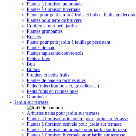
Plantes à floraison automnale
Plantes à floraison hivernale
Plante pour petit jardin à fruits et bois et feuillage décorat
Plantes pour terre de bruyère
Conifères pour petit jardin
Plantes grimpantes
Rosiers
Plante pour petit jardin à feuillage persistant
Plantes de haie
Plantes tapissante/couvre-sols
Petits arbres
Buis
Bulbes
Fruitiers et petits fruits
Plantes de haie en racines nues
Petits fruits (framboisier, groseilers ...)
Petits fruits en racines nues
Graminées
Jardin sur terrasse
Arbustes nains pour jardin sur terrasse
Plantes à floraison printanière pour jardin sur terrasse
Plantes à floraison estivale pour jardin sur terrasse
Plantes à floraison automnale pour jardin sur terrasse
Plantes à floraison hivernale pour jardin sur terrasse