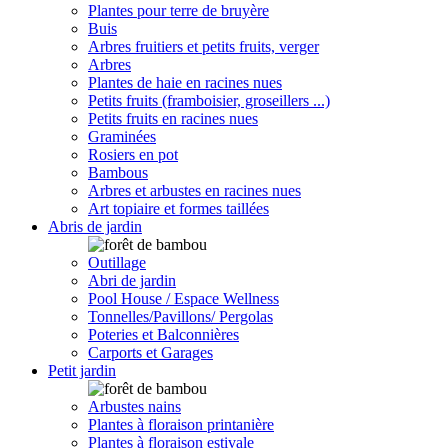
Plantes pour terre de bruyère
Buis
Arbres fruitiers et petits fruits, verger
Arbres
Plantes de haie en racines nues
Petits fruits (framboisier, groseillers ...)
Petits fruits en racines nues
Graminées
Rosiers en pot
Bambous
Arbres et arbustes en racines nues
Art topiaire et formes taillées
Abris de jardin
Outillage
Abri de jardin
Pool House / Espace Wellness
Tonnelles/Pavillons/ Pergolas
Poteries et Balconnières
Carports et Garages
Petit jardin
Arbustes nains
Plantes à floraison printanière
Plantes à floraison estivale