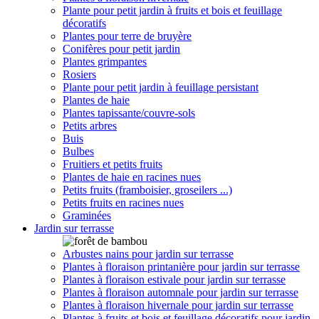
Plante pour petit jardin à fruits et bois et feuillage
décoratifs
Plantes pour terre de bruyère
Conifères pour petit jardin
Plantes grimpantes
Rosiers
Plante pour petit jardin à feuillage persistant
Plantes de haie
Plantes tapissante/couvre-sols
Petits arbres
Buis
Bulbes
Fruitiers et petits fruits
Plantes de haie en racines nues
Petits fruits (framboisier, groseilers ...)
Petits fruits en racines nues
Graminées
Jardin sur terrasse
Arbustes nains pour jardin sur terrasse
Plantes à floraison printanière pour jardin sur terrasse
Plantes à floraison estivale pour jardin sur terrasse
Plantes à floraison automnale pour jardin sur terrasse
Plantes à floraison hivernale pour jardin sur terrasse
Plantes à fruits et bois et feuillage décoratifs pour jardin