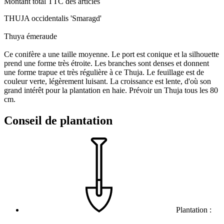
Montant total TTC des articles
THUJA occidentalis 'Smaragd'
Thuya émeraude
Ce conifère a une taille moyenne. Le port est conique et la silhouette
prend une forme très étroite. Les branches sont denses et donnent
une forme trapue et très régulière à ce Thuja. Le feuillage est de
couleur verte, légèrement luisant. La croissance est lente, d'où son
grand intérêt pour la plantation en haie. Prévoir un Thuja tous les 80
cm.
Conseil de plantation
Plantation :