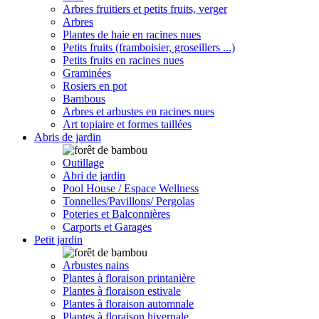
Arbres fruitiers et petits fruits, verger
Arbres
Plantes de haie en racines nues
Petits fruits (framboisier, groseillers ...)
Petits fruits en racines nues
Graminées
Rosiers en pot
Bambous
Arbres et arbustes en racines nues
Art topiaire et formes taillées
Abris de jardin
Outillage
Abri de jardin
Pool House / Espace Wellness
Tonnelles/Pavillons/ Pergolas
Poteries et Balconnières
Carports et Garages
Petit jardin
Arbustes nains
Plantes à floraison printanière
Plantes à floraison estivale
Plantes à floraison automnale
Plantes à floraison hivernale