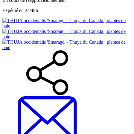
En cours de réapprovisionnement
Expédié en 24/48h