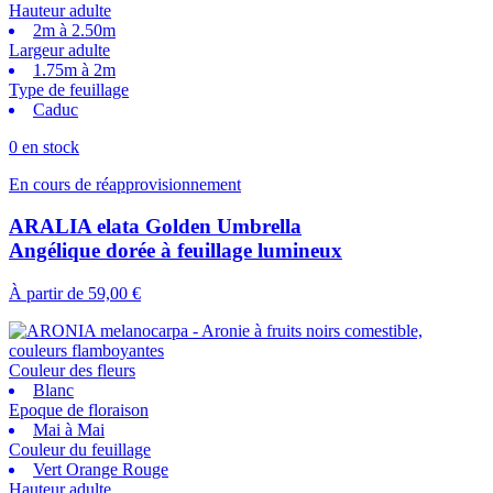
Hauteur adulte
2m à 2.50m
Largeur adulte
1.75m à 2m
Type de feuillage
Caduc
0 en stock
En cours de réapprovisionnement
ARALIA elata Golden Umbrella
Angélique dorée à feuillage lumineux
À partir de
59,00 €
Couleur des fleurs
Blanc
Epoque de floraison
Mai à Mai
Couleur du feuillage
Vert Orange Rouge
Hauteur adulte