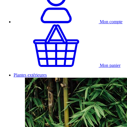
Mon compte
Mon panier
Plantes extérieures