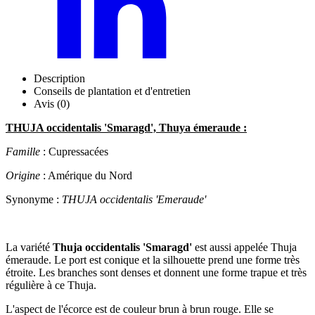
Description
Conseils de plantation et d'entretien
Avis (0)
THUJA occidentalis 'Smaragd', Thuya émeraude :
Famille
: Cupressacées
Origine
: Amérique du Nord
Synonyme :
THUJA occidentalis 'Emeraude'
La variété
Thuja occidentalis 'Smaragd'
est aussi appelée Thuja
émeraude. Le port est conique et la silhouette prend une forme très
étroite. Les branches sont denses et donnent une forme trapue et très
régulière à ce Thuja.
L'aspect de l'écorce est de couleur brun à brun rouge. Elle se