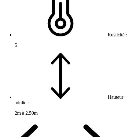
Rusticité :
5
Hauteur
adulte :
2m à 2.50m