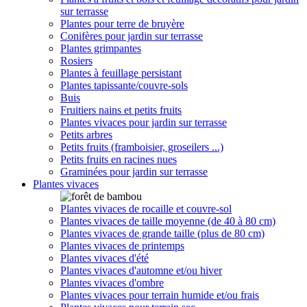
sur terrasse
Plantes pour terre de bruyère
Conifères pour jardin sur terrasse
Plantes grimpantes
Rosiers
Plantes à feuillage persistant
Plantes tapissante/couvre-sols
Buis
Fruitiers nains et petits fruits
Plantes vivaces pour jardin sur terrasse
Petits arbres
Petits fruits (framboisier, groseilers ...)
Petits fruits en racines nues
Graminées pour jardin sur terrasse
Plantes vivaces
Plantes vivaces de rocaille et couvre-sol
Plantes vivaces de taille moyenne (de 40 à 80 cm)
Plantes vivaces de grande taille (plus de 80 cm)
Plantes vivaces de printemps
Plantes vivaces d'été
Plantes vivaces d'automne et/ou hiver
Plantes vivaces d'ombre
Plantes vivaces pour terrain humide et/ou frais