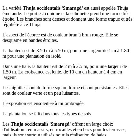
La variété
Thuja occidentalis 'Smaragd'
est aussi appelée Thuja
émeraude. Le port est conique et la silhouette prend une forme très
étroite. Les branches sont denses et donnent une forme trapue et très
régulière à ce Thuja.
L'aspect de l'écorce est de couleur brun à brun rouge. Elle se
desquame en bandes étroites.
La hauteur est de 3.50 m à 5.50 m, pour une largeur de 1 m à 1.80
m pour une plantation en isolé.
Dans une haie, la hauteur est de 2 m à 2.5 m, pour une largeur de
1.50 m. La croissance est lente, de 10 cm en hauteur à 4 cm en
largeur.
Les aiguilles sont de forme squamiforme et sont persistantes. Elles
sont de couleur verte et un peu luisantes.
L'exposition est ensoleillée à mi-ombragée.
La plantation se fait dans tous les types de sols.
Les
Thuja occidentalis 'Smaragd'
offrent un large choix
d'utilisation : en massifs, en rocailles et en bacs pour les terrasses,
mais ils sont surtout utilisés pour la réalisation de haies.