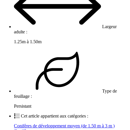
Largeur
adulte :
1.25m à 1.50m
Type de
feuillage :
Persistant
Cet article appartient aux catégories :
Conifères de développement moyen (de 1.50 m à 3 m )