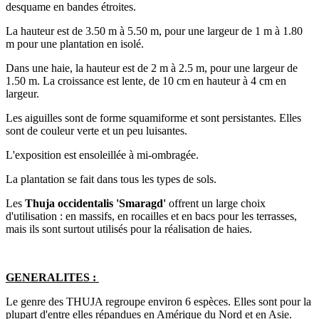
desquame en bandes étroites.
La hauteur est de 3.50 m à 5.50 m, pour une largeur de 1 m à 1.80
m pour une plantation en isolé.
Dans une haie, la hauteur est de 2 m à 2.5 m, pour une largeur de
1.50 m. La croissance est lente, de 10 cm en hauteur à 4 cm en
largeur.
Les aiguilles sont de forme squamiforme et sont persistantes. Elles
sont de couleur verte et un peu luisantes.
L'exposition est ensoleillée à mi-ombragée.
La plantation se fait dans tous les types de sols.
Les
Thuja occidentalis 'Smaragd'
offrent un large choix
d'utilisation : en massifs, en rocailles et en bacs pour les terrasses,
mais ils sont surtout utilisés pour la réalisation de haies.
GENERALITES :
Le genre des THUJA regroupe environ 6 espèces. Elles sont pour la
plupart d'entre elles répandues en Amérique du Nord et en Asie.