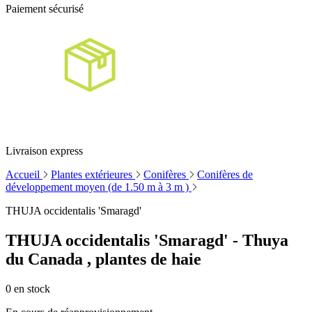
Paiement sécurisé
Livraison express
Accueil
Plantes extérieures
Conifères
Conifères de
développement moyen (de 1.50 m à 3 m )
THUJA occidentalis 'Smaragd'
THUJA occidentalis 'Smaragd' - Thuya
du Canada , plantes de haie
0
en stock