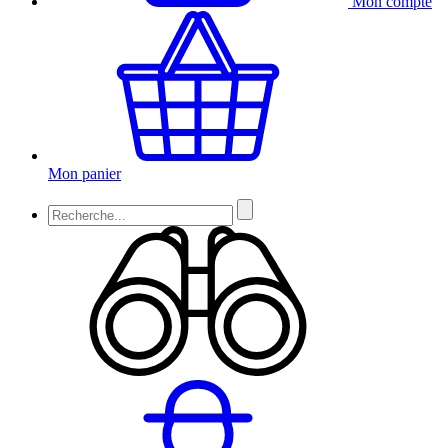
Mon compte
Mon panier