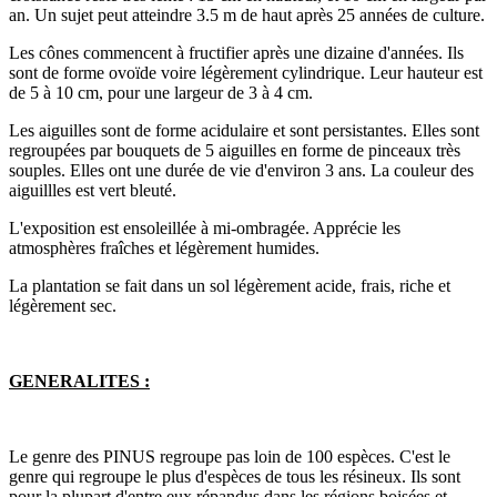
an. Un sujet peut atteindre 3.5 m de haut après 25 années de culture.
Les cônes commencent à fructifier après une dizaine d'années. Ils
sont de forme ovoïde voire légèrement cylindrique. Leur hauteur est
de 5 à 10 cm, pour une largeur de 3 à 4 cm.
Les aiguilles sont de forme acidulaire et sont persistantes. Elles sont
regroupées par bouquets de 5 aiguilles en forme de pinceaux très
souples. Elles ont une durée de vie d'environ 3 ans. La couleur des
aiguillles est vert bleuté.
L'exposition est ensoleillée à mi-ombragée. Apprécie les
atmosphères fraîches et légèrement humides.
La plantation se fait dans un sol légèrement acide, frais, riche et
légèrement sec.
GENERALITES :
Le genre des PINUS regroupe pas loin de 100 espèces. C'est le
genre qui regroupe le plus d'espèces de tous les résineux. Ils sont
pour la plupart d'entre eux répandus dans les régions boisées et