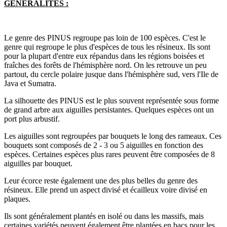
GENERALITES :
Le genre des PINUS regroupe pas loin de 100 espèces. C'est le
genre qui regroupe le plus d'espèces de tous les résineux. Ils sont
pour la plupart d'entre eux répandus dans les régions boisées et
fraîches des forêts de l'hémisphère nord. On les retrouve un peu
partout, du cercle polaire jusque dans l'hémisphère sud, vers l'Ile de
Java et Sumatra.
La silhouette des PINUS est le plus souvent représentée sous forme
de grand arbre aux aiguilles persistantes. Quelques espèces ont un
port plus arbustif.
Les aiguilles sont regroupées par bouquets le long des rameaux. Ces
bouquets sont composés de 2 - 3 ou 5 aiguilles en fonction des
espèces. Certaines espèces plus rares peuvent être composées de 8
aiguilles par bouquet.
Leur écorce reste également une des plus belles du genre des
résineux. Elle prend un aspect divisé et écailleux voire divisé en
plaques.
Ils sont généralement plantés en isolé ou dans les massifs, mais
certaines variétés peuvent également être plantées en bacs pour les