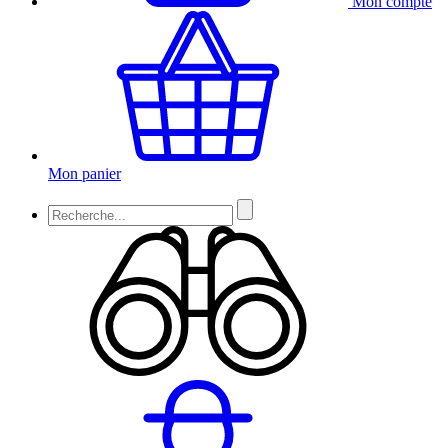
Mon compte
Mon panier