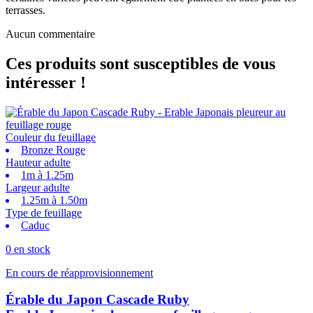
terrasses.
Aucun commentaire
Ces produits sont susceptibles de vous
intéresser !
Couleur du feuillage
Bronze Rouge
Hauteur adulte
1m à 1.25m
Largeur adulte
1.25m à 1.50m
Type de feuillage
Caduc
0 en stock
En cours de réapprovisionnement
Érable du Japon Cascade Ruby