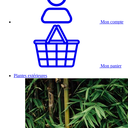
Mon compte
Mon panier
Plantes extérieures