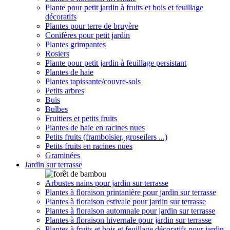
Plante pour petit jardin à fruits et bois et feuillage
décoratifs
Plantes pour terre de bruyère
Conifères pour petit jardin
Plantes grimpantes
Rosiers
Plante pour petit jardin à feuillage persistant
Plantes de haie
Plantes tapissante/couvre-sols
Petits arbres
Buis
Bulbes
Fruitiers et petits fruits
Plantes de haie en racines nues
Petits fruits (framboisier, groseilers ...)
Petits fruits en racines nues
Graminées
Jardin sur terrasse
Arbustes nains pour jardin sur terrasse
Plantes à floraison printanière pour jardin sur terrasse
Plantes à floraison estivale pour jardin sur terrasse
Plantes à floraison automnale pour jardin sur terrasse
Plantes à floraison hivernale pour jardin sur terrasse
Plantes à fruits et bois et feuillage décoratifs pour jardin