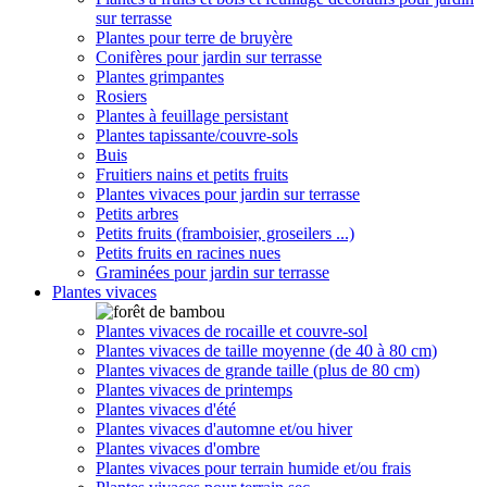
sur terrasse
Plantes pour terre de bruyère
Conifères pour jardin sur terrasse
Plantes grimpantes
Rosiers
Plantes à feuillage persistant
Plantes tapissante/couvre-sols
Buis
Fruitiers nains et petits fruits
Plantes vivaces pour jardin sur terrasse
Petits arbres
Petits fruits (framboisier, groseilers ...)
Petits fruits en racines nues
Graminées pour jardin sur terrasse
Plantes vivaces
Plantes vivaces de rocaille et couvre-sol
Plantes vivaces de taille moyenne (de 40 à 80 cm)
Plantes vivaces de grande taille (plus de 80 cm)
Plantes vivaces de printemps
Plantes vivaces d'été
Plantes vivaces d'automne et/ou hiver
Plantes vivaces d'ombre
Plantes vivaces pour terrain humide et/ou frais