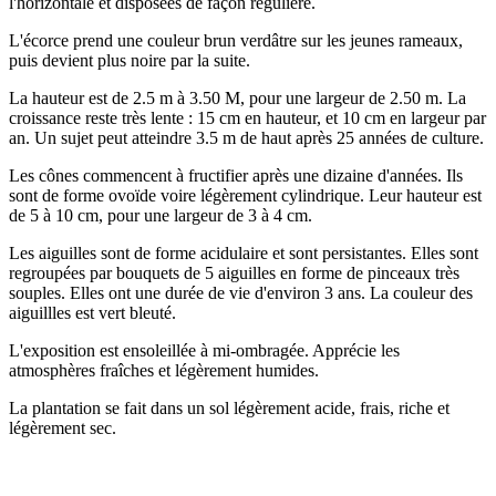
l'horizontale et disposées de façon régulière.
L'écorce prend une couleur brun verdâtre sur les jeunes rameaux,
puis devient plus noire par la suite.
La hauteur est de 2.5 m à 3.50 M, pour une largeur de 2.50 m. La
croissance reste très lente : 15 cm en hauteur, et 10 cm en largeur par
an. Un sujet peut atteindre 3.5 m de haut après 25 années de culture.
Les cônes commencent à fructifier après une dizaine d'années. Ils
sont de forme ovoïde voire légèrement cylindrique. Leur hauteur est
de 5 à 10 cm, pour une largeur de 3 à 4 cm.
Les aiguilles sont de forme acidulaire et sont persistantes. Elles sont
regroupées par bouquets de 5 aiguilles en forme de pinceaux très
souples. Elles ont une durée de vie d'environ 3 ans. La couleur des
aiguillles est vert bleuté.
L'exposition est ensoleillée à mi-ombragée. Apprécie les
atmosphères fraîches et légèrement humides.
La plantation se fait dans un sol légèrement acide, frais, riche et
légèrement sec.