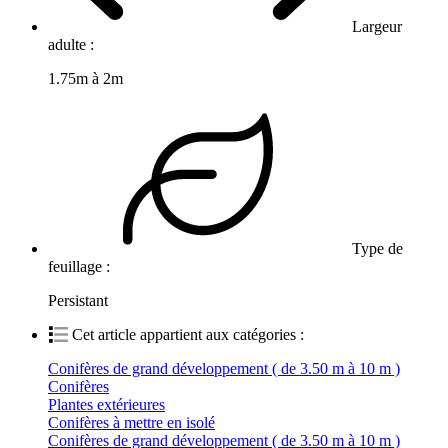
Largeur
adulte :
1.75m à 2m
Type de
feuillage :
Persistant
Cet article appartient aux catégories :
Conifères de grand développement ( de 3.50 m à 10 m )
Conifères
Plantes extérieures
Conifères à mettre en isolé
Conifères de grand développement ( de 3.50 m à 10 m )