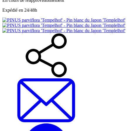
En cours de réapprovisionnement
Expédié en 24/48h