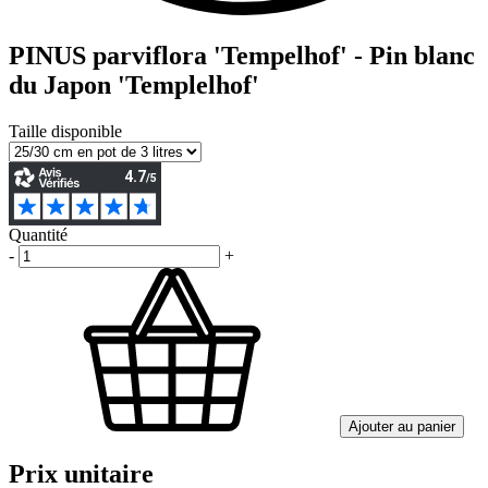
PINUS parviflora 'Tempelhof' - Pin blanc
du Japon 'Templelhof'
Taille disponible
Quantité
-
+
Ajouter au panier
Prix unitaire