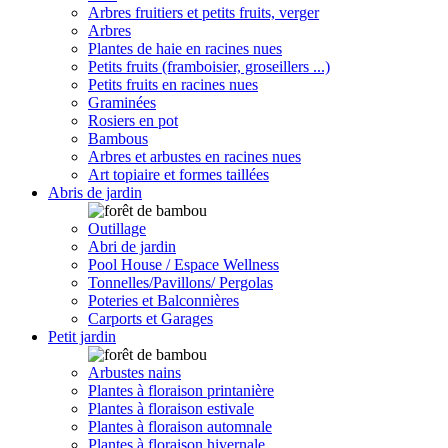
Arbres fruitiers et petits fruits, verger
Arbres
Plantes de haie en racines nues
Petits fruits (framboisier, groseillers ...)
Petits fruits en racines nues
Graminées
Rosiers en pot
Bambous
Arbres et arbustes en racines nues
Art topiaire et formes taillées
Abris de jardin
Outillage
Abri de jardin
Pool House / Espace Wellness
Tonnelles/Pavillons/ Pergolas
Poteries et Balconnières
Carports et Garages
Petit jardin
Arbustes nains
Plantes à floraison printanière
Plantes à floraison estivale
Plantes à floraison automnale
Plantes à floraison hivernale