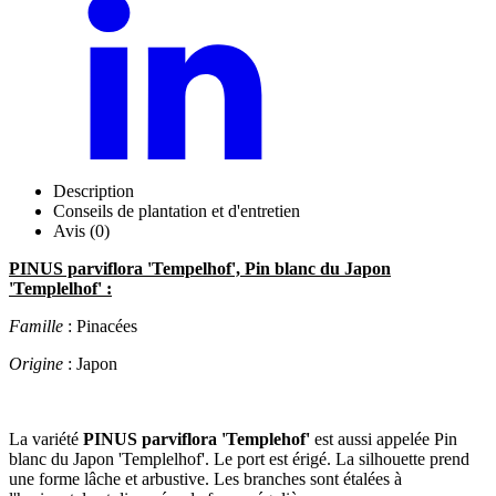
Description
Conseils de plantation et d'entretien
Avis (0)
PINUS parviflora 'Tempelhof', Pin blanc du Japon
'Templelhof' :
Famille
: Pinacées
Origine
: Japon
La variété
PINUS parviflora 'Templehof'
est aussi appelée Pin
blanc du Japon 'Templelhof'. Le port est érigé. La silhouette prend
une forme lâche et arbustive. Les branches sont étalées à