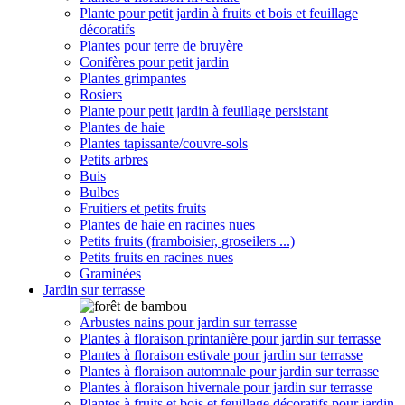
Plante pour petit jardin à fruits et bois et feuillage
décoratifs
Plantes pour terre de bruyère
Conifères pour petit jardin
Plantes grimpantes
Rosiers
Plante pour petit jardin à feuillage persistant
Plantes de haie
Plantes tapissante/couvre-sols
Petits arbres
Buis
Bulbes
Fruitiers et petits fruits
Plantes de haie en racines nues
Petits fruits (framboisier, groseilers ...)
Petits fruits en racines nues
Graminées
Jardin sur terrasse
Arbustes nains pour jardin sur terrasse
Plantes à floraison printanière pour jardin sur terrasse
Plantes à floraison estivale pour jardin sur terrasse
Plantes à floraison automnale pour jardin sur terrasse
Plantes à floraison hivernale pour jardin sur terrasse
Plantes à fruits et bois et feuillage décoratifs pour jardin