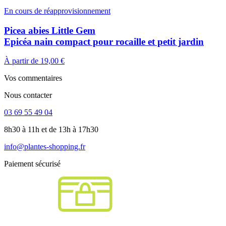
En cours de réapprovisionnement
Picea abies Little Gem
Epicéa nain compact pour rocaille et petit jardin
À partir de
19,00 €
Vos commentaires
Nous contacter
03 69 55 49 04
8h30 à 11h et de 13h à 17h30
info@plantes-shopping.fr
Paiement sécurisé