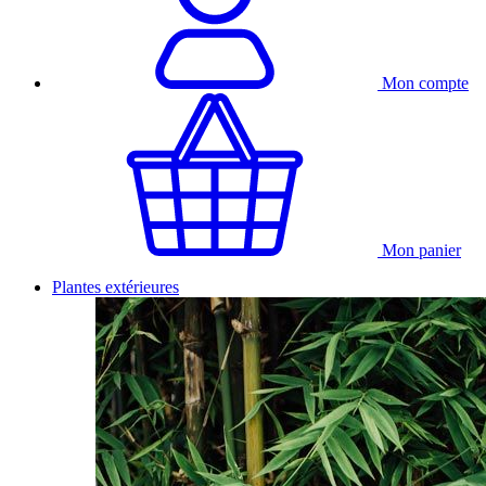
Mon compte
Mon panier
Plantes extérieures