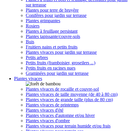
sur terrasse
Plantes pour terre de bruyère
Conifères pour jardin sur terrasse
Plantes grimpantes
Rosiers
Plantes à feuillage persistant
Plantes tapissante/couvre-sols
Buis
Fruitiers nains et petits fruits
Plantes vivaces pour jardin sur terrasse
Petits arbres
Petits fruits (framboisier, groseilers ...)
Petits fruits en racines nues
Graminées pour jardin sur terrasse
Plantes vivaces
Plantes vivaces de rocaille et couvre-sol
Plantes vivaces de taille moyenne (de 40 à 80 cm)
Plantes vivaces de grande taille (plus de 80 cm)
Plantes vivaces de printemps
Plantes vivaces d'été
Plantes vivaces d'automne et/ou hiver
Plantes vivaces d'ombre
Plantes vivaces pour terrain humide et/ou frais