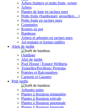
Arbres fruitiers et petits fruits, verger
Arbres
Plantes de haie en racines nues
Petits fruits (framboisier, groseillers ...)
Petits fruits en racines nues
Graminées
Rosiers en pot
Bambous
Arbres et arbustes en racines nues
Art topiaire et formes taillées
Abris de jardin
Outillage
Abri de jardin
Pool House / Espace Wellness
Tonnelles/Pavillons/ Pergolas
Poteries et Balconnières
Carports et Garages
Petit jardin
Arbustes nains
Plantes à floraison printanière
Plantes à floraison estivale
Plantes à floraison automnale
Plantes à floraison hivernale