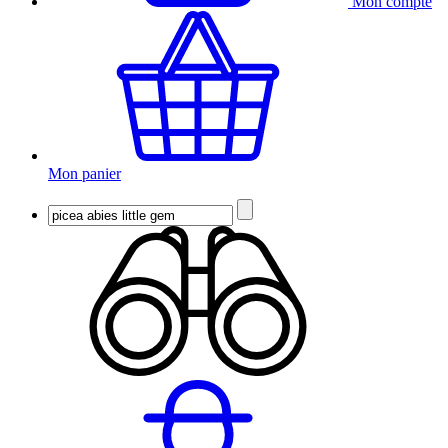
Mon compte
Mon panier