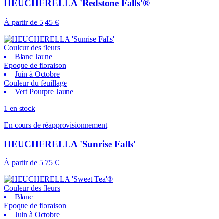
HEUCHERELLA 'Redstone Falls'®
À partir de
5,45 €
Couleur des fleurs
Blanc Jaune
Epoque de floraison
Juin à Octobre
Couleur du feuillage
Vert Pourpre Jaune
1 en stock
En cours de réapprovisionnement
HEUCHERELLA 'Sunrise Falls'
À partir de
5,75 €
Couleur des fleurs
Blanc
Epoque de floraison
Juin à Octobre