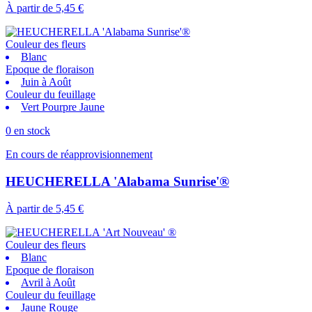
À partir de
5,45 €
Couleur des fleurs
Blanc
Epoque de floraison
Juin à Août
Couleur du feuillage
Vert Pourpre Jaune
0 en stock
En cours de réapprovisionnement
HEUCHERELLA 'Alabama Sunrise'®
À partir de
5,45 €
Couleur des fleurs
Blanc
Epoque de floraison
Avril à Août
Couleur du feuillage
Jaune Rouge