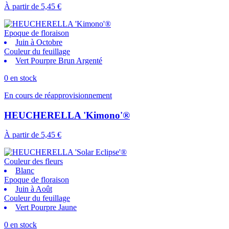
À partir de
5,45 €
Epoque de floraison
Juin à Octobre
Couleur du feuillage
Vert Pourpre Brun Argenté
0 en stock
En cours de réapprovisionnement
HEUCHERELLA 'Kimono'®
À partir de
5,45 €
Couleur des fleurs
Blanc
Epoque de floraison
Juin à Août
Couleur du feuillage
Vert Pourpre Jaune
0 en stock