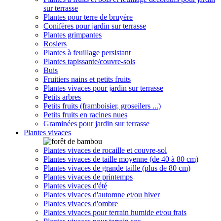
sur terrasse
Plantes pour terre de bruyère
Conifères pour jardin sur terrasse
Plantes grimpantes
Rosiers
Plantes à feuillage persistant
Plantes tapissante/couvre-sols
Buis
Fruitiers nains et petits fruits
Plantes vivaces pour jardin sur terrasse
Petits arbres
Petits fruits (framboisier, groseilers ...)
Petits fruits en racines nues
Graminées pour jardin sur terrasse
Plantes vivaces
Plantes vivaces de rocaille et couvre-sol
Plantes vivaces de taille moyenne (de 40 à 80 cm)
Plantes vivaces de grande taille (plus de 80 cm)
Plantes vivaces de printemps
Plantes vivaces d'été
Plantes vivaces d'automne et/ou hiver
Plantes vivaces d'ombre
Plantes vivaces pour terrain humide et/ou frais