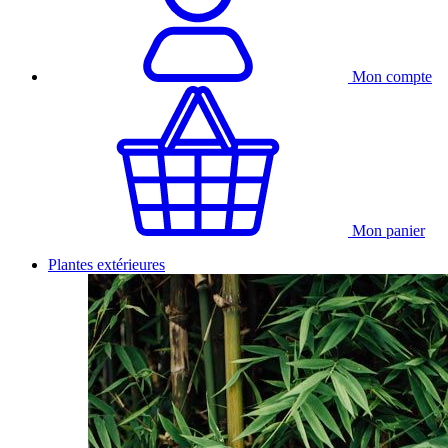
Mon compte
Mon panier
Plantes extérieures