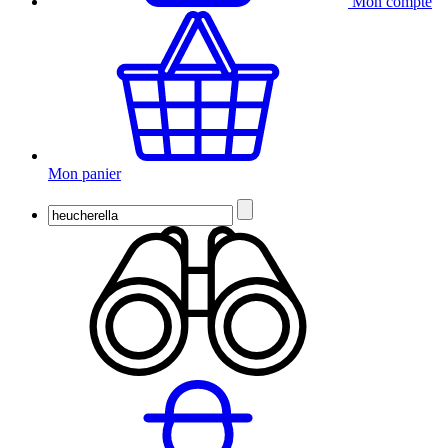
Mon compte
Mon panier