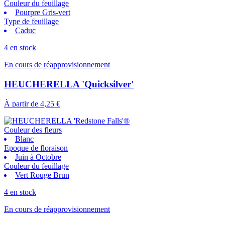
Couleur du feuillage
Pourpre Gris-vert
Type de feuillage
Caduc
4 en stock
En cours de réapprovisionnement
HEUCHERELLA 'Quicksilver'
À partir de
4,25 €
Couleur des fleurs
Blanc
Epoque de floraison
Juin à Octobre
Couleur du feuillage
Vert Rouge Brun
4 en stock
En cours de réapprovisionnement