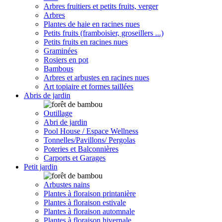
Arbres fruitiers et petits fruits, verger
Arbres
Plantes de haie en racines nues
Petits fruits (framboisier, groseillers ...)
Petits fruits en racines nues
Graminées
Rosiers en pot
Bambous
Arbres et arbustes en racines nues
Art topiaire et formes taillées
Abris de jardin
Outillage
Abri de jardin
Pool House / Espace Wellness
Tonnelles/Pavillons/ Pergolas
Poteries et Balconnières
Carports et Garages
Petit jardin
Arbustes nains
Plantes à floraison printanière
Plantes à floraison estivale
Plantes à floraison automnale
Plantes à floraison hivernale