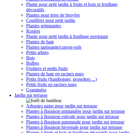
Plante pour petit jardin à fruits et bois et feuillage
décoratifs
Plantes pour terre de bruyère
Conifères pour petit jardin
Plantes grimpantes
Rosiers
Plante pour petit jardin à feuillage persistant
Plantes de haie
Plantes tapissante/couvre-sols
Petits arbres
Buis
Bulbes
Fruitiers et petits fruits
Plantes de haie en racines nues
Petits fruits (framboisier, groseilers ...)
Petits fruits en racines nues
Graminées
Jardin sur terrasse
Arbustes nains pour jardin sur terrasse
Plantes à floraison printanière pour jardin sur terrasse
Plantes à floraison estivale pour jardin sur terrasse
Plantes à floraison automnale pour jardin sur terrasse
Plantes à floraison hivernale pour jardin sur terrasse
Plantes à fruits et bois et feuillage décoratifs pour jardin