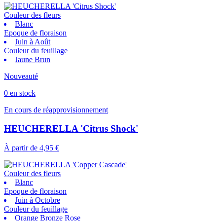
Couleur des fleurs
Blanc
Epoque de floraison
Juin à Août
Couleur du feuillage
Jaune Brun
Nouveauté
0 en stock
En cours de réapprovisionnement
HEUCHERELLA 'Citrus Shock'
À partir de
4,95 €
Couleur des fleurs
Blanc
Epoque de floraison
Juin à Octobre
Couleur du feuillage
Orange Bronze Rose