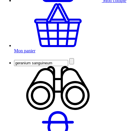
Mon compte
Mon panier