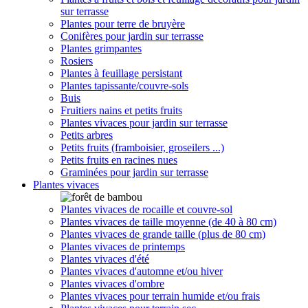
sur terrasse
Plantes pour terre de bruyère
Conifères pour jardin sur terrasse
Plantes grimpantes
Rosiers
Plantes à feuillage persistant
Plantes tapissante/couvre-sols
Buis
Fruitiers nains et petits fruits
Plantes vivaces pour jardin sur terrasse
Petits arbres
Petits fruits (framboisier, groseilers ...)
Petits fruits en racines nues
Graminées pour jardin sur terrasse
Plantes vivaces
Plantes vivaces de rocaille et couvre-sol
Plantes vivaces de taille moyenne (de 40 à 80 cm)
Plantes vivaces de grande taille (plus de 80 cm)
Plantes vivaces de printemps
Plantes vivaces d'été
Plantes vivaces d'automne et/ou hiver
Plantes vivaces d'ombre
Plantes vivaces pour terrain humide et/ou frais