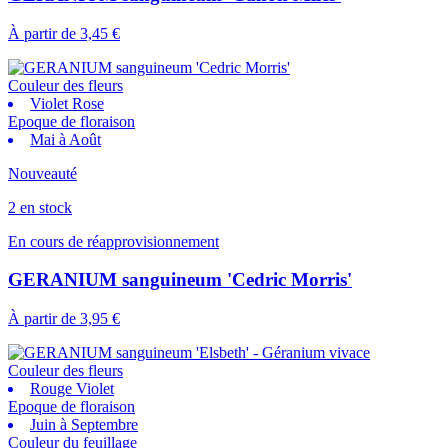
À partir de
3,45 €
Couleur des fleurs
Violet Rose
Epoque de floraison
Mai à Août
Nouveauté
2 en stock
En cours de réapprovisionnement
GERANIUM sanguineum 'Cedric Morris'
À partir de
3,95 €
Couleur des fleurs
Rouge Violet
Epoque de floraison
Juin à Septembre
Couleur du feuillage