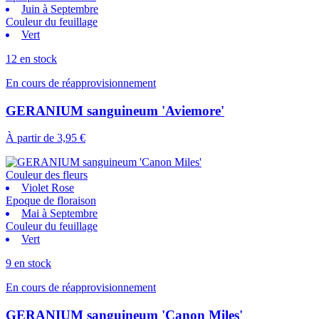
Juin à Septembre
Couleur du feuillage
Vert
12 en stock
En cours de réapprovisionnement
GERANIUM sanguineum 'Aviemore'
À partir de
3,95 €
Couleur des fleurs
Violet Rose
Epoque de floraison
Mai à Septembre
Couleur du feuillage
Vert
9 en stock
En cours de réapprovisionnement
GERANIUM sanguineum 'Canon Miles'