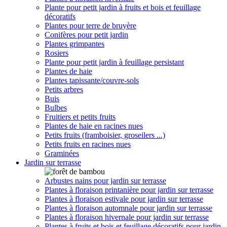
Plante pour petit jardin à fruits et bois et feuillage
décoratifs
Plantes pour terre de bruyère
Conifères pour petit jardin
Plantes grimpantes
Rosiers
Plante pour petit jardin à feuillage persistant
Plantes de haie
Plantes tapissante/couvre-sols
Petits arbres
Buis
Bulbes
Fruitiers et petits fruits
Plantes de haie en racines nues
Petits fruits (framboisier, groseilers ...)
Petits fruits en racines nues
Graminées
Jardin sur terrasse
Arbustes nains pour jardin sur terrasse
Plantes à floraison printanière pour jardin sur terrasse
Plantes à floraison estivale pour jardin sur terrasse
Plantes à floraison automnale pour jardin sur terrasse
Plantes à floraison hivernale pour jardin sur terrasse
Plantes à fruits et bois et feuillage décoratifs pour jardin