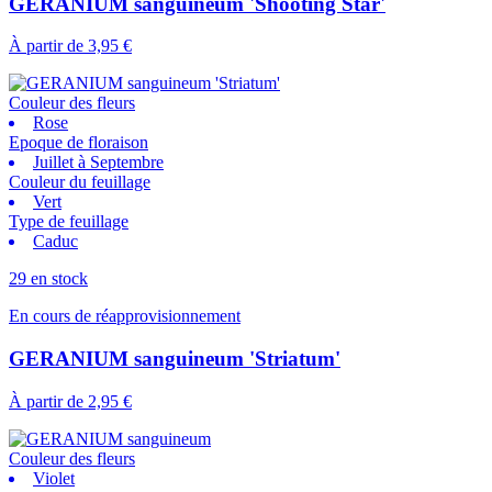
GERANIUM sanguineum 'Shooting Star'
À partir de
3,95 €
Couleur des fleurs
Rose
Epoque de floraison
Juillet à Septembre
Couleur du feuillage
Vert
Type de feuillage
Caduc
29 en stock
En cours de réapprovisionnement
GERANIUM sanguineum 'Striatum'
À partir de
2,95 €
Couleur des fleurs
Violet