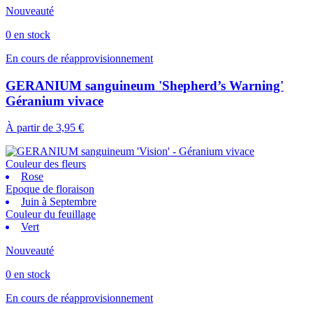
Nouveauté
0 en stock
En cours de réapprovisionnement
GERANIUM sanguineum 'Shepherd’s Warning'
Géranium vivace
À partir de
3,95 €
Couleur des fleurs
Rose
Epoque de floraison
Juin à Septembre
Couleur du feuillage
Vert
Nouveauté
0 en stock
En cours de réapprovisionnement