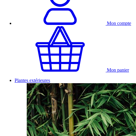
Mon compte
Mon panier
Plantes extérieures