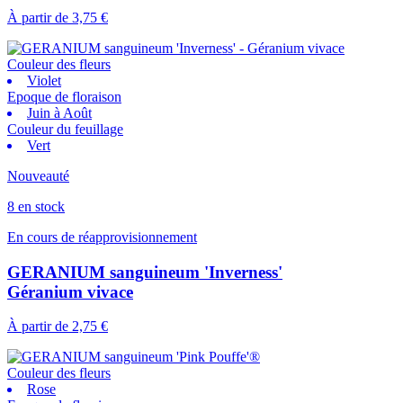
À partir de
3,75 €
Couleur des fleurs
Violet
Epoque de floraison
Juin à Août
Couleur du feuillage
Vert
Nouveauté
8 en stock
En cours de réapprovisionnement
GERANIUM sanguineum 'Inverness'
Géranium vivace
À partir de
2,75 €
Couleur des fleurs
Rose