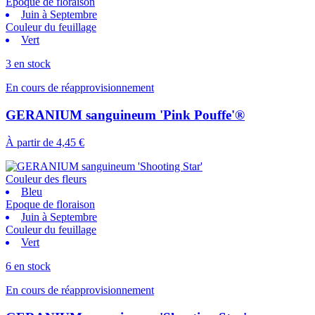
Epoque de floraison
Juin à Septembre
Couleur du feuillage
Vert
3 en stock
En cours de réapprovisionnement
GERANIUM sanguineum 'Pink Pouffe'®
À partir de
4,45 €
Couleur des fleurs
Bleu
Epoque de floraison
Juin à Septembre
Couleur du feuillage
Vert
6 en stock
En cours de réapprovisionnement