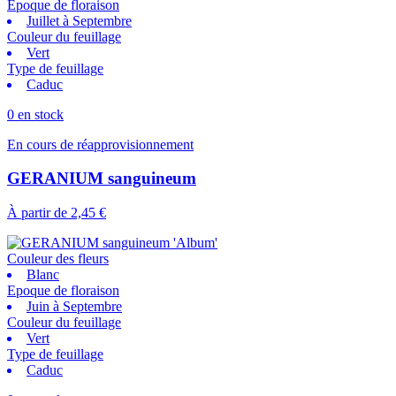
Epoque de floraison
Juillet à Septembre
Couleur du feuillage
Vert
Type de feuillage
Caduc
0 en stock
En cours de réapprovisionnement
GERANIUM sanguineum
À partir de
2,45 €
Couleur des fleurs
Blanc
Epoque de floraison
Juin à Septembre
Couleur du feuillage
Vert
Type de feuillage
Caduc