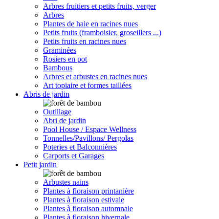
Arbres fruitiers et petits fruits, verger
Arbres
Plantes de haie en racines nues
Petits fruits (framboisier, groseillers ...)
Petits fruits en racines nues
Graminées
Rosiers en pot
Bambous
Arbres et arbustes en racines nues
Art topiaire et formes taillées
Abris de jardin
Outillage
Abri de jardin
Pool House / Espace Wellness
Tonnelles/Pavillons/ Pergolas
Poteries et Balconnières
Carports et Garages
Petit jardin
Arbustes nains
Plantes à floraison printanière
Plantes à floraison estivale
Plantes à floraison automnale
Plantes à floraison hivernale