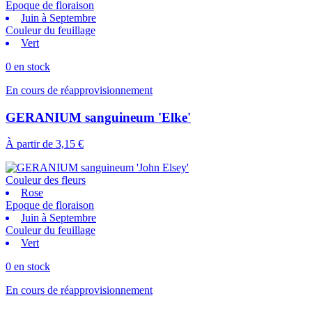
Epoque de floraison
Juin à Septembre
Couleur du feuillage
Vert
0 en stock
En cours de réapprovisionnement
GERANIUM sanguineum 'Elke'
À partir de
3,15 €
Couleur des fleurs
Rose
Epoque de floraison
Juin à Septembre
Couleur du feuillage
Vert
0 en stock
En cours de réapprovisionnement