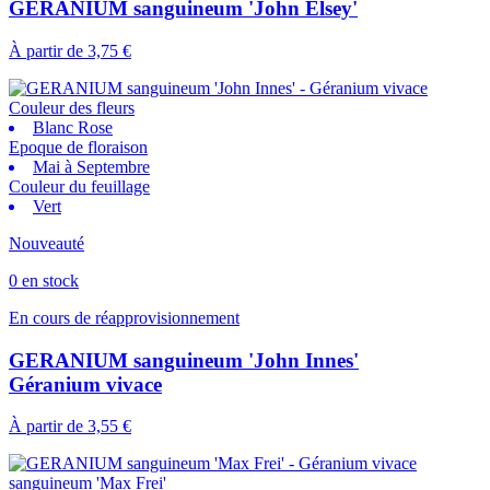
GERANIUM sanguineum 'John Elsey'
À partir de
3,75 €
Couleur des fleurs
Blanc Rose
Epoque de floraison
Mai à Septembre
Couleur du feuillage
Vert
Nouveauté
0 en stock
En cours de réapprovisionnement
GERANIUM sanguineum 'John Innes'
Géranium vivace
À partir de
3,55 €