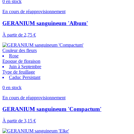
0 en stock
En cours de réapprovisionnement
GERANIUM sanguineum 'Album'
À partir de
2,75 €
Couleur des fleurs
Rose
Epoque de floraison
Juin à Septembre
Type de feuillage
Caduc Persistant
0 en stock
En cours de réapprovisionnement
GERANIUM sanguineum 'Compactum'
À partir de
3,15 €