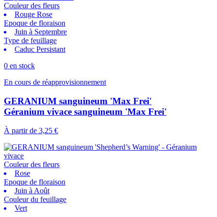
Couleur des fleurs
Rouge Rose
Epoque de floraison
Juin à Septembre
Type de feuillage
Caduc Persistant
0 en stock
En cours de réapprovisionnement
GERANIUM sanguineum 'Max Frei'
Géranium vivace sanguineum 'Max Frei'
À partir de
3,25 €
Couleur des fleurs
Rose
Epoque de floraison
Juin à Août
Couleur du feuillage
Vert