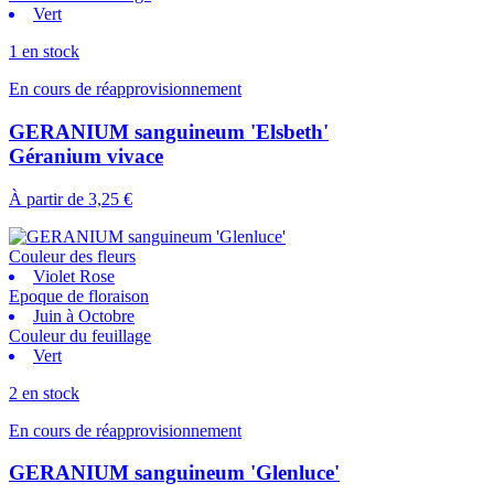
Vert
1 en stock
En cours de réapprovisionnement
GERANIUM sanguineum 'Elsbeth'
Géranium vivace
À partir de
3,25 €
Couleur des fleurs
Violet Rose
Epoque de floraison
Juin à Octobre
Couleur du feuillage
Vert
2 en stock
En cours de réapprovisionnement
GERANIUM sanguineum 'Glenluce'