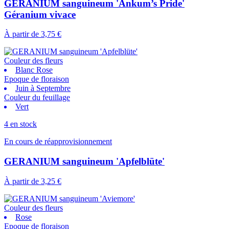
GERANIUM sanguineum 'Ankum’s Pride'
Géranium vivace
À partir de
3,75 €
Couleur des fleurs
Blanc Rose
Epoque de floraison
Juin à Septembre
Couleur du feuillage
Vert
4 en stock
En cours de réapprovisionnement
GERANIUM sanguineum 'Apfelblüte'
À partir de
3,25 €
Couleur des fleurs
Rose
Epoque de floraison