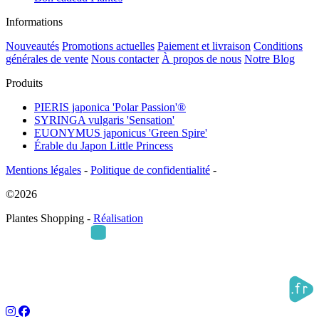
Informations
Nouveautés
Promotions actuelles
Paiement et livraison
Conditions
générales de vente
Nous contacter
À propos de nous
Notre Blog
Produits
PIERIS japonica 'Polar Passion'®
SYRINGA vulgaris 'Sensation'
EUONYMUS japonicus 'Green Spire'
Érable du Japon Little Princess
Mentions légales
-
Politique de confidentialité
-
©2026
Plantes Shopping -
Réalisation