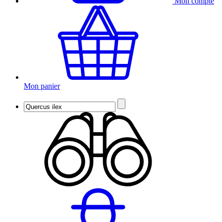
Mon compte
Mon panier