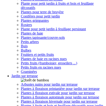
Plante pour petit jardin à fruits et bois et feuillage
décoratifs
Plantes pour terre de bruyère
Conifères pour petit jardin
Plantes grimpantes
Rosiers
Plante pour petit jardin à feuillage persistant
Plantes de haie
Plantes tapissante/couvre-sols
Petits arbres
Buis
Bulbes
Fruitiers et petits fruits
Plantes de haie en racines nues
Petits fruits (framboisier, groseilers ...)
Petits fruits en racines nues
Graminées
Jardin sur terrasse
Arbustes nains pour jardin sur terrasse
Plantes à floraison printanière pour jardin sur terrasse
Plantes à floraison estivale pour jardin sur terrasse
Plantes à floraison automnale pour jardin sur terrasse
Plantes à floraison hivernale pour jardin sur terrasse
Plantes à fruits et bois et feuillage décoratifs pour jardin