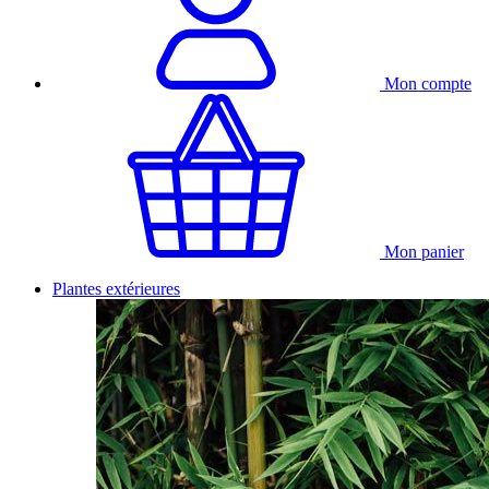
Mon compte
Mon panier
Plantes extérieures