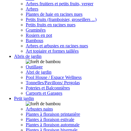
Arbres fruitiers et petits fruits, verger
Arbres
Plantes de haie en racines nues
Petits fruits (framboisier, groseillers ...)
Petits fruits en racines nues
Graminées
Rosiers en pot
Bambous
Arbres et arbustes en racines nues
Art topiaire et formes taillées
Abris de jardin
Outillage
Abri de jardin
Pool House / Espace Wellness
Tonnelles/Pavillons/ Pergolas
Poteries et Balconnières
Carports et Garages
Petit jardin
Arbustes nains
Plantes à floraison printanière
Plantes à floraison estivale
Plantes à floraison automnale
Plantes à floraison hivernale