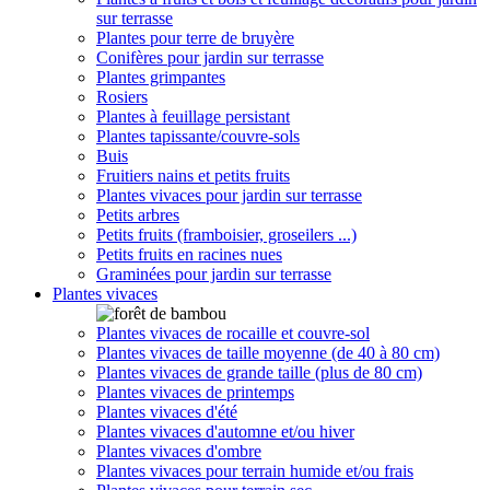
sur terrasse
Plantes pour terre de bruyère
Conifères pour jardin sur terrasse
Plantes grimpantes
Rosiers
Plantes à feuillage persistant
Plantes tapissante/couvre-sols
Buis
Fruitiers nains et petits fruits
Plantes vivaces pour jardin sur terrasse
Petits arbres
Petits fruits (framboisier, groseilers ...)
Petits fruits en racines nues
Graminées pour jardin sur terrasse
Plantes vivaces
Plantes vivaces de rocaille et couvre-sol
Plantes vivaces de taille moyenne (de 40 à 80 cm)
Plantes vivaces de grande taille (plus de 80 cm)
Plantes vivaces de printemps
Plantes vivaces d'été
Plantes vivaces d'automne et/ou hiver
Plantes vivaces d'ombre
Plantes vivaces pour terrain humide et/ou frais