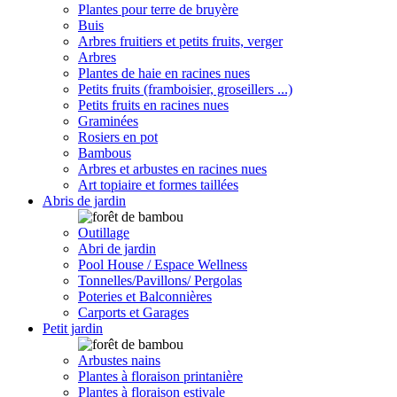
Plantes pour terre de bruyère
Buis
Arbres fruitiers et petits fruits, verger
Arbres
Plantes de haie en racines nues
Petits fruits (framboisier, groseillers ...)
Petits fruits en racines nues
Graminées
Rosiers en pot
Bambous
Arbres et arbustes en racines nues
Art topiaire et formes taillées
Abris de jardin
Outillage
Abri de jardin
Pool House / Espace Wellness
Tonnelles/Pavillons/ Pergolas
Poteries et Balconnières
Carports et Garages
Petit jardin
Arbustes nains
Plantes à floraison printanière
Plantes à floraison estivale