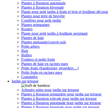
Plantes à floraison automnale
Plantes à floraison hivernale
Plante pour petit jardin à fruits et bois et feuillage décorat
Plantes pour terre de bruyère
Conifères pour petit jardin
Plantes grimpantes
Rosiers
Plante pour petit jardin à feuillage persistant
Plantes de haie
Plantes tapissante/couvre-sols
Petits arbres
Buis
Bulbes
Fruitiers et petits fruits
Plantes de haie en racines nues
Petits fruits (framboisier, groseilers ...)
Petits fruits en racines nues
Graminées
Jardin sur terrasse
Arbustes nains pour jardin sur terrasse
Plantes à floraison printanière pour jardin sur terrasse
Plantes à floraison estivale pour jardin sur terrasse
Plantes à floraison automnale pour jardin sur terrasse
Plantes à floraison hivernale pour jardin sur terrasse