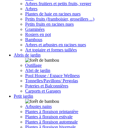
Arbres fruitiers et petits fruits, verger
Arbres
Plantes de haie en racines nues
Petits fruits (framboisier, groseillers ...)
Petits fruits en racines nues
Graminées
Rosiers en pot
Bambous
Arbres et arbustes en racines nues
Art topiaire et formes taillées
Abris de jardin
Outillage
Abri de jardin
Pool House / Espace Wellness
Tonnelles/Pavillons/ Pergolas
Poteries et Balconnières
Carports et Garages
Petit jardin
Arbustes nains
Plantes à floraison printanière
Plantes à floraison estivale
Plantes à floraison automnale
Plantes à floraison hivernale