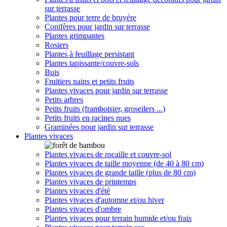
sur terrasse
Plantes pour terre de bruyère
Conifères pour jardin sur terrasse
Plantes grimpantes
Rosiers
Plantes à feuillage persistant
Plantes tapissante/couvre-sols
Buis
Fruitiers nains et petits fruits
Plantes vivaces pour jardin sur terrasse
Petits arbres
Petits fruits (framboisier, groseilers ...)
Petits fruits en racines nues
Graminées pour jardin sur terrasse
Plantes vivaces
Plantes vivaces de rocaille et couvre-sol
Plantes vivaces de taille moyenne (de 40 à 80 cm)
Plantes vivaces de grande taille (plus de 80 cm)
Plantes vivaces de printemps
Plantes vivaces d'été
Plantes vivaces d'automne et/ou hiver
Plantes vivaces d'ombre
Plantes vivaces pour terrain humide et/ou frais