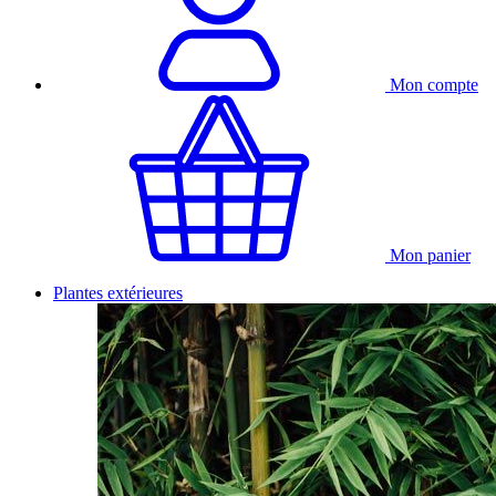
Mon compte
Mon panier
Plantes extérieures