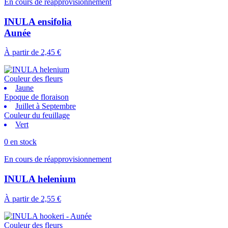
En cours de réapprovisionnement
INULA ensifolia
Aunée
À partir de
2,45 €
Couleur des fleurs
Jaune
Epoque de floraison
Juillet à Septembre
Couleur du feuillage
Vert
0 en stock
En cours de réapprovisionnement
INULA helenium
À partir de
2,55 €
Couleur des fleurs