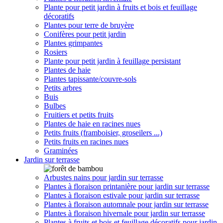
Plante pour petit jardin à fruits et bois et feuillage
décoratifs
Plantes pour terre de bruyère
Conifères pour petit jardin
Plantes grimpantes
Rosiers
Plante pour petit jardin à feuillage persistant
Plantes de haie
Plantes tapissante/couvre-sols
Petits arbres
Buis
Bulbes
Fruitiers et petits fruits
Plantes de haie en racines nues
Petits fruits (framboisier, groseilers ...)
Petits fruits en racines nues
Graminées
Jardin sur terrasse
Arbustes nains pour jardin sur terrasse
Plantes à floraison printanière pour jardin sur terrasse
Plantes à floraison estivale pour jardin sur terrasse
Plantes à floraison automnale pour jardin sur terrasse
Plantes à floraison hivernale pour jardin sur terrasse
Plantes à fruits et bois et feuillage décoratifs pour jardin