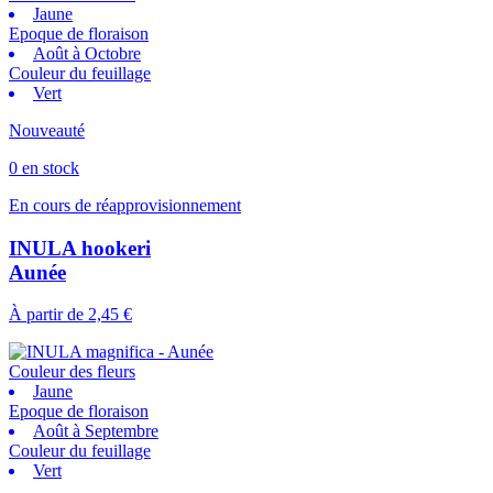
Jaune
Epoque de floraison
Août à Octobre
Couleur du feuillage
Vert
Nouveauté
0 en stock
En cours de réapprovisionnement
INULA hookeri
Aunée
À partir de
2,45 €
Couleur des fleurs
Jaune
Epoque de floraison
Août à Septembre
Couleur du feuillage
Vert