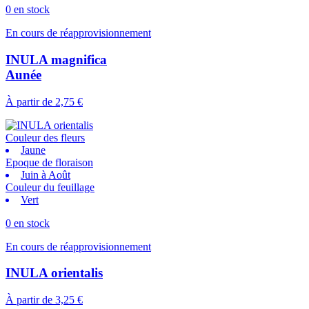
0 en stock
En cours de réapprovisionnement
INULA magnifica
Aunée
À partir de
2,75 €
Couleur des fleurs
Jaune
Epoque de floraison
Juin à Août
Couleur du feuillage
Vert
0 en stock
En cours de réapprovisionnement
INULA orientalis
À partir de
3,25 €