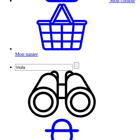
Mon compte
Mon panier