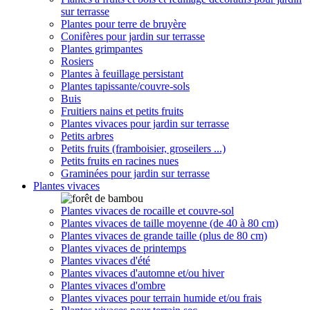
sur terrasse
Plantes pour terre de bruyère
Conifères pour jardin sur terrasse
Plantes grimpantes
Rosiers
Plantes à feuillage persistant
Plantes tapissante/couvre-sols
Buis
Fruitiers nains et petits fruits
Plantes vivaces pour jardin sur terrasse
Petits arbres
Petits fruits (framboisier, groseilers ...)
Petits fruits en racines nues
Graminées pour jardin sur terrasse
Plantes vivaces
Plantes vivaces de rocaille et couvre-sol
Plantes vivaces de taille moyenne (de 40 à 80 cm)
Plantes vivaces de grande taille (plus de 80 cm)
Plantes vivaces de printemps
Plantes vivaces d'été
Plantes vivaces d'automne et/ou hiver
Plantes vivaces d'ombre
Plantes vivaces pour terrain humide et/ou frais