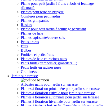
Plante pour petit jardin à fruits et bois et feuillage
décoratifs
Plantes pour terre de bruyère
Conifères pour petit jardin
Plantes grimpantes
Rosiers
Plante pour petit jardin à feuillage persistant
Plantes de haie
Plantes tapissante/couvre-sols
Petits arbres
Buis
Bulbes
Fruitiers et petits fruits
Plantes de haie en racines nues
Petits fruits (framboisier, groseilers ...)
Petits fruits en racines nues
Graminées
Jardin sur terrasse
Arbustes nains pour jardin sur terrasse
Plantes à floraison printanière pour jardin sur terrasse
Plantes à floraison estivale pour jardin sur terrasse
Plantes à floraison automnale pour jardin sur terrasse
Plantes à floraison hivernale pour jardin sur terrasse
Plantes à fruits et bois et feuillage décoratifs pour jardin